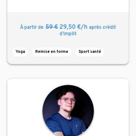
59 €
29,50 €/h
À partir de
après crédit
d’impôt
Yoga
Remise en forme
Sport santé