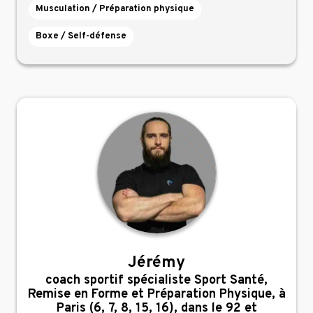
Musculation / Préparation physique
Boxe / Self-défense
Jérémy
,
coach sportif spécialiste Sport Santé,
Remise en Forme et Préparation Physique, à
Paris (6, 7, 8, 15, 16), dans le 92 et