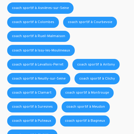
coach sportif à Asnières-sur-Seine
coach sportif à Colombes
coach sportif à Courbevoie
coach sportif à Rueil-Malmaison
coach sportif à Issy-les-Moulineaux
coach sportif à Levallois-Perret
coach sportif à Antony
coach sportif à Neuilly-sur-Seine
coach sportif à Clichy
coach sportif à Clamart
coach sportif à Montrouge
coach sportif à Suresnes
coach sportif à Meudon
coach sportif à Puteaux
coach sportif à Bagneux