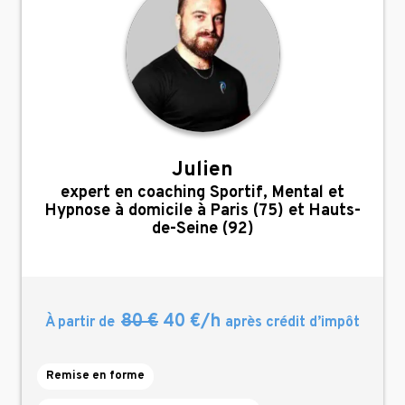
Julien
,
expert en coaching Sportif, Mental et
Hypnose à domicile à Paris (75) et Hauts-
de-Seine (92)
80 €
40 €/h
À partir de
après crédit d’impôt
Remise en forme