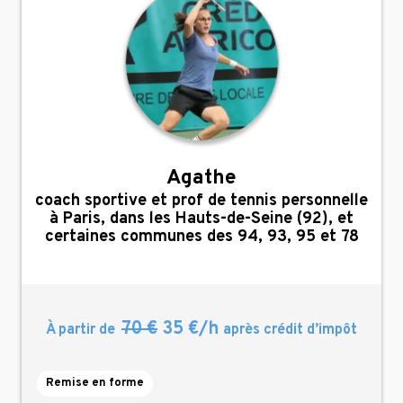
Agathe
,
coach sportive et prof de tennis personnelle
à Paris, dans les Hauts-de-Seine (92), et
certaines communes des 94, 93, 95 et 78
70 €
35 €/h
À partir de
après crédit d’impôt
Remise en forme