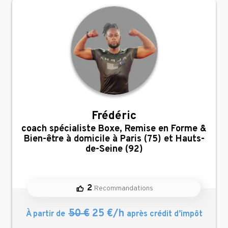
Frédéric
,
coach spécialiste Boxe, Remise en Forme &
Bien-être à domicile à Paris (75) et Hauts-
de-Seine (92)
2
Recommandations
50 €
25 €/h
À partir de
après crédit d’impôt