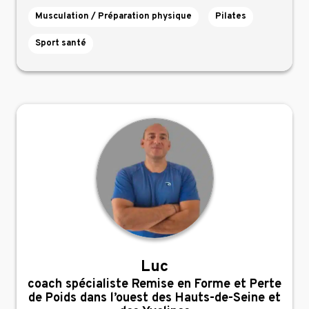
Musculation / Préparation physique
Pilates
Sport santé
Luc
,
coach spécialiste Remise en Forme et Perte
de Poids dans l’ouest des Hauts-de-Seine et