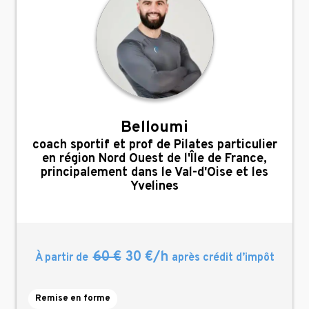
Belloumi
,
coach sportif et prof de Pilates particulier
en région Nord Ouest de l'Île de France,
principalement dans le Val-d'Oise et les
Yvelines
60 €
30 €/h
À partir de
après crédit d’impôt
Remise en forme