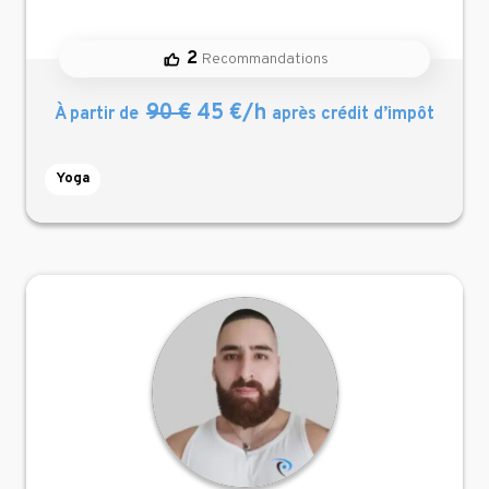
2
Recommandations
90 €
45 €/h
À partir de
après crédit d’impôt
Yoga