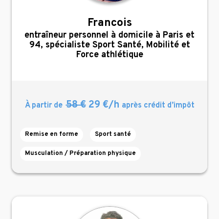
Francois
,
entraîneur personnel à domicile à Paris et
94, spécialiste Sport Santé, Mobilité et
Force athlétique
58 €
29 €/h
À partir de
après crédit d’impôt
Remise en forme
Sport santé
Musculation / Préparation physique