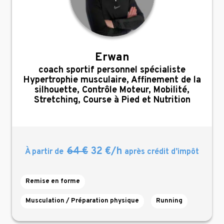
Erwan
,
coach sportif personnel spécialiste
Hypertrophie musculaire, Affinement de la
silhouette, Contrôle Moteur, Mobilité,
Stretching, Course à Pied et Nutrition
64 €
32 €/h
À partir de
après crédit d’impôt
Remise en forme
Musculation / Préparation physique
Running