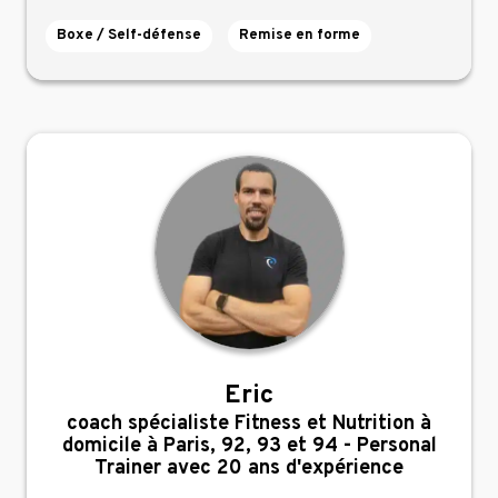
Boxe / Self-défense
Remise en forme
Eric
,
coach spécialiste Fitness et Nutrition à
domicile à Paris, 92, 93 et 94 - Personal
Trainer avec 20 ans d'expérience