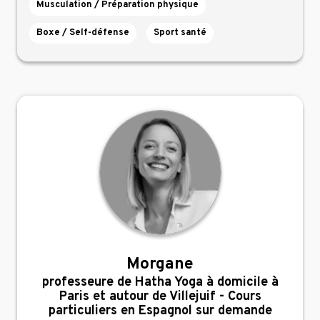
Musculation / Préparation physique
Boxe / Self-défense
Sport santé
Morgane
,
professeure de Hatha Yoga à domicile à
Paris et autour de Villejuif - Cours
particuliers en Espagnol sur demande