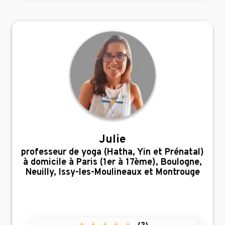
Julie
,
professeur de yoga (Hatha, Yin et Prénatal)
à domicile à Paris (1er à 17ème), Boulogne,
Neuilly, Issy-les-Moulineaux et Montrouge