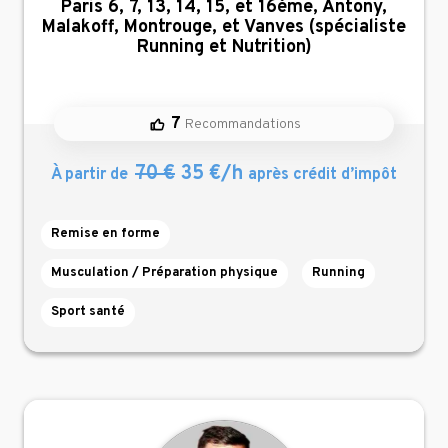
Paris 6, 7, 13, 14, 15, et 16ème, Antony,
Malakoff, Montrouge, et Vanves (spécialiste
Running et Nutrition)
7
Recommandations
70 €
35 €/h
À partir de
après crédit d’impôt
Remise en forme
Musculation / Préparation physique
Running
Sport santé