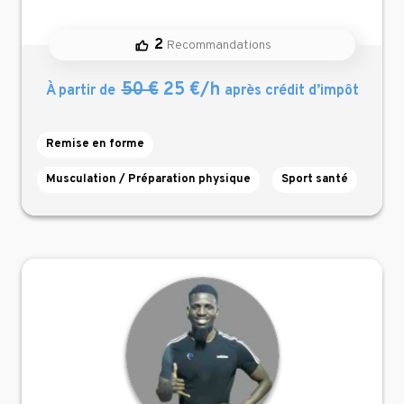
2
Recommandations
50 €
25 €/h
À partir de
après crédit d’impôt
Remise en forme
Musculation / Préparation physique
Sport santé