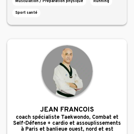
Musculation / Préparation physique
Running
Sport santé
JEAN FRANCOIS
,
coach spécialiste Taekwondo, Combat et
Self-Défense + cardio et assouplissements
à Paris et banlieue ouest, nord et est