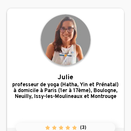
Julie
,
professeur de yoga (Hatha, Yin et Prénatal)
à domicile à Paris (1er à 17ème), Boulogne,
Neuilly, Issy-les-Moulineaux et Montrouge
(
3
)