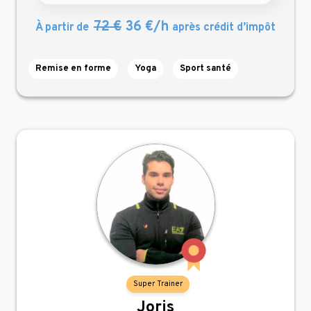
72 €
36 €/h
À partir de
après crédit d’impôt
Remise en forme
Yoga
Sport santé
Super Trainer
Joris