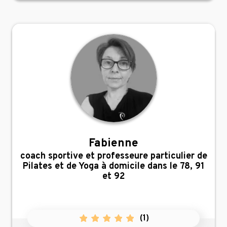
Fabienne
,
coach sportive et professeure particulier de
Pilates et de Yoga à domicile dans le 78, 91
et 92
(
1
)