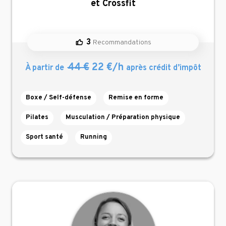
et Crossfit
3
Recommandations
44 €
22 €/h
À partir de
après crédit d’impôt
Boxe / Self-défense
Remise en forme
Pilates
Musculation / Préparation physique
Sport santé
Running