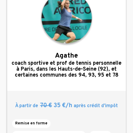
Agathe
,
coach sportive et prof de tennis personnelle
à Paris, dans les Hauts-de-Seine (92), et
certaines communes des 94, 93, 95 et 78
70 €
35 €/h
À partir de
après crédit d’impôt
Remise en forme