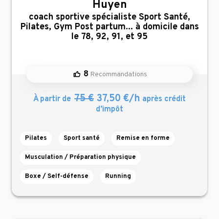
Huyen
,
coach sportive spécialiste Sport Santé,
Pilates, Gym Post partum... à domicile dans
le 78, 92, 91, et 95
8
Recommandations
75 €
37,50 €/h
À partir de
après crédit
d’impôt
Pilates
Sport santé
Remise en forme
Musculation / Préparation physique
Boxe / Self-défense
Running