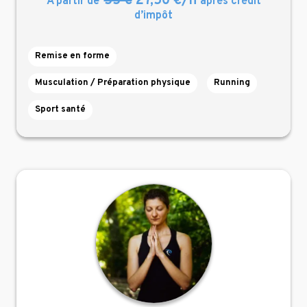
55 €
27,50 €/h
À partir de
après crédit
d’impôt
Remise en forme
Musculation / Préparation physique
Running
Sport santé