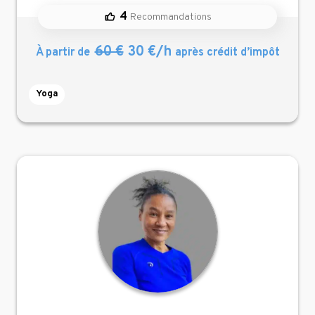
4
Recommandations
60 €
30 €/h
À partir de
après crédit d’impôt
Yoga