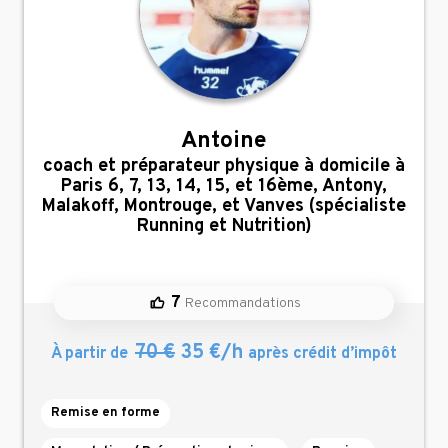
Antoine
,
coach et préparateur physique à domicile à
Paris 6, 7, 13, 14, 15, et 16ème, Antony,
Malakoff, Montrouge, et Vanves (spécialiste
Running et Nutrition)
7
Recommandations
70 €
35 €/h
À partir de
après crédit d’impôt
Remise en forme