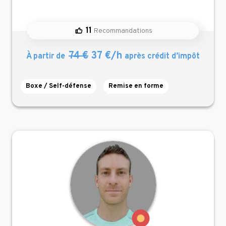
11
Recommandations
74 €
37 €/h
À partir de
après crédit d’impôt
Boxe / Self-défense
Remise en forme