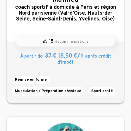
Mathieu
,
coach sportif à domicile à Paris et région
Nord parisienne (Val-d’Oise, Hauts-de-
Seine, Seine-Saint-Denis, Yvelines, Oise)
15
Recommandations
37 €
18,50 €/h
À partir de
après crédit
d’impôt
Remise en forme
Musculation / Préparation physique
Sport santé