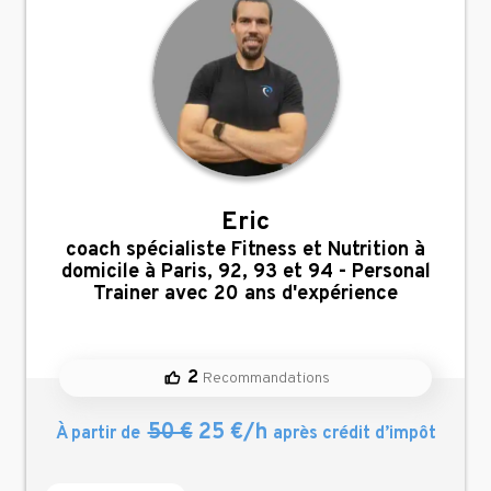
Eric
,
coach spécialiste Fitness et Nutrition à
domicile à Paris, 92, 93 et 94 - Personal
Trainer avec 20 ans d'expérience
2
Recommandations
50 €
25 €/h
À partir de
après crédit d’impôt