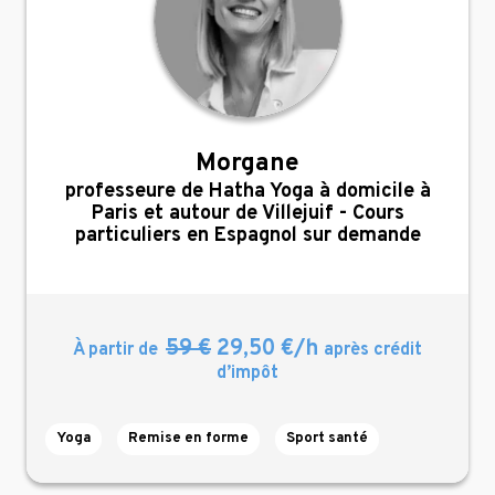
Morgane
,
professeure de Hatha Yoga à domicile à
Paris et autour de Villejuif - Cours
particuliers en Espagnol sur demande
59 €
29,50 €/h
À partir de
après crédit
d’impôt
Yoga
Remise en forme
Sport santé