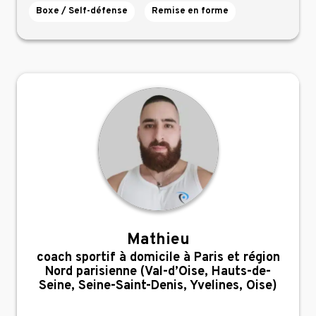
Boxe / Self-défense
Remise en forme
Mathieu
,
coach sportif à domicile à Paris et région
Nord parisienne (Val-d’Oise, Hauts-de-
Seine, Seine-Saint-Denis, Yvelines, Oise)