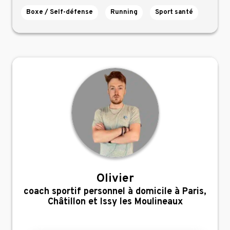
Boxe / Self-défense
Running
Sport santé
Olivier
,
coach sportif personnel à domicile à Paris,
Châtillon et Issy les Moulineaux