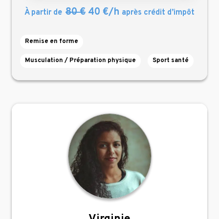
80 €
40 €/h
À partir de
après crédit d’impôt
Remise en forme
Musculation / Préparation physique
Sport santé