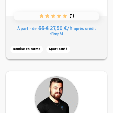
(
1
)
55 €
27,50 €/h
À partir de
après crédit
d’impôt
Remise en forme
Sport santé