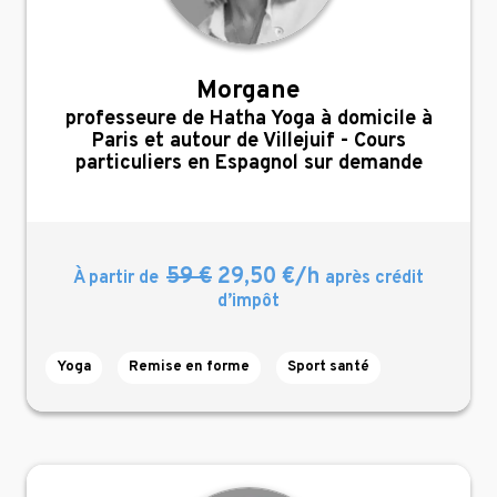
Morgane
,
professeure de Hatha Yoga à domicile à
Paris et autour de Villejuif - Cours
particuliers en Espagnol sur demande
59 €
29,50 €/h
À partir de
après crédit
d’impôt
Yoga
Remise en forme
Sport santé