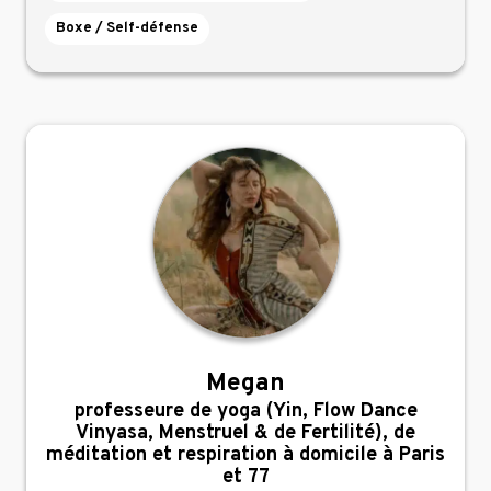
Boxe / Self-défense
Megan
,
professeure de yoga (Yin, Flow Dance
Vinyasa, Menstruel & de Fertilité), de
méditation et respiration à domicile à Paris
et 77