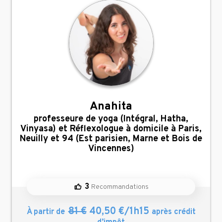
Anahita
,
professeure de yoga (Intégral, Hatha,
Vinyasa) et Réflexologue à domicile à Paris,
Neuilly et 94 (Est parisien, Marne et Bois de
Vincennes)
3
Recommandations
81 €
40,50 €/1h15
À partir de
après crédit