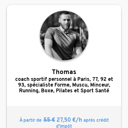
Thomas
,
coach sportif personnel à Paris, 77, 92 et
93, spécialiste Forme, Muscu, Minceur,
Running, Boxe, Pilates et Sport Santé
55 €
27,50 €/h
À partir de
après crédit
d’impôt