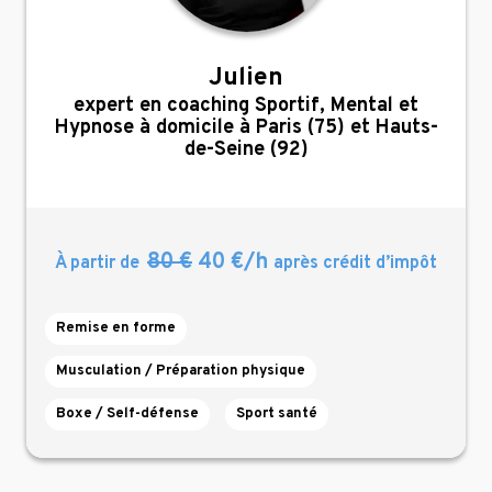
Julien
,
expert en coaching Sportif, Mental et
Hypnose à domicile à Paris (75) et Hauts-
de-Seine (92)
80 €
40 €/h
À partir de
après crédit d’impôt
Remise en forme
Musculation / Préparation physique
Boxe / Self-défense
Sport santé