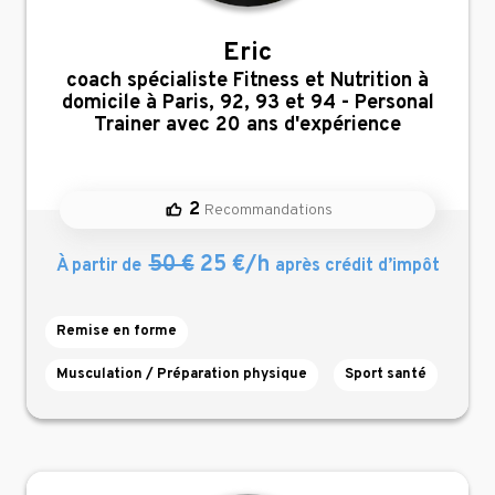
Eric
,
coach spécialiste Fitness et Nutrition à
domicile à Paris, 92, 93 et 94 - Personal
Trainer avec 20 ans d'expérience
2
Recommandations
50 €
25 €/h
À partir de
après crédit d’impôt
Remise en forme
Musculation / Préparation physique
Sport santé