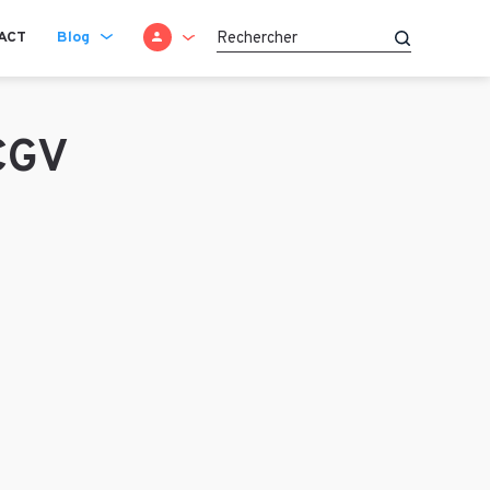
SE CONNECTER
ACT
Blog
Recherche
 CGV