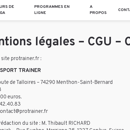
URS DE
PROGRAMMES EN
A
CONT
GA
LIGNE
PROPOS
tions légales – CGU –
site protrainer.fr :
 SPORT TRAINER
oute de Talloires – 74290 Menthon-Saint-Bernard
8
00 euros.
42.40.83
ontact@protrainer.fr
rédaction du site : M. Thibault RICHARD