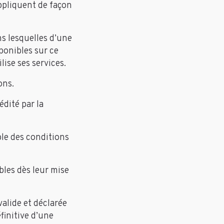
appliquent de façon
ns lesquelles d’une
sponibles sur ce
ilise ses services.
ons.
édité par la
ble des conditions
bles dès leur mise
alide et déclarée
éfinitive d’une