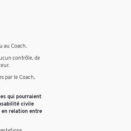
ou au Coach.
aucun contrôle, de
teur.
es par le Coach,
es qui pourraient
sabilité civile
en relation entre
prestations