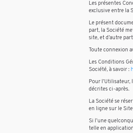
Les présentes Cond
exclusive entre la S
Le présent documen
part, la Société met
site, et d’autre par
Toute connexion au
Les Conditions Géné
Société, à savoir :
h
Pour l’Utilisateur,
décrites ci-après.
La Société se réser
en ligne sur le Site
Si l’une quelconqu
telle en applicatio