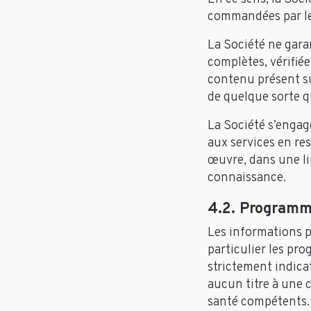
commandées par le 
La Société ne garan
complètes, vérifiée
contenu présent sur
de quelque sorte qu
La Société s’engage
aux services en res
œuvre, dans une lim
connaissance.
4.2. Programm
Les informations p
particulier les pr
strictement indica
aucun titre à une 
santé compétents. 