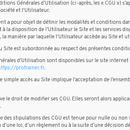
itions Générales d’Utilisation (ci-après, les « CGU ») s’
ociété et l’Utilisateur.
t a pour objet de définir les modalités et conditions da
 à la disposition de l’Utilisateur le Site et les services di
t, la manière par laquelle l’Utilisateur accède au Site et ut
 Site est subordonnée au respect des présentes conditi
rales d’Utilisation sont disponibles sur le site internet 
ttps://protrainer.fr
.
 le simple accès au Site implique l’acceptation de l’ensem
ve le droit de modifier ses CGU. Elles seront alors applica
.
e des stipulations des CGU est tenue pour nulle ou non v
n d’une loi, d’un règlement ou à la suite d’une décision d