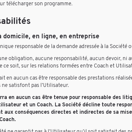
our télécharger son programme.
abilités
 domicile, en ligne, en entreprise
l’unique responsable de la demande adressée à la Société 
une obligation, aucune responsabilité, aucun devoir, ni 
ce soit, sur les relations formées entre Coach et Utilisa
ait en aucun cas être responsable des prestations réalisé
ne satisfont pas l’Utilisateur.
rra en aucun cas être tenue pour responsable des litig
tilisateur et un Coach. La Société décline toute respon
t aux conséquences directes et indirectes de sa mise 
 Coach.
té ne garantit pas à l’Utilisateur qu’il soit satisfait des 