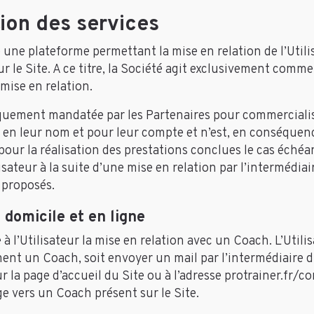
tion des services
 une plateforme permettant la mise en relation de l’Utili
r le Site. A ce titre, la Société agit exclusivement comm
 mise en relation.
quement mandatée par les Partenaires pour commercialise
s en leur nom et pour leur compte et n’est, en conséquenc
pour la réalisation des prestations conclues le cas échéan
isateur à la suite d’une mise en relation par l’intermédiai
 proposés.
 domicile et en ligne
à l’Utilisateur la mise en relation avec un Coach. L’Utili
ent un Coach, soit envoyer un mail par l’intermédiaire 
 la page d’accueil du Site ou à l’adresse protrainer.fr/c
ige vers un Coach présent sur le Site.