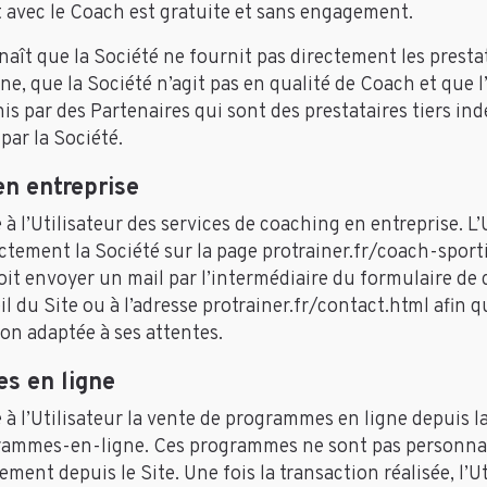
t avec le Coach est gratuite et sans engagement.
nnaît que la Société ne fournit pas directement les prest
gne, que la Société n’agit pas en qualité de Coach et que 
nis par des Partenaires qui sont des prestataires tiers i
par la Société.
en entreprise
à l’Utilisateur des services de coaching en entreprise. L’
ectement la Société sur la page protrainer.fr/coach-sport
soit envoyer un mail par l’intermédiaire du formulaire de
il du Site ou à l’adresse protrainer.fr/contact.html afin q
on adaptée à ses attentes.
s en ligne
 à l’Utilisateur la vente de programmes en ligne depuis l
rammes-en-ligne. Ces programmes ne sont pas personnali
ement depuis le Site. Une fois la transaction réalisée, l’U