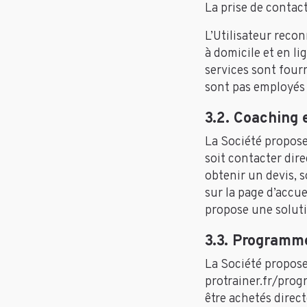
La prise de contac
L’Utilisateur reco
à domicile et en li
services sont four
sont pas employés 
3.2. Coaching 
La Société propose 
soit contacter dir
obtenir un devis, 
sur la page d’accue
propose une soluti
3.3. Programme
La Société propose
protrainer.fr/prog
être achetés direct