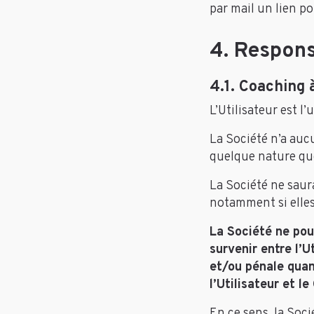
par mail un lien p
4. Respons
4.1. Coaching à
L’Utilisateur est 
La Société n’a auc
quelque nature que 
La Société ne saur
notamment si elles 
La Société ne pou
survenir entre l’U
et/ou pénale quan
l’Utilisateur et le
En ce sens, la Socié