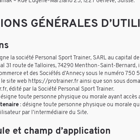
aniak – Rue Eugène-Marziano 25, 1227 Genève, Suisse.
IONS GÉNÉRALES D’UTIL
ons
igne la société Personal Sport Trainer, SARL au capital d
ial 31 route de Talloires, 74290 Menthon-Saint-Bernard,
Commerce et des Sociétés d’Annecy sous le numéro 750 
 le site web https://protrainer.fr ainsi que son sous dom
.fr, édité par la Société Personal Sport Trainer.
désigne toute personne physique ou morale ayant accès a
tenaire
: désigne toute personne physique ou morale qu
tilisateur par l’intermédiaire du Site.
le et champ d’application