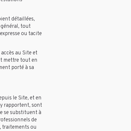
ient détaillées,
 général, tout
 expresse ou tacite
accès au Site et
et mettre tout en
nt porté à sa
uis le Site, et en
’y rapportent, sont
e se substituent à
rofessionnels de
, traitements ou