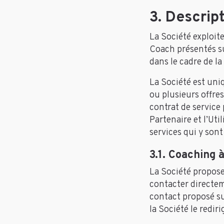
3. Descrip
La Société exploite
Coach présentés su
dans le cadre de la
La Société est uni
ou plusieurs offre
contrat de service 
Partenaire et l’Util
services qui y sont
3.1. Coaching à
La Société propose 
contacter directem
contact proposé sur
la Société le redir