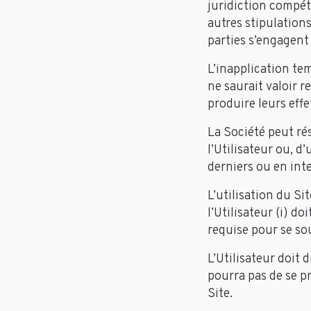
juridiction compéte
autres stipulations
parties s’engagent 
L’inapplication te
ne saurait valoir 
produire leurs effe
La Société peut ré
l’Utilisateur ou, d
derniers ou en inte
L’utilisation du Si
l’Utilisateur (i) do
requise pour se so
L’Utilisateur doit
pourra pas de se p
Site.