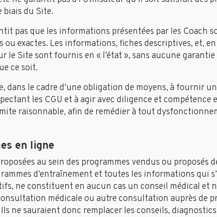
biais du Site.
tit pas que les informations présentées par les Coach so
s ou exactes. Les informations, fiches descriptives, et, en
 le Site sont fournis en « l’état », sans aucune garantie
e ce soit.
, dans le cadre d’une obligation de moyens, à fournir un 
pectant les CGU et à agir avec diligence et compétence 
ite raisonnable, afin de remédier à tout dysfonctionneme
es en ligne
roposées au sein des programmes vendus ou proposés dep
ogrammes d’entraînement et toutes les informations qui s
tifs, ne constituent en aucun cas un conseil médical et n
consultation médicale ou autre consultation auprès de p
Ils ne sauraient donc remplacer les conseils, diagnostics