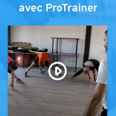
avec ProTrainer
(Regarder)