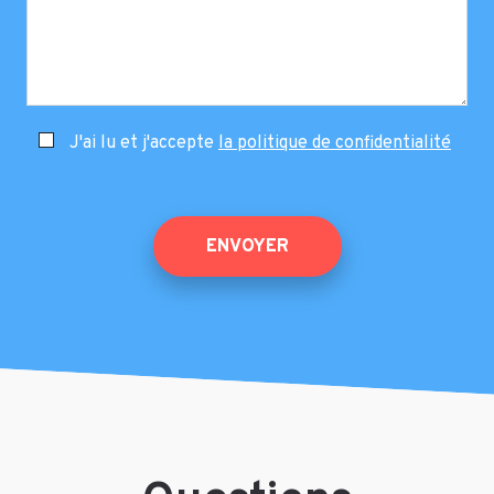
J'ai lu et j'accepte
la politique de confidentialité
ENVOYER