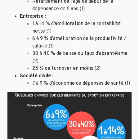
Retardement de l’âge de début de la
dépendance de 6 ans (1)
Entreprise :
1 à 14 % d’amélioration de la rentabilité
nette (1)
6 à 9 % d’amélioration de la productivité /
salarié (1)
30 à 40 % de baisse du taux d’absentéisme
(2)
25 % de turnover en moins (2)
Société civile :
7 à 9 % d’économie de dépenses de santé (1)