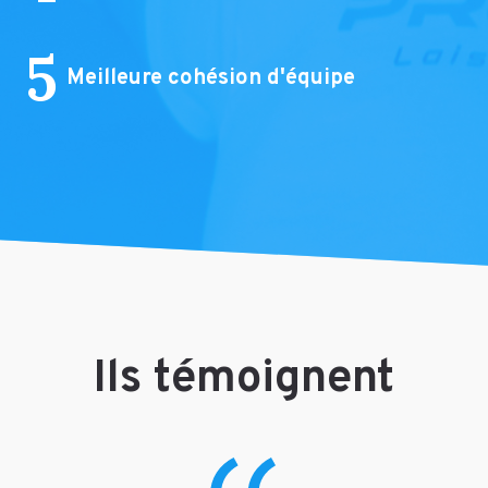
5
Meilleure cohésion d'équipe
Ils témoignent