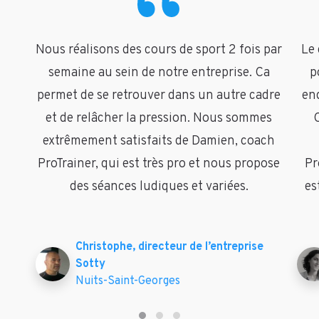
Nous réalisons des cours de sport 2 fois par
Le 
semaine au sein de notre entreprise. Ca
p
permet de se retrouver dans un autre cadre
end
et de relâcher la pression. Nous sommes
C
extrêmement satisfaits de Damien, coach
ProTrainer, qui est très pro et nous propose
Pr
des séances ludiques et variées.
es
Christophe, directeur de l’entreprise
Sotty
Nuits-Saint-Georges