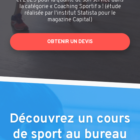
et 2025 pour la qualité de son service dans
la catégorie « Coaching Sportif » ! (étude
réalisée par l’institut Statista pour le
magazine Capital)
OBTENIR UN DEVIS
Découvrez un cours
de sport au bureau