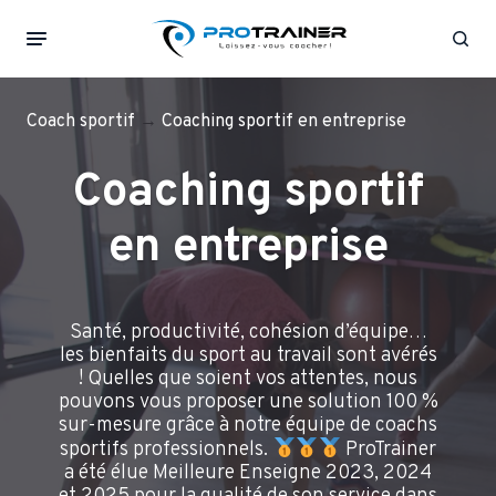
Rec
Coach sportif
→
Coaching sportif en entreprise
Coaching sportif
en entreprise
Santé, productivité, cohésion d’équipe…
les bienfaits du sport au travail sont avérés
! Quelles que soient vos attentes, nous
pouvons vous proposer une solution 100 %
sur-mesure grâce à notre équipe de coachs
sportifs professionnels.
ProTrainer
a été élue Meilleure Enseigne 2023, 2024