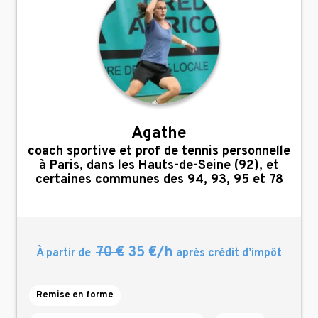
Agathe
,
coach sportive et prof de tennis personnelle
à Paris, dans les Hauts-de-Seine (92), et
certaines communes des 94, 93, 95 et 78
70 €
35 €/h
À partir de
après crédit d’impôt
Remise en forme