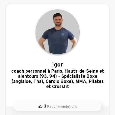
Igor
,
coach personnel à Paris, Hauts-de-Seine et
alentours (93, 94) - Spécialiste Boxe
(anglaise, Thaï, Cardio Boxe), MMA, Pilates
et Crossfit
3
Recommandations