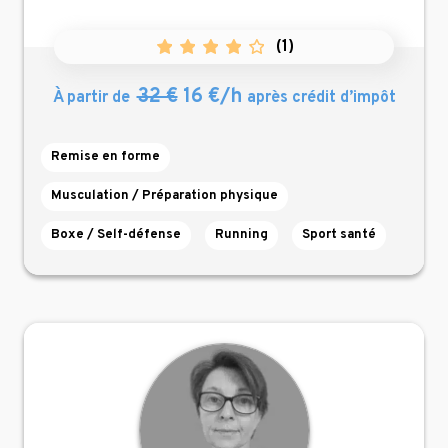
(
1
)
32 €
16 €/h
À partir de
après crédit d’impôt
Remise en forme
Musculation / Préparation physique
Boxe / Self-défense
Running
Sport santé