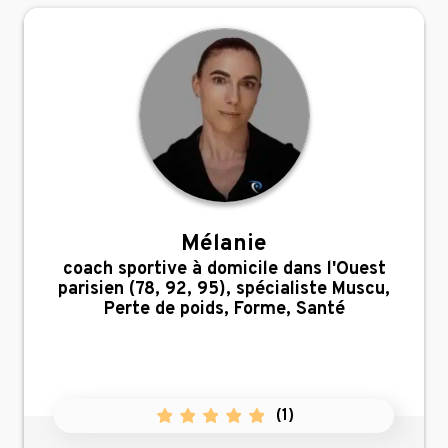
Mélanie
,
coach sportive à domicile dans l'Ouest
parisien (78, 92, 95), spécialiste Muscu,
Perte de poids, Forme, Santé
(
1
)