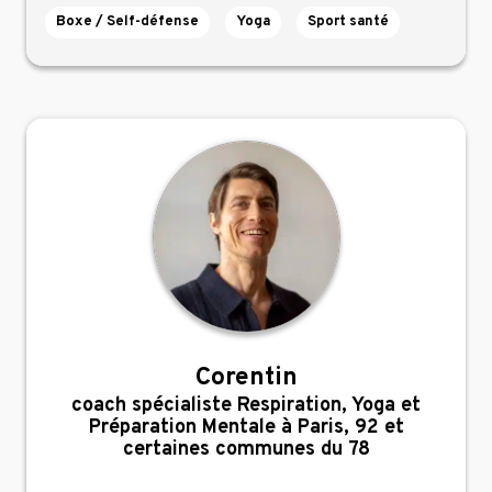
Boxe / Self-défense
Yoga
Sport santé
Corentin
,
coach spécialiste Respiration, Yoga et
Préparation Mentale à Paris, 92 et
certaines communes du 78