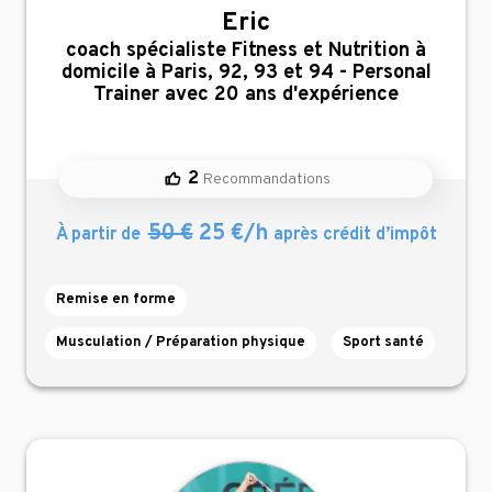
Eric
,
coach spécialiste Fitness et Nutrition à
domicile à Paris, 92, 93 et 94 - Personal
Trainer avec 20 ans d'expérience
2
Recommandations
50 €
25 €/h
À partir de
après crédit d’impôt
Remise en forme
Musculation / Préparation physique
Sport santé