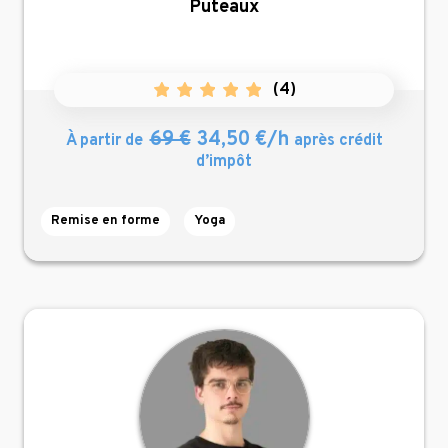
Puteaux
(
4
)
69 €
34,50 €/h
À partir de
après crédit
d’impôt
Remise en forme
Yoga