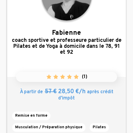
Fabienne
,
coach sportive et professeure particulier de
Pilates et de Yoga à domicile dans le 78, 91
et 92
(
1
)
57 €
28,50 €/h
À partir de
après crédit
d’impôt
Remise en forme
Musculation / Préparation physique
Pilates