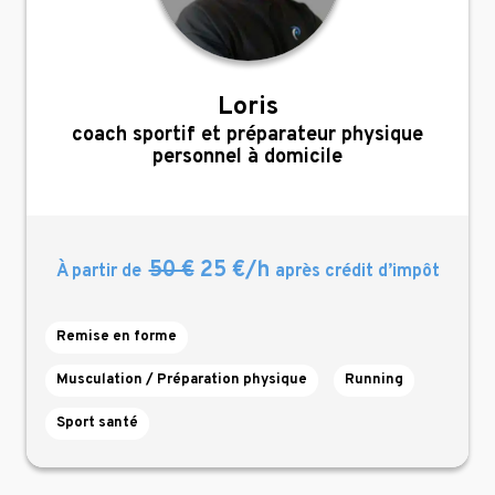
Loris
,
coach sportif et préparateur physique
personnel à domicile
50 €
25 €/h
À partir de
après crédit d’impôt
Remise en forme
Musculation / Préparation physique
Running
Sport santé