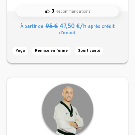
3
Recommandations
95 €
47,50 €/h
À partir de
après crédit
d’impôt
Yoga
Remise en forme
Sport santé