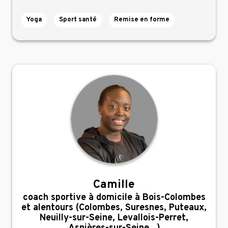
Yoga
Sport santé
Remise en forme
Camille
,
coach sportive à domicile à Bois-Colombes
et alentours (Colombes, Suresnes, Puteaux,
Neuilly-sur-Seine, Levallois-Perret,