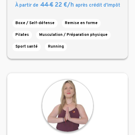
44 €
22 €/h
À partir de
après crédit d’impôt
Boxe / Self-défense
Remise en forme
Pilates
Musculation / Préparation physique
Sport santé
Running