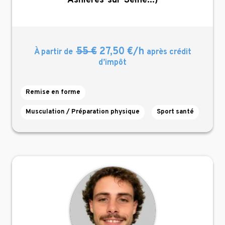
Asnières-sur-Seine...)
55 €
27,50 €/h
À partir de
après crédit
d’impôt
Remise en forme
Musculation / Préparation physique
Sport santé