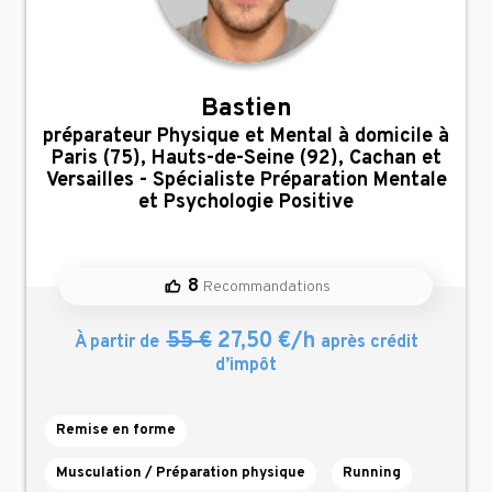
Bastien
,
préparateur Physique et Mental à domicile à
Paris (75), Hauts-de-Seine (92), Cachan et
Versailles - Spécialiste Préparation Mentale
et Psychologie Positive
8
Recommandations
55 €
27,50 €/h
À partir de
après crédit
d’impôt
Remise en forme
Musculation / Préparation physique
Running