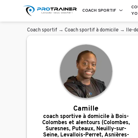
CO
COACH SPORTIF
YO
Coach sportif
→
Coach sportif à domicile
→
Ile-d
Camille
coach sportive à domicile à Bois-
Colombes et alentours (Colombes,
Suresnes, Puteaux, Neuilly-sur-
Seine, Levallois-Perret, Asnières-