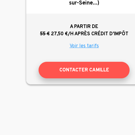
sur-Seine...)
A PARTIR DE
55 €
27,50 €/H
APRÈS CRÉDIT D’IMPÔT
Voir les tarifs
CONTACTER CAMILLE