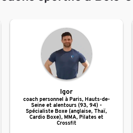
Igor
,
coach personnel à Paris, Hauts-de-
Seine et alentours (93, 94) -
Spécialiste Boxe (anglaise, Thaï,
Cardio Boxe), MMA, Pilates et
Crossfit