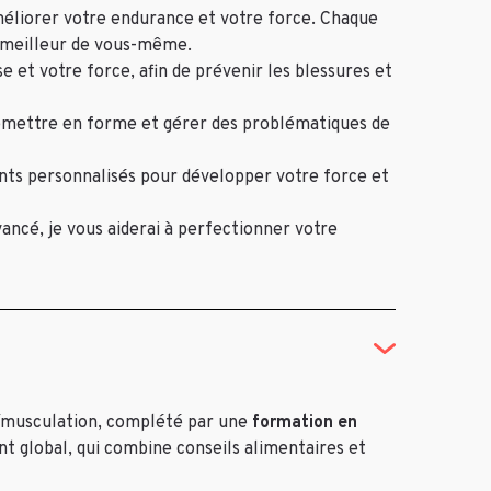
méliorer votre endurance et votre force. Chaque
e meilleur de vous-même.
e et votre force, afin de prévenir les blessures et
emettre en forme et gérer des problématiques de
nts personnalisés pour développer votre force et
ancé, je vous aiderai à perfectionner votre
/musculation, complété par une
formation en
t global, qui combine conseils alimentaires et