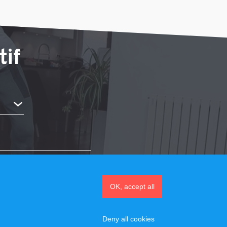
tif
OK, accept all
Deny all cookies