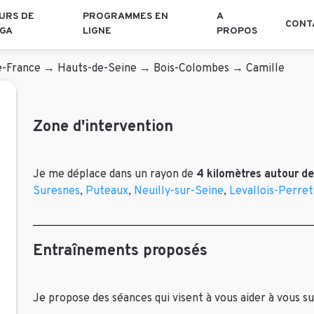
URS DE
PROGRAMMES EN
A
CONT
GA
LIGNE
PROPOS
e-France
→
Hauts-de-Seine
→
Bois-Colombes
→
Camille
Zone d'intervention
Je me déplace dans un rayon de
4 kilomètres autour d
Suresnes
,
Puteaux
,
Neuilly-sur-Seine
,
Levallois-Perret
Entraînements proposés
Je propose des séances qui visent à vous aider à vous su