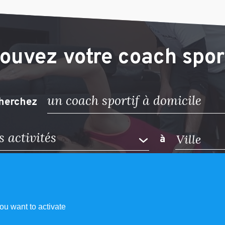
ouvez votre coach spor
un coach sportif à domicile
herchez
s activités
à
TROUVEZ MON COACH
ou want to activate