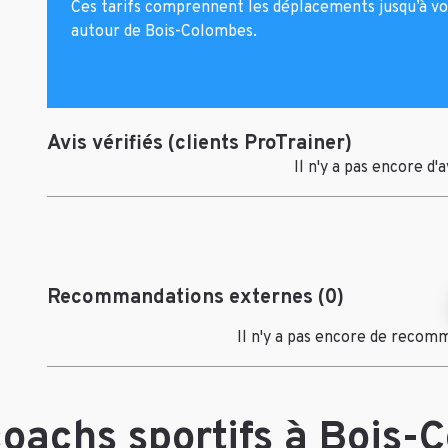
Ces tarifs comprennent les déplacements jusqu’à vo
autour de Bois-Colombes.
Avis vérifiés (clients ProTrainer)
Il n'y a pas encore d'
Recommandations externes (0)
Il n'y a pas encore de recom
coachs sportifs à Bois-