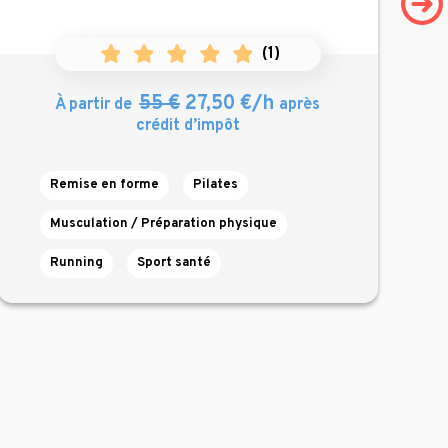
(
1
)
55 €
27,50 €/h
À partir de
après
crédit d’impôt
Remise en forme
Pilates
Musculation / Préparation physique
Running
Sport santé