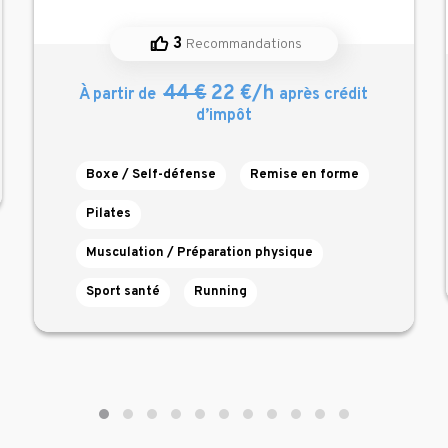
3
Recommandations
44 €
22 €/h
À partir de
après crédit
d’impôt
Boxe / Self-défense
Remise en forme
Pilates
Musculation / Préparation physique
Sport santé
Running