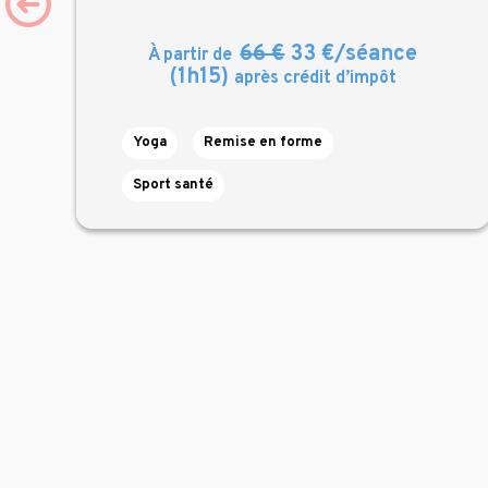
66 €
33 €/séance
À partir de
(1h15)
après crédit d’impôt
Yoga
Remise en forme
Sport santé