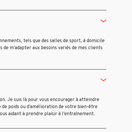
onnements, tels que des salles de sport, à domicile
s de m’adapter aux besoins variés de mes clients
ion. Je suis là pour vous encourager à atteindre
te de poids ou d’amélioration de votre bien-être
us aidant à prendre plaisir à l’entraînement.