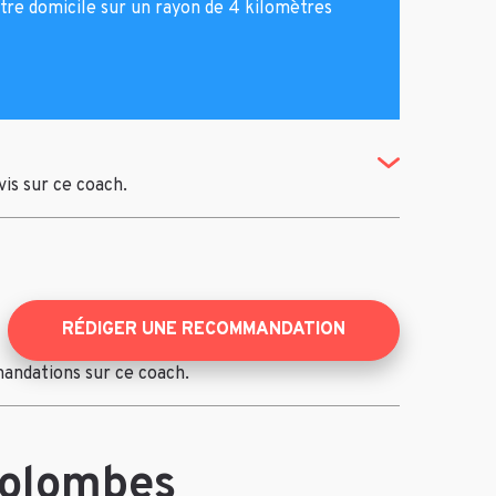
tre domicile sur un rayon de 4 kilomètres
(Toggle Revi
avis sur ce coach.
RÉDIGER UNE RECOMMANDATION
mandations sur ce coach.
Colombes