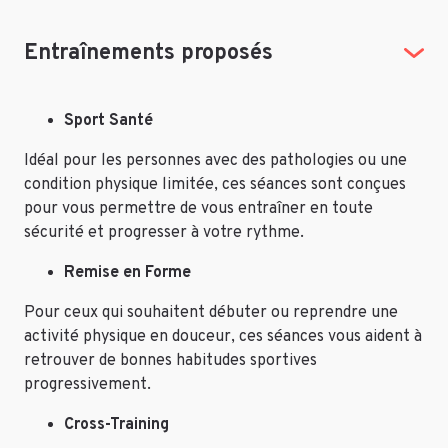
Entraînements proposés
Sport Santé
Idéal pour les personnes avec des pathologies ou une
condition physique limitée, ces séances sont conçues
pour vous permettre de vous entraîner en toute
sécurité et progresser à votre rythme.
Remise en Forme
Pour ceux qui souhaitent débuter ou reprendre une
activité physique en douceur, ces séances vous aident à
retrouver de bonnes habitudes sportives
progressivement.
Cross-Training