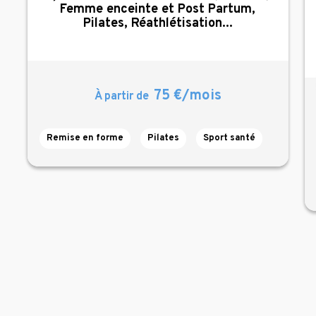
Femme enceinte et Post Partum,
Pilates, Réathlétisation...
75 €/mois
À partir de
Remise en forme
Pilates
Sport santé