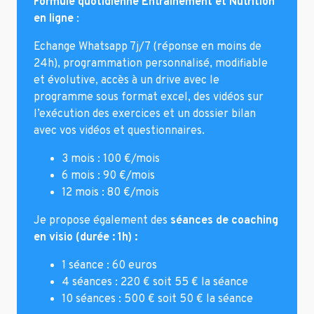
Formule quotidienne Entrainement et Nutrition
en ligne
:
Echange Whatsapp 7j/7 (réponse en moins de
24h), programmation personnalisé, modifiable
et évolutive, accès à un drive avec le
programme sous format excel, des vidéos sur
l’exécution des exercices et un dossier bilan
avec vos vidéos et questionnaires.
3 mois : 100 €/mois
6 mois : 90 €/mois
12 mois : 80 €/mois
Je propose également des
séances de coaching
en visio (durée : 1h) :
1 séance : 60 euros
4 séances : 220 € soit 55 € la séance
10 séances : 500 € soit 50 € la séance