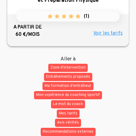
et Préparation Physique
(
1
)
A PARTIR DE
Voir les tarifs
60 €/MOIS
Aller à
Zone d'intervention
Entraînements proposés
Ma formation d'entraîneur
Mon expérience du coaching sportif
Le mot du coach
Mes tarifs
Avis vérifiés
Recommandations externes