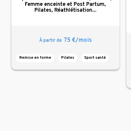
Femme enceinte et Post Partum,
Pilates, Réathlétisation...
75 €/mois
À partir de
Remise en forme
Pilates
Sport santé