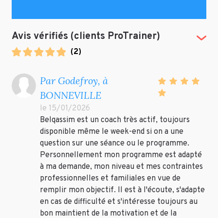
Avis vérifiés (clients ProTrainer)
(Tog
(
2
)
Par Godefroy, à
BONNEVILLE
le 15/01/2026
Belqassim est un coach très actif, toujours
disponible même le week-end si on a une
question sur une séance ou le programme.
Personnellement mon programme est adapté
à ma demande, mon niveau et mes contraintes
professionnelles et familiales en vue de
remplir mon objectif. Il est à l'écoute, s'adapte
en cas de difficulté et s'intéresse toujours au
bon maintient de la motivation et de la