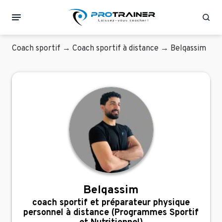
Rec
Coach sportif
→
Coach sportif à distance
→
Belqassim
Belqassim
coach sportif et préparateur physique
personnel à distance (Programmes Sportif