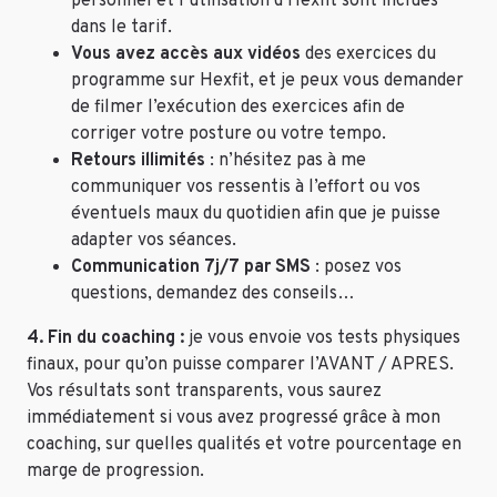
personnel et l’utilisation d’Hexfit sont inclues
dans le tarif.
Vous avez accès aux vidéos
des exercices du
programme sur Hexfit, et je peux vous demander
de filmer l’exécution des exercices afin de
corriger votre posture ou votre tempo.
Retours illimités
: n’hésitez pas à me
communiquer vos ressentis à l’effort ou vos
éventuels maux du quotidien afin que je puisse
adapter vos séances.
Communication 7j/7 par SMS
: posez vos
questions, demandez des conseils…
4. Fin du coaching :
je vous envoie vos tests physiques
finaux, pour qu’on puisse comparer l’AVANT / APRES.
Vos résultats sont transparents, vous saurez
immédiatement si vous avez progressé grâce à mon
coaching, sur quelles qualités et votre pourcentage en
marge de progression.