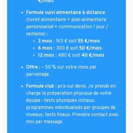
€/mois
Formule suivi alimentaire à distance
(livret alimentaire + plan alimentaire
personnalisé + communication 1 jour /
semaine) :
3 mois
: 165 € soit
55 €/mois
6 mois
: 300 € soit
50 €/mois
12 mois
: 480 € soit
40 €/mois
Offre
: – 50 % sur votre mois par
parrainage.
Formule club
: prix sur devis. Je prends en
charge la préparation physique de votre
équipe : tests physiques initiaux,
programmes individualisés par groupes de
niveaux, tests finaux. Prendre contact avec
moi par message.