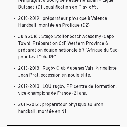
remplaçant à Bourg de Péage Handball – Ligue
Butagaz (D1), qualification en Play-offs.
2018-2019 : préparateur physique à Valence
Handball, montée en Proligue (D2)
Juin 2016 : Stage Stellenbosch Academy (Cape
Town), Préparation CdF Western Province &
préparation équipe nationale à 7 (Afrique du Sud)
pour les JO de RIO.
2013-2018 : Rugby Club Aubenas Vals, ¼ finaliste
Jean Prat, accession en poule élite.
2012-2013 : LOU rugby, PP centre de formation,
vice-champions de France -21 ans.
2011-2012 : préparateur physique au Bron
handball, montée en N1.