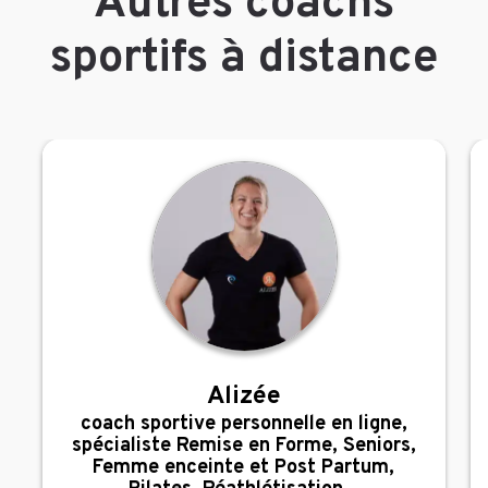
Autres coachs
sportifs à distance
Alizée
,
coach sportive personnelle en ligne,
spécialiste Remise en Forme, Seniors,
Femme enceinte et Post Partum,