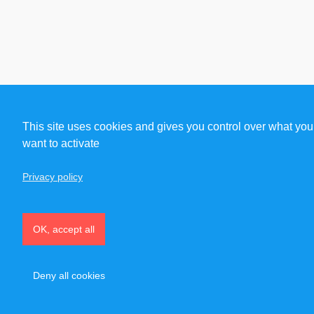
This site uses cookies and gives you control over what you
want to activate
Privacy policy
OK, accept all
Deny all cookies