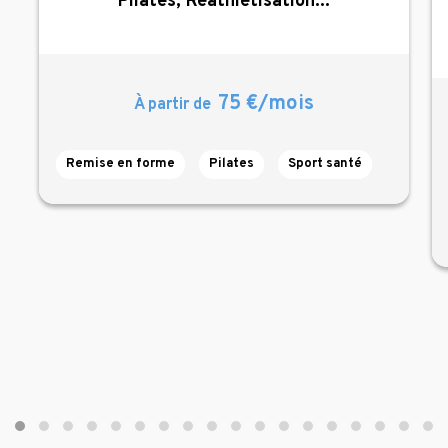
Pilates, Réathlétisation...
75 €/mois
À partir de
Remise en forme
Pilates
Sport santé