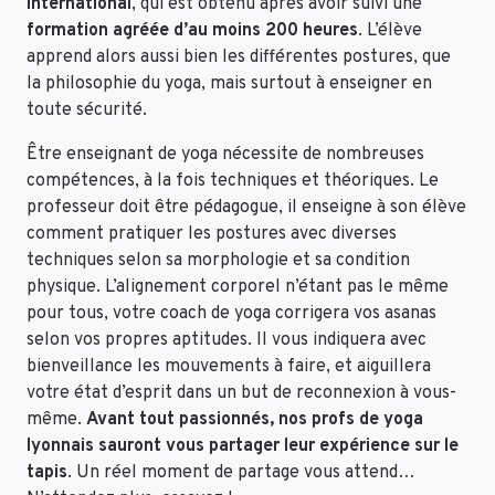
International
, qui est obtenu après avoir suivi une
formation agréée d’au moins 200 heures
. L’élève
apprend alors aussi bien les différentes postures, que
la philosophie du yoga, mais surtout à enseigner en
toute sécurité.
Être enseignant de yoga nécessite de nombreuses
compétences, à la fois techniques et théoriques. Le
professeur doit être pédagogue, il enseigne à son élève
comment pratiquer les postures avec diverses
techniques selon sa morphologie et sa condition
physique. L’alignement corporel n’étant pas le même
pour tous, votre coach de yoga corrigera vos asanas
selon vos propres aptitudes. Il vous indiquera avec
bienveillance les mouvements à faire, et aiguillera
votre état d’esprit dans un but de reconnexion à vous-
même.
Avant tout passionnés, nos profs de yoga
lyonnais sauront vous partager leur expérience sur le
tapis
. Un réel moment de partage vous attend…