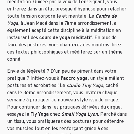
méditation. Guidée par la voix de l’enseignant, vous
entrerez dans un état presque d’hypnose pour relâcher
toute tension corporelle et mentale. Le
Centre de
Yoga
, à Jean Macé dans le 7ème arrondissement, a
également adapté cette discipline à la méditation en
instaurant des
cours de yoga méditatif
. En plus de
faire des postures, vous chanterez des mantras, lirez
des textes philosophiques et méditerez sur un thème
donné.
Envie de légèreté ? D’un peu de piment dans votre
pratique ? Initiez-vous à
l’accro yoga
, un style mêlant
postures et acrobaties ! Le
studio Tiny Yoga
, caché
dans le 3ème arrondissement, vous invitera chaque
semaine à pratiquer ce nouveau style issu du cirque.
Pour continuer dans les pratiques dérivées du cirque,
essayez le
Fly Yoga
chez
Small Yoga Lyon
. Perché dans
un tissu, vous pratiquerez des postures pour détendre
vos muscles tout en les renforçant grâce à des