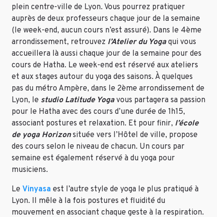
plein centre-ville de Lyon. Vous pourrez pratiquer
auprès de deux professeurs chaque jour de la semaine
(le week-end, aucun cours n’est assuré). Dans le 4ème
arrondissement, retrouvez
l’Atelier du Yoga
qui vous
accueillera là aussi chaque jour de la semaine pour des
cours de Hatha. Le week-end est réservé aux ateliers
et aux stages autour du yoga des saisons. À quelques
pas du métro Ampère, dans le 2ème arrondissement de
Lyon, le
studio Latitude Yoga
vous partagera sa passion
pour le Hatha avec des cours d’une durée de 1h15,
associant postures et relaxation. Et pour finir,
l’école
de yoga Horizon
située vers l’Hôtel de ville, propose
des cours selon le niveau de chacun. Un cours par
semaine est également réservé à du yoga pour
musiciens.
Le
Vinyasa
est l’autre style de yoga le plus pratiqué à
Lyon. Il mêle à la fois postures et fluidité du
mouvement en associant chaque geste à la respiration.