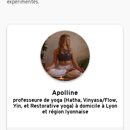
expérimentés.
Apolline
,
professeure de yoga (Hatha, Vinyasa/Flow,
Yin, et Restorative yoga) à domicile à Lyon
et région lyonnaise