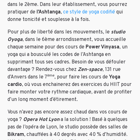
dans le 2ème. Dans leur établissement, vous pourrez
pratiquer de
l’Ashtanga
,
ce style de yoga codifié
qui
donne tonicité et souplesse à la fois.
Pour plus de liberté dans les mouvements, le
studio
Oyoga
, dans le 6ème arrondissement, vous accueille
chaque semaine pour des cours de
Power Vinyasa
, un
yoga qui a bousculé les codes de l’Ashtanga en
supprimant tous ses cadres. Besoin de vous défouler
davantage ? Rendez-vous chez
Zen-space
, 131 rue
ème
d’Anvers dans le 7
, pour faire les cours de
Yoga
cardio
, où vous enchainerez des exercices du HIIT pour
faire monter votre rythme cardiaque, avant de profiter
d’un long moment d’étirement.
Vous n’avez pas encore assez chaud dans vos cours de
yoga ?
Opera Hot Lyon
a la solution ! Basé à quelques
pas de l’opéra de Lyon, le studio possède des salles de
Bikram
, chauffées à 40 degrés avec 40 % d’humidité.