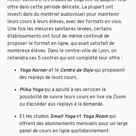
rester confinés, les studios de yoga ont su adapter leur
offre dans cette période délicate. La plupart ont
investi dans du matériel audiovisuel pour maintenir
leurs cours à leurs élèves, avec des formats en visio.
Une fois les mesures sanitaires levées, certains
établissements ont tout de même continué de
proposer le format en ligne, qui avait satisfait de
nombreux élèves. Dans le centre-ville de Lyon, on
retiendra ces 5 centres qui ont complété leur offre :
Yoga Korner
et le
Centre de Dojo
qui proposent
des replays de leurs cours.
Piika Yoga
qui a ajouté à ses services la
possibilité de suivre leurs cours en live via Zoom
ou d’accéder aux replays à la demande.
Et les studios
Small Yoga
et
Yoga Room
qui
offrent des abonnements mensuels pour un large
panel de cours en ligne quotidiennement.