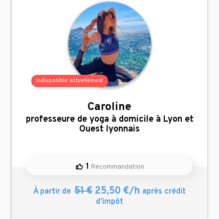
Indisponible actuellement
Caroline
,
professeure de yoga à domicile à Lyon et
Ouest lyonnais
1
Recommandation
51 €
25,50 €/h
À partir de
après crédit
d’impôt