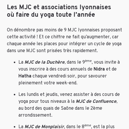
Les MJC et associations lyonnaises
où faire du yoga toute l’année
On dénombre pas moins de 9 MJC lyonnaises proposant
cette activité ! Et ce chiffre ne fait qu’augmenter, car
chaque année les places pour intégrer un cycle de yoga
dans une MJC sont prisées très rapidement.
ème
La
MJC de la Duchère
, dans le 9
, vous invite à
vous inscrire à des cours annuels de
Nidra
et de
Hatha
chaque vendredi soir, pour savourer
pleinement votre week-end.
Les lundis et jeudis, venez assister à des cours de
yoga pour tous niveaux à la
MJC de Confluence
,
au bord des quais de Saône dans le 2ème
arrondissement.
ème
La
MJC de Monplaisir
, dans le 8
, est la plus