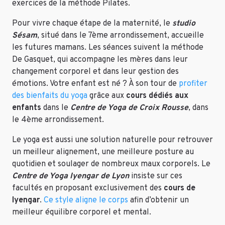
exercices de la méthode Pilates.
Pour vivre chaque étape de la maternité, le
studio
Sésam
, situé dans le 7ème arrondissement, accueille
les futures mamans. Les séances suivent la méthode
De Gasquet, qui accompagne les mères dans leur
changement corporel et dans leur gestion des
émotions. Votre enfant est né ? À son tour de
profiter
des bienfaits du yoga
grâce aux
cours dédiés aux
enfants
dans le
Centre de Yoga de Croix Rousse
, dans
le 4ème arrondissement.
Le yoga est aussi une solution naturelle pour retrouver
un meilleur alignement, une meilleure posture au
quotidien et soulager de nombreux maux corporels. Le
Centre de Yoga Iyengar de Lyon
insiste sur ces
facultés en proposant exclusivement des
cours de
Iyengar
.
Ce style aligne le corps
afin d’obtenir un
meilleur équilibre corporel et mental.