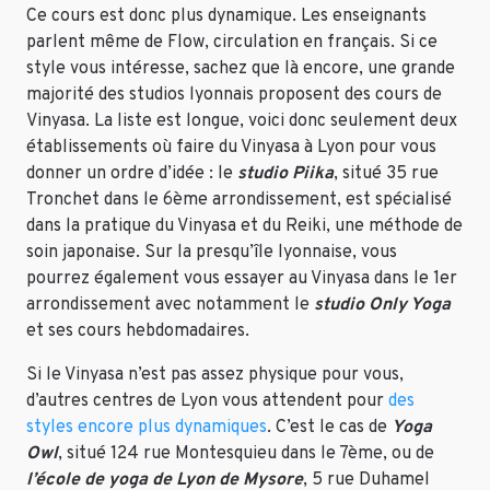
Ce cours est donc plus dynamique. Les enseignants
parlent même de Flow, circulation en français. Si ce
style vous intéresse, sachez que là encore, une grande
majorité des studios lyonnais proposent des cours de
Vinyasa. La liste est longue, voici donc seulement deux
établissements où faire du Vinyasa à Lyon pour vous
donner un ordre d’idée : le
studio Piika
, situé 35 rue
Tronchet dans le 6ème arrondissement, est spécialisé
dans la pratique du Vinyasa et du Reiki, une méthode de
soin japonaise. Sur la presqu’île lyonnaise, vous
pourrez également vous essayer au Vinyasa dans le 1er
arrondissement avec notamment le
studio Only Yoga
et ses cours hebdomadaires.
Si le Vinyasa n’est pas assez physique pour vous,
d’autres centres de Lyon vous attendent pour
des
styles encore plus dynamiques
. C’est le cas de
Yoga
Owl
, situé 124 rue Montesquieu dans le 7ème, ou de
l’école de yoga de Lyon de Mysore
, 5 rue Duhamel