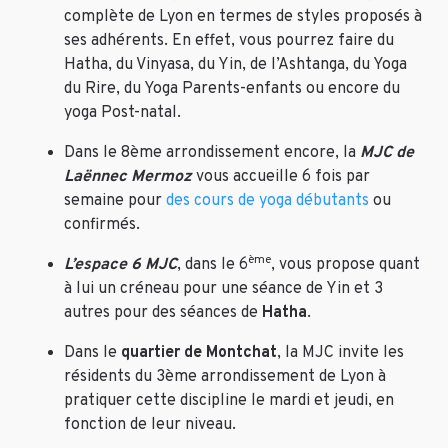
complète de Lyon en termes de styles proposés à
ses adhérents. En effet, vous pourrez faire du
Hatha, du Vinyasa, du Yin, de l’Ashtanga, du Yoga
du Rire, du Yoga Parents-enfants ou encore du
yoga Post-natal.
Dans le 8ème arrondissement encore, la
MJC de
Laënnec Mermoz
vous accueille 6 fois par
semaine pour
des cours de yoga débutants
ou
confirmés.
ème
L’espace 6 MJC
, dans le 6
, vous propose quant
à lui un créneau pour une séance de Yin et 3
autres pour des séances de
Hatha
.
Dans le
quartier de Montchat
, la MJC invite les
résidents du 3ème arrondissement de Lyon à
pratiquer cette discipline le mardi et jeudi, en
fonction de leur niveau.