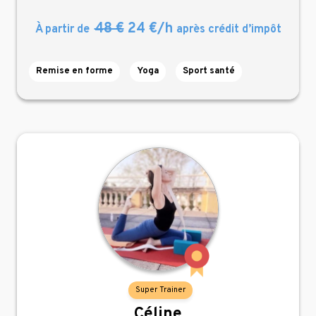
48 €
24 €/h
À partir de
après crédit d’impôt
Remise en forme
Yoga
Sport santé
Super Trainer
Céline