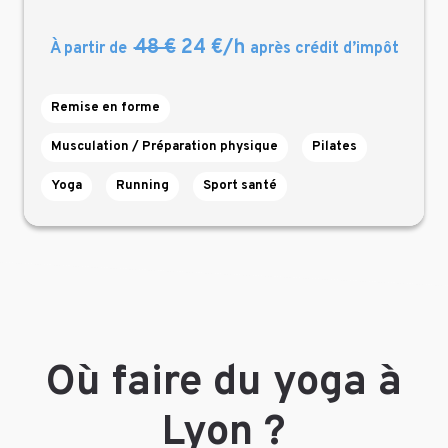
48 €
24 €/h
À partir de
après crédit d’impôt
Remise en forme
Musculation / Préparation physique
Pilates
Yoga
Running
Sport santé
Où faire du yoga à
Lyon ?