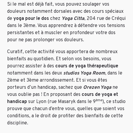
Si le mal est déjà fait, vous pouvez soulager vos
douleurs notamment dorsales avec des cours spéciaux
de
yoga pour le dos
chez
Yoga Citta
, 204 rue de Créqui
dans le 3ème. Vous apprendrez à détendre vos tensions
persistantes et à muscler en profondeur votre dos
pour ne pas prolonger vos douleurs.
Curatif, cette activité vous apportera de nombreux
bienfaits au quotidien. Et selon vos besoins, vous
pourrez assister à des
cours de yoga thérapeutique
notamment dans les deux
studios Yoga Room
, dans le
2ème et 3ème arrondissement. Et si vous êtes
porteurs d’un handicap, sachez que
Orezen Yoga
ne
vous oublie pas ! En proposant des
cours de yoga et
ème
handicap
sur Lyon (rue Masaryk dans le 9
), ce studio
prouve que chacun d’entre vous, quelles que soient vos
conditions, a le droit de profiter des bienfaits de cette
discipline.