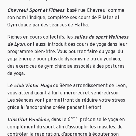
Chevreul Sport et Fitness
, basé rue Chevreul comme
son nom l’indique, complète ses cours de Pilates et
Gym douce par des séances de Hatha.
Riches en cours collectifs, les
salles de sport Wellness
de Lyon
, ont aussi introduit des cours de yoga dans leur
programme bien-être. Vous pourrez faire du yoga, du
yoga énergie pour plus de dynamisme ou du yochiga,
des exercices de gym chinoise associés à des postures
de yoga.
Le
club Victor Hugo
du 8ème arrondissement de Lyon,
vous attend quant à lui le mercredi et vendredi soir.
Les séances vont permettront de réduire votre stress
grâce à l’endorphine créée pendant l’effort.
ème
L’institut Vendôme
, dans le 6
, préconise le yoga en
complément du sport afin d’assouplir les muscles, de
contrôler la respiration, d’apprendre à écouter son