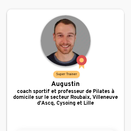
Super Trainer
Augustin
,
coach sportif et professeur de Pilates à
domicile sur le secteur Roubaix, Villeneuve
d'Ascq, Cysoing et Lille