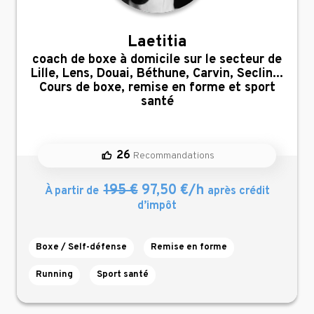
Laetitia
,
coach de boxe à domicile sur le secteur de
Lille, Lens, Douai, Béthune, Carvin, Seclin...
Cours de boxe, remise en forme et sport
santé
26
Recommandations
195 €
97,50 €/h
À partir de
après crédit
d’impôt
Boxe / Self-défense
Remise en forme
Running
Sport santé