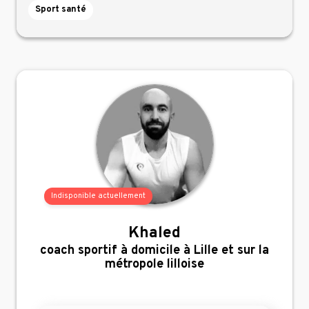
Sport santé
Indisponible actuellement
Khaled
,
coach sportif à domicile à Lille et sur la
métropole lilloise