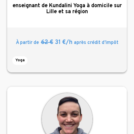
,
enseignant de Kundalini Yoga à domicile sur
Lille et sa région
62 €
31 €/h
À partir de
après crédit d’impôt
Yoga