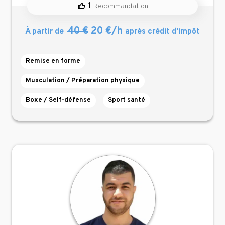
1
Recommandation
40 €
20 €/h
À partir de
après crédit d’impôt
Remise en forme
Musculation / Préparation physique
Boxe / Self-défense
Sport santé