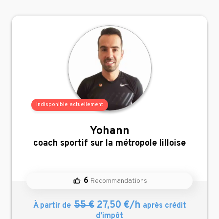
Indisponible actuellement
Yohann
,
coach sportif sur la métropole lilloise
6
Recommandations
55 €
27,50 €/h
À partir de
après crédit
d’impôt