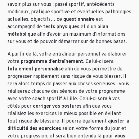
savoir plus sur vous : passé sportif, antécédents
médicaux, pratique sportive et éventuelles pathologies
actuelles, objectifs… ce
questionnaire
est
accompagné de
tests physiques
et d’un
bilan
métabolique
afin d’avoir un maximum d’informations
sur vous et de pouvoir démarrer sur de bonnes bases.
A partir de là, votre entraîneur personnel va élaborer
votre
programme d’entraînement
. Celui-ci sera
totalement personnalisé
afin de vous permettre de
progresser rapidement sans risque de vous blesser. Il
sera alors temps de passer aux choses sérieuses : vous
réaliserez chacune des séances de votre programme
avec votre coach sportif à Lille. Celui-ci sera à vos
côtés pour
corriger vos postures
afin que vous
réalisiez les exercices le mieux possible en évitant
tout risque de blessure. Il pourra également
ajuster la
difficulté des exercices
selon votre forme du jour et
votre progression, et sera bien entendu là pour
vous