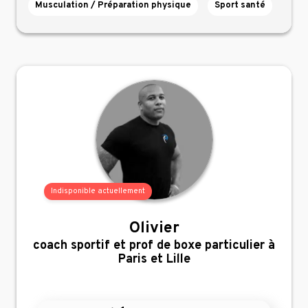
Musculation / Préparation physique
Sport santé
Indisponible actuellement
Olivier
,
coach sportif et prof de boxe particulier à
Paris et Lille