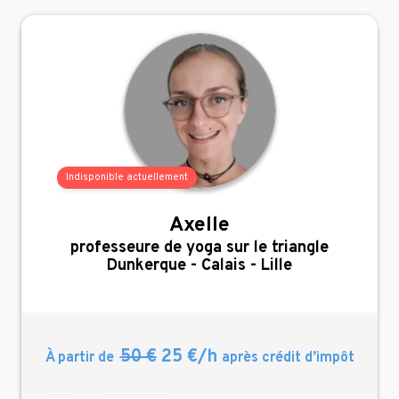
Indisponible actuellement
Axelle
,
professeure de yoga sur le triangle
Dunkerque - Calais - Lille
50 €
25 €/h
À partir de
après crédit d’impôt