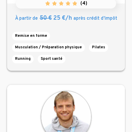
(
4
)
50 €
25 €/h
À partir de
après crédit d’impôt
Remise en forme
Musculation / Préparation physique
Pilates
Running
Sport santé