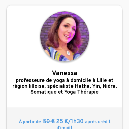
Vanessa
,
professeure de yoga à domicile à Lille et
région lilloise, spécialiste Hatha, Yin, Nidra,
Somatique et Yoga Thérapie
50 €
25 €/1h30
À partir de
après crédit
d’impôt