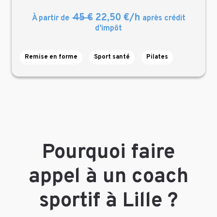
45 €
22,50 €/h
À partir de
après crédit
d’impôt
Remise en forme
Sport santé
Pilates
Pourquoi faire
appel à un coach
sportif à Lille ?