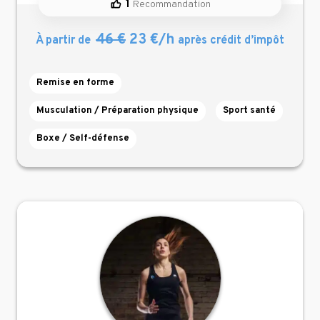
1
Recommandation
46 €
23 €/h
À partir de
après crédit d’impôt
Remise en forme
Musculation / Préparation physique
Sport santé
Boxe / Self-défense