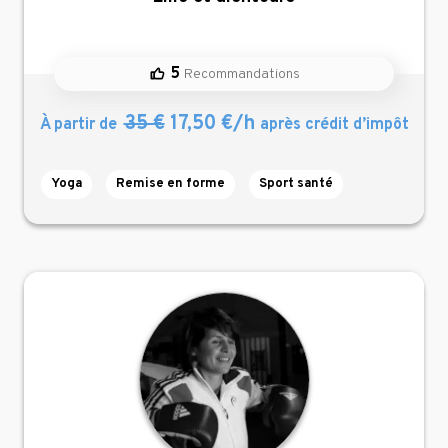
5
Recommandations
35 €
17,50 €/h
À partir de
après crédit d’impôt
Yoga
Remise en forme
Sport santé