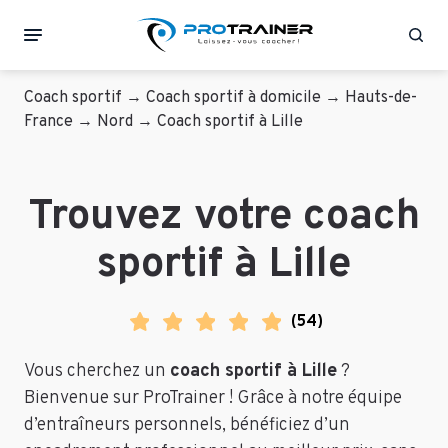
Rec
Coach sportif
→
Coach sportif à domicile
→
Hauts-de-
France
→
Nord
→
Coach sportif à Lille
Trouvez votre coach
sportif à Lille
(
54
)
Vous cherchez un
coach sportif à Lille
?
Bienvenue sur ProTrainer ! Grâce à notre équipe
d’entraîneurs personnels, bénéficiez d’un