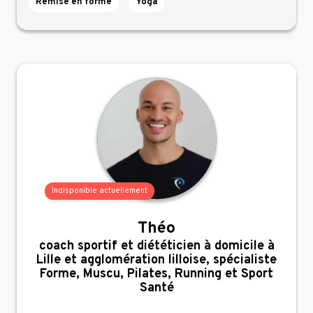
Remise en forme
Yoga
Indisponible actuellement
Théo
,
coach sportif et diététicien à domicile à
Lille et agglomération lilloise, spécialiste
Forme, Muscu, Pilates, Running et Sport
Santé