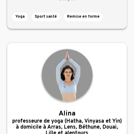
Yoga
Sport santé
Remise en forme
Alina
,
professeure de yoga (Hatha, Vinyasa et Yin)
à domicile à Arras, Lens, Béthune, Douai,
Lille et alentours