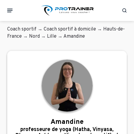
Rec
Coach sportif
→
Coach sportif à domicile
→
Hauts-de-
France
→
Nord
→
Lille
→
Amandine
Amandine
professeure de yoga (Hatha, Vinyasa,