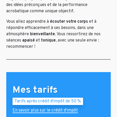
des idées préconçues et de la performance
acrobatique comme unique objectif.
Vous allez apprendre à
écouter votre corps
et à
répondre efficacement à ses besoins, dans une
atmosphère
bienveillante
. Vous ressortirez de nos
séances
apaisé
et
tonique
, avec une seule envie :
recommencer !
Mes tarifs
Tarifs après crédit d'impôt de 50 %
En savoir plus sur le crédit d'impôt