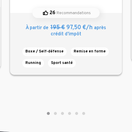
26
Recommandations
195 €
97,50 €/h
À partir de
après
crédit d’impôt
Boxe / Self-défense
Remise en forme
Running
Sport santé