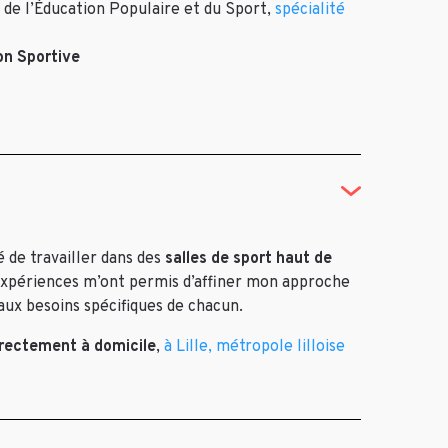
 de l’Éducation Populaire et du Sport,
spécialité
on Sportive
é de travailler dans des
salles de sport haut de
s expériences m’ont permis d’affiner mon approche
ux besoins spécifiques de chacun.
irectement à domicile
,
à Lille, métropole lilloise