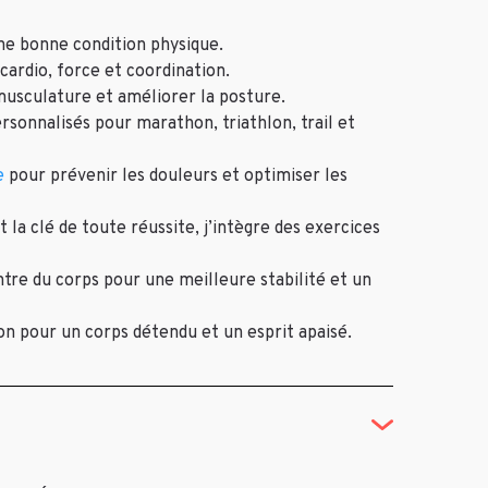
ne bonne condition physique.
cardio, force et coordination.
musculature et améliorer la posture.
sonnalisés pour marathon, triathlon, trail et
e
pour prévenir les douleurs et optimiser les
t la clé de toute réussite, j’intègre des exercices
ntre du corps pour une meilleure stabilité et un
on pour un corps détendu et un esprit apaisé.