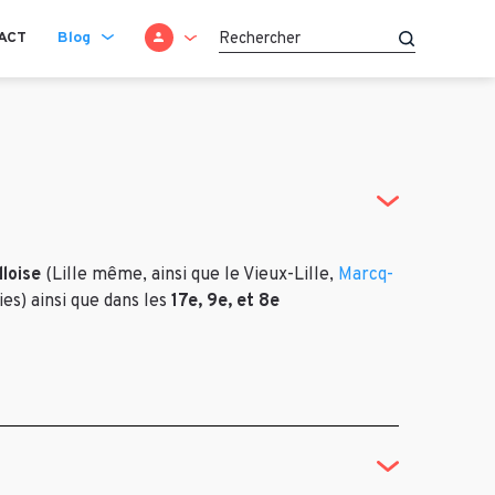
SE CONNECTER
ACT
Blog
Recherche
lloise
(Lille même, ainsi que le Vieux-Lille,
Marcq-
s) ainsi que dans les
17e, 9e, et 8e