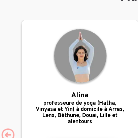
Alina
,
professeure de yoga (Hatha,
Vinyasa et Yin) à domicile à Arras,
Lens, Béthune, Douai, Lille et
alentours