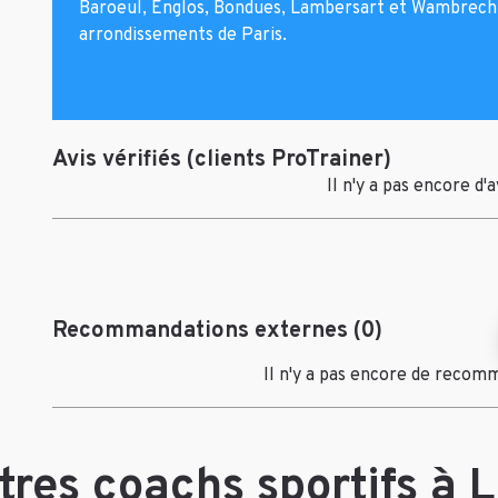
Baroeul, Englos, Bondues, Lambersart et Wambrechies
arrondissements de Paris.
Avis vérifiés (clients ProTrainer)
Il n'y a pas encore d'
Recommandations externes (0)
Il n'y a pas encore de recom
res coachs sportifs à Li