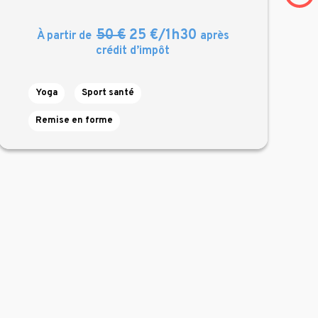
50 €
25 €/1h30
À partir de
après
crédit d’impôt
Yoga
Sport santé
Remise en forme