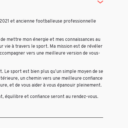
 2021 et ancienne footballeuse professionnelle
si de mettre mon énergie et mes connaissances au
r vie à travers le sport. Ma mission est de révéler
 accompagner vers une meilleure version de vous-
t. Le sport est bien plus qu’un simple moyen de se
ntérieure, un chemin vers une meilleure confiance
ture, et de vous aider à vous épanouir pleinement.
, équilibre et confiance seront au rendez-vous.