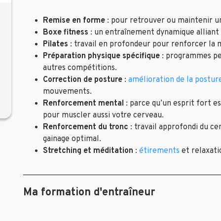
Remise en forme
: pour retrouver ou maintenir u
Boxe fitness
: un entraînement dynamique alliant 
Pilates
: travail en profondeur pour renforcer la 
Préparation physique spécifique
: programmes per
autres compétitions.
Correction de posture
:
amélioration de la postur
mouvements.
Renforcement mental
: parce qu’un esprit fort es
pour muscler aussi votre cerveau.
Renforcement du tronc
: travail approfondi du ce
gainage optimal.
Stretching et méditation
:
étirements
et relaxati
Ma formation d'entraîneur