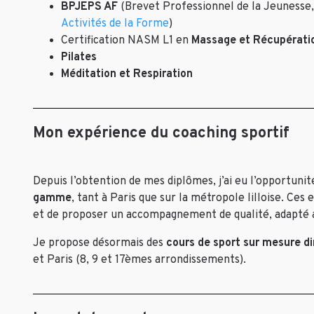
BPJEPS AF
(Brevet Professionnel de la Jeunesse,
Activités de la Forme
)
Certification NASM L1 en
Massage et Récupérati
Pilates
Méditation et Respiration
Mon expérience du coaching sportif
Depuis l’obtention de mes diplômes, j’ai eu l’opportunit
gamme
, tant à Paris que sur la métropole lilloise. Ce
et de proposer un accompagnement de qualité, adapté a
Je propose désormais des
cours de sport sur mesure d
et Paris (8, 9 et 17èmes arrondissements).