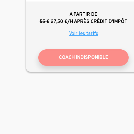
A PARTIR DE
55 €
27,50 €/H
APRÈS CRÉDIT D’IMPÔT
Voir les tarifs
COACH INDISPONIBLE