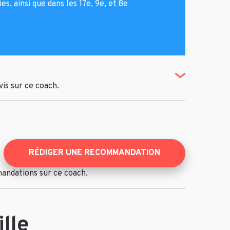
, ainsi que dans les 17e, 9e, et 8e
(Toggle Revi
avis sur ce coach.
RÉDIGER UNE RECOMMANDATION
mandations sur ce coach.
lle