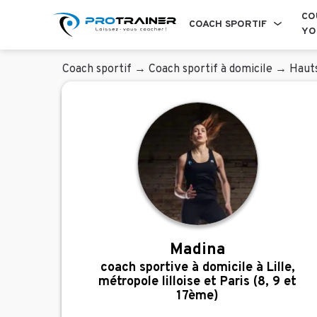
CO
COACH SPORTIF
YO
Coach sportif
→
Coach sportif à domicile
→
Haut
Madina
coach sportive à domicile à Lille,
métropole lilloise et Paris (8, 9 et
17ème)