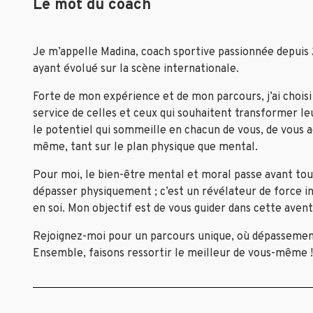
Le mot du coach
Je m’appelle Madina, coach sportive passionnée depuis
ayant évolué sur la scène internationale.
Forte de mon expérience et de mon parcours, j’ai choi
service de celles et ceux qui souhaitent transformer leu
le potentiel qui sommeille en chacun de vous, de vous
même, tant sur le plan physique que mental.
Pour moi, le bien-être mental et moral passe avant tou
dépasser physiquement ; c’est un révélateur de force i
en soi. Mon objectif est de vous guider dans cette aven
Rejoignez-moi pour un parcours unique, où dépassement
Ensemble, faisons ressortir le meilleur de vous-même !