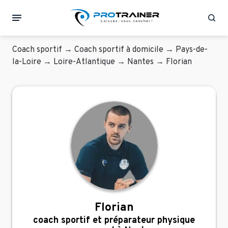
Rec
Coach sportif
→
Coach sportif à domicile
→
Pays-de-
la-Loire
→
Loire-Atlantique
→
Nantes
→
Florian
Florian
coach sportif et préparateur physique