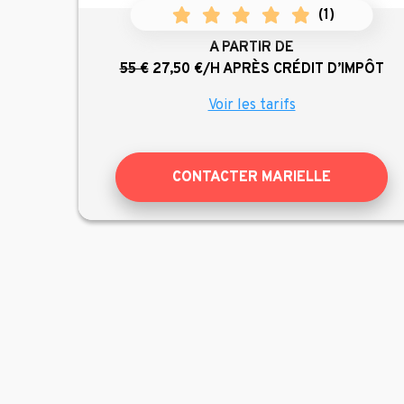
(
1
)
A PARTIR DE
55 €
27,50 €/H
APRÈS CRÉDIT D’IMPÔT
Voir les tarifs
CONTACTER MARIELLE