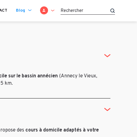
SE CONNECTER
ACT
Blog
Recherche
ile sur le bassin annécien
(Annecy le Vieux,
15 km.
 propose des
cours à domicile adaptés à votre