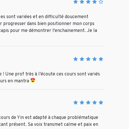
les sont variées et en difficulté doucement
ur progresser dans bien positionner mon corps
tapis pour me démontrer l'enchainement. Je la
 ! Une prof très à l’écoute ces cours sont variés
cours en mantra
 cours de Yin est adapté à chaque problématique
stant présent. Sa voix transmet calme et paix en