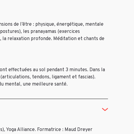
nsions de l’être : physique, énergétique, mentale
 (postures), les pranayamas (exercices
e), la relaxation profonde. Méditation et chants de
sont effectuées au sol pendant 3 minutes. Dans la
 (articulations, tendons, ligament et fascias).
du mental, une meilleure santé.
), Yoga Alliance. Formatrice : Maud Dreyer