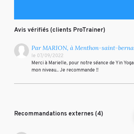
Avis vérifiés (clients ProTrainer)
Par MARION, à Menthon-saint-berna
le 07/09/2022
Merci à Marielle, pour notre séance de Yin Yoga.
mon niveau.. Je recommande !!
Recommandations externes (4)