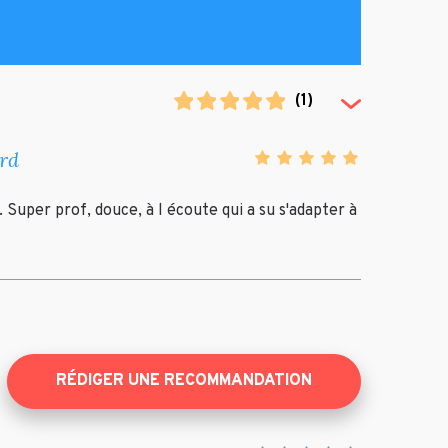
(
1
)
(Toggle Revi
rd
 Super prof, douce, à l écoute qui a su s'adapter à
RÉDIGER UNE RECOMMANDATION