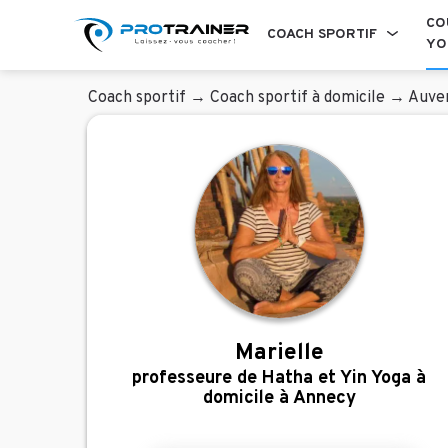
CO
COACH SPORTIF
YO
Coach sportif
→
Coach sportif à domicile
→
Auve
Marielle
professeure de Hatha et Yin Yoga à
domicile à Annecy