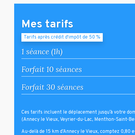
Mes tarifs
Tarifs après crédit d'impôt de 50 %
1 séance (1h)
Forfait 10 séances
Forfait 30 séances
Ces tarifs incluent le déplacement jusqu’à votre do
(Annecy le Vieux, Veyrier-du-Lac, Menthon-Saint-Bern
Au-delà de 15 km d’Annecy le Vieux, comptez 0,80 