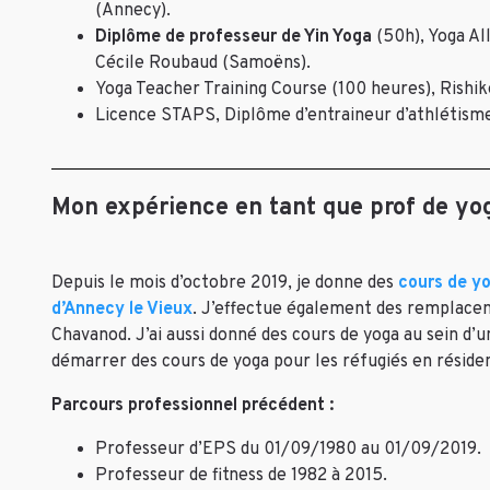
(Annecy).
Diplôme de professeur de Yin Yoga
(50h), Yoga Al
Cécile Roubaud (Samoëns).
Yoga Teacher Training Course (100 heures), Rishik
Licence STAPS, Diplôme d’entraineur d’athlétisme
Mon expérience en tant que prof de yo
Depuis le mois d’octobre 2019, je donne des
cours de yo
d’Annecy le Vieux
. J’effectue également des remplacem
Chavanod. J’ai aussi donné des cours de yoga au sein d’u
démarrer des cours de yoga pour les réfugiés en réside
Parcours professionnel précédent :
Professeur d’EPS du 01/09/1980 au 01/09/2019.
Professeur de fitness de 1982 à 2015.