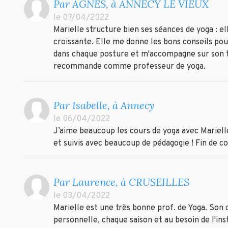
Par AGNES, à ANNECY LE VIEUX
le 07/04/2022
Marielle structure bien ses séances de yoga : el
croissante. Elle me donne les bons conseils po
dans chaque posture et m'accompagne sur son 
recommande comme professeur de yoga.
Par Isabelle, à Annecy
le 06/04/2022
J’aime beaucoup les cours de yoga avec Marielle
et suivis avec beaucoup de pédagogie ! Fin de 
Par Laurence, à CRUSEILLES
le 03/04/2022
Marielle est une très bonne prof. de Yoga. Son
personnelle, chaque saison et au besoin de l'in