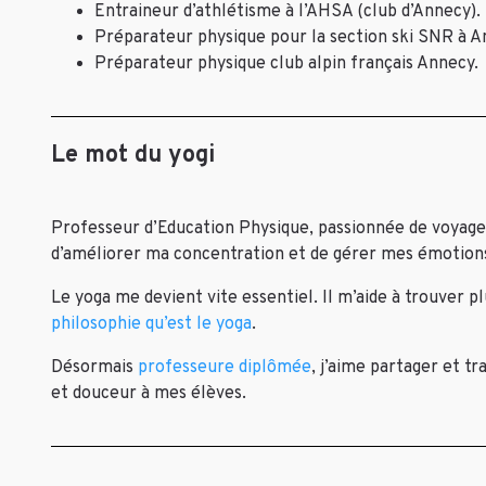
Entraineur d’athlétisme à l’AHSA (club d’Annecy).
Préparateur physique pour la section ski SNR à A
Préparateur physique club alpin français Annecy.
Le mot du yogi
Professeur d’Education Physique, passionnée de voyages 
d’améliorer ma concentration et de gérer mes émotions
Le yoga me devient vite essentiel. Il m’aide à trouver pl
philosophie qu’est le yoga
.
Désormais
professeure diplômée
, j’aime partager et t
et douceur à mes élèves.