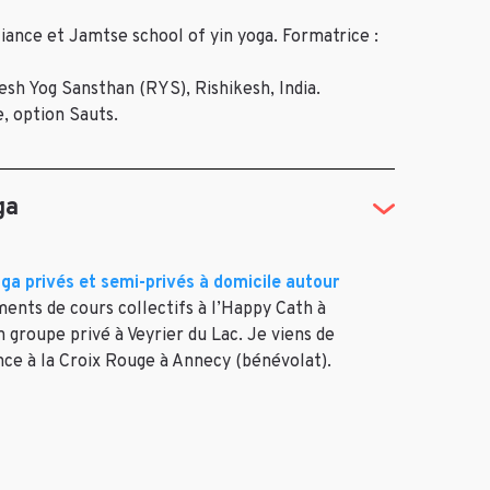
liance et Jamtse school of yin yoga. Formatrice :
esh Yog Sansthan (RYS), Rishikesh, India.
, option Sauts.
ga
ga privés et semi-privés à domicile autour
ents de cours collectifs à l’Happy Cath à
n groupe privé à Veyrier du Lac. Je viens de
nce à la Croix Rouge à Annecy (bénévolat).