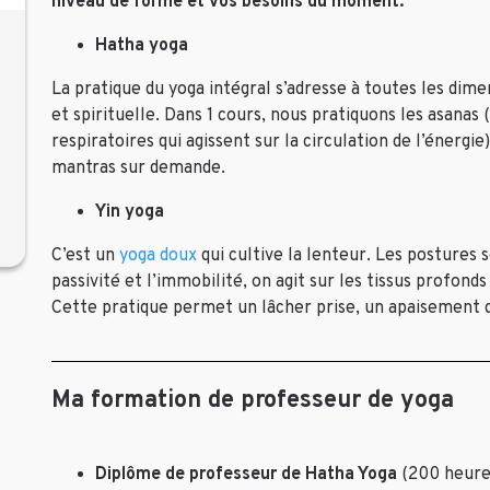
niveau de forme et vos besoins du moment.
Hatha yoga
La pratique du yoga intégral s’adresse à toutes les dime
et spirituelle. Dans 1 cours, nous pratiquons les asanas
respiratoires qui agissent sur la circulation de l’énergi
mantras sur demande.
Yin yoga
C’est un
yoga doux
qui cultive la lenteur. Les postures 
passivité et l’immobilité, on agit sur les tissus profonds
Cette pratique permet un lâcher prise, un apaisement 
Ma formation de professeur de yoga
Diplôme de professeur de Hatha Yoga
(200 heures