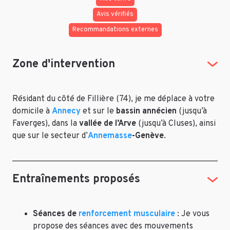
Avis vérifiés
Recommandations externes
Zone d'intervention
Résidant du côté de Fillière (74), je me déplace à votre
domicile à
Annecy
et sur le
bassin annécien
(jusqu’à
Faverges), dans la
vallée de l’Arve
(jusqu’à Cluses), ainsi
que sur le secteur d’
Annemasse
-Genève
.
Entraînements proposés
Séances de
renforcement musculaire
: Je vous
propose des séances avec des mouvements