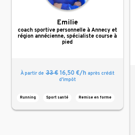
Emilie
,
coach sportive personnelle à Annecy et
région annécienne, spécialiste course à
pied
33 €
16,50 €/h
À partir de
après crédit
d’impôt
Running
Sport santé
Remise en forme