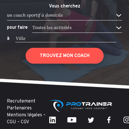
Vous cherchez
un coach sportif à domicile
Toutes les activités
pour faire
à
TROUVEZ MON COACH
Recrutement
Partenaires
Mentions légales –
CGU – CGV