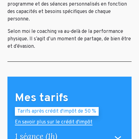
programme et des séances personnalisés en fonction
des capacités et besoins spécifiques de chaque
personne.
Selon moi le coaching va au-delà de la performance
physique. Il s’agit d’un moment de partage, de bien être
et d’évasion.
Mes tarifs
Tarifs après crédit d'impôt de 50 %
En savoir plus sur le crédit d'impôt
1 séance (1h)