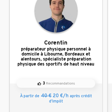
Corentin
,
préparateur physique personnel à
domicile à Libourne, Bordeaux et
alentours, spécialiste préparation
physique des sportifs de haut niveau
3
Recommandations
40 €
20 €/h
À partir de
après crédit
d’impôt