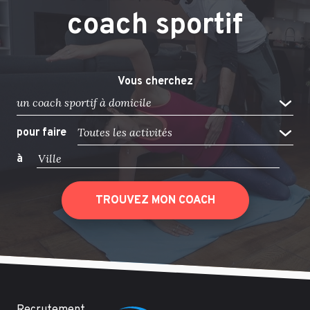
coach sportif
Vous cherchez
un coach sportif à domicile
Toutes les activités
pour faire
à
TROUVEZ MON COACH
Recrutement