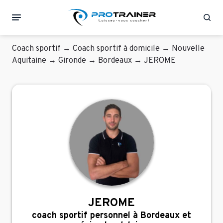
Rec
Coach sportif
→
Coach sportif à domicile
→
Nouvelle
Aquitaine
→
Gironde
→
Bordeaux
→
JEROME
JEROME
coach sportif personnel à Bordeaux et