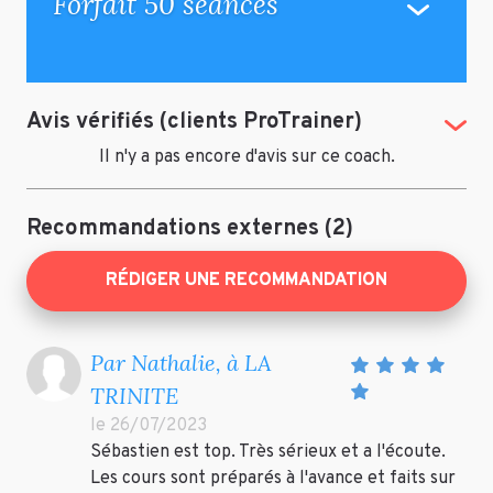
Forfait 50 séances
Avis vérifiés (clients ProTrainer)
(Tog
Il n'y a pas encore d'avis sur ce coach.
Recommandations externes (2)
RÉDIGER UNE RECOMMANDATION
Par Nathalie, à LA
TRINITE
le 26/07/2023
Sébastien est top. Très sérieux et a l'écoute.
Les cours sont préparés à l'avance et faits sur