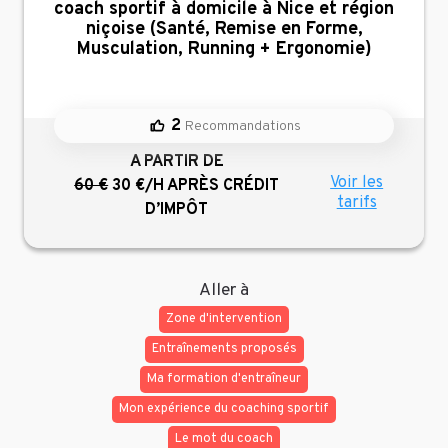
coach sportif à domicile à Nice et région
niçoise (Santé, Remise en Forme,
Musculation, Running + Ergonomie)
2
Recommandations
A PARTIR DE
Voir les
60 €
30 €/H
APRÈS CRÉDIT
tarifs
D’IMPÔT
Aller à
Zone d'intervention
Entraînements proposés
Ma formation d'entraîneur
Mon expérience du coaching sportif
Le mot du coach