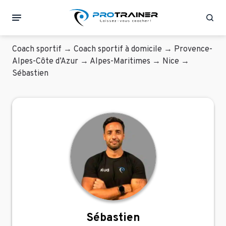
Rec
Coach sportif
→
Coach sportif à domicile
→
Provence-
Alpes-Côte d’Azur
→
Alpes-Maritimes
→
Nice
→
Sébastien
Sébastien