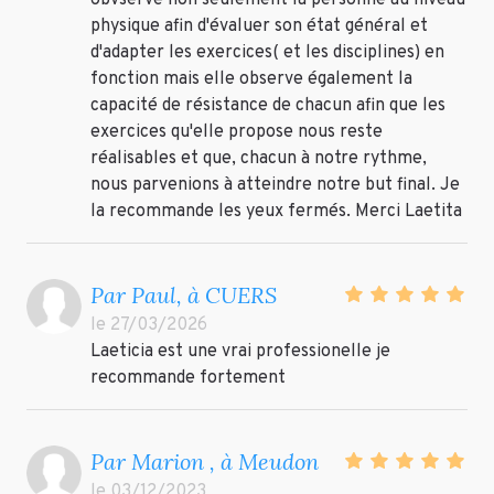
obvserve non seulement la personne au niveau
physique afin d'évaluer son état général et
d'adapter les exercices( et les disciplines) en
fonction mais elle observe également la
capacité de résistance de chacun afin que les
exercices qu'elle propose nous reste
réalisables et que, chacun à notre rythme,
nous parvenions à atteindre notre but final. Je
la recommande les yeux fermés. Merci Laetita
Par Paul, à CUERS
le 27/03/2026
Laeticia est une vrai professionelle je
recommande fortement
Par Marion , à Meudon
le 03/12/2023