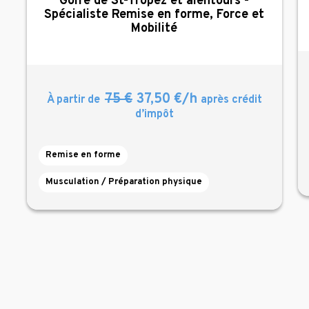
Golfe de St-Tropez et alentours -
Spécialiste Remise en forme, Force et
Mobilité
75 €
37,50 €/h
À partir de
après crédit
d’impôt
Remise en forme
Musculation / Préparation physique