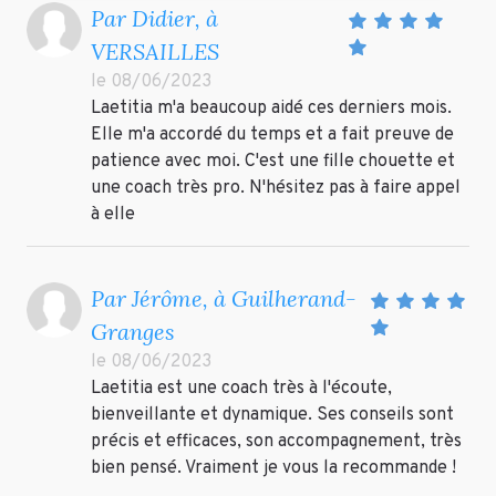
Par Didier, à
VERSAILLES
le 08/06/2023
Laetitia m'a beaucoup aidé ces derniers mois.
Elle m'a accordé du temps et a fait preuve de
patience avec moi. C'est une fille chouette et
une coach très pro. N'hésitez pas à faire appel
à elle
Par Jérôme, à Guilherand-
Granges
le 08/06/2023
Laetitia est une coach très à l'écoute,
bienveillante et dynamique. Ses conseils sont
précis et efficaces, son accompagnement, très
bien pensé. Vraiment je vous la recommande !