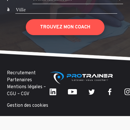
à
TROUVEZ MON COACH
Recrutement
Partenaires
Mentions légales –
CGU – CGV
Gestion des cookies