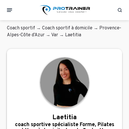
Rec
Coach sportif
→
Coach sportif à domicile
→
Provence-
Alpes-Côte d’Azur
→
Var
→
Laetitia
Laetitia
coach sportive spécialiste Forme, Pilates