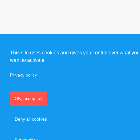
This site uses cookies and gives you control over what you
want to activate
Privacy policy
OK, accept all
Deny all cookies
Personalize