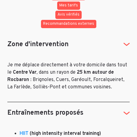
Mes tarifs
Avis vérifiés
Recommandations externes
Zone d'intervention
Je me déplace directement à votre domicile dans tout
le
Centre Var
, dans un rayon de
25 km autour de
Rocbaron
: Brignoles, Cuers, Garéoult, Forcalqueiret,
La Farlède, Solliès-Pont et communes voisines.
Entraînements proposés
HIIT
(high intensity interval training)