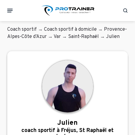
Rec
Coach sportif
→
Coach sportif à domicile
→
Provence-
Alpes-Côte d’Azur
→
Var
→
Saint-Raphaël
→
Julien
Julien
coach sportif à Fréjus, St Raphaël et