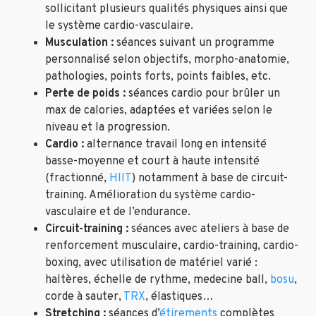
sollicitant plusieurs qualités physiques ainsi que
le système cardio-vasculaire.
Musculation :
séances suivant un programme
personnalisé selon objectifs, morpho-anatomie,
pathologies, points forts, points faibles, etc.
Perte de poids :
séances cardio pour brûler un
max de calories, adaptées et variées selon le
niveau et la progression.
Cardio :
alternance travail long en intensité
basse-moyenne et court à haute intensité
(fractionné,
HIIT
) notamment à base de circuit-
training. Amélioration du système cardio-
vasculaire et de l’endurance.
Circuit-training :
séances avec ateliers à base de
renforcement musculaire, cardio-training, cardio-
boxing, avec utilisation de matériel varié :
haltères, échelle de rythme, medecine ball,
bosu
,
corde à sauter,
TRX
, élastiques…
Stretching :
séances d’
étirements
complètes