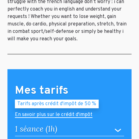
struggle with the french language don’t worry : i can
perfectly coach you in english and understand your
requests ! Whether you want to lose weight, gain
muscle, do cardio, physical preparation, stretch, train
in combat sport/self-defense or simply be healthy i
will make you reach your goals.
Mes tarifs
Tarifs après crédit d'impôt de 50 %
En savoir plus sur le crédit d'impôt
1 séance (1h)