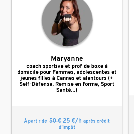
Maryanne
,
coach sportive et prof de boxe à
domicile pour Femmes, adolescentes et
jeunes filles à Cannes et alentours (+
Self-Défense, Remise en forme, Sport
Santé...)
50 €
25 €/h
À partir de
après crédit
d’impôt