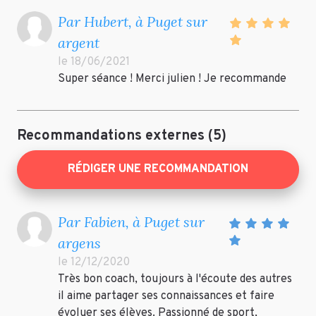
Par Hubert, à Puget sur
argent
le 18/06/2021
Super séance ! Merci julien ! Je recommande
Recommandations externes (5)
RÉDIGER UNE RECOMMANDATION
Par Fabien, à Puget sur
argens
le 12/12/2020
Très bon coach, toujours à l'écoute des autres
il aime partager ses connaissances et faire
évoluer ses élèves. Passionné de sport,