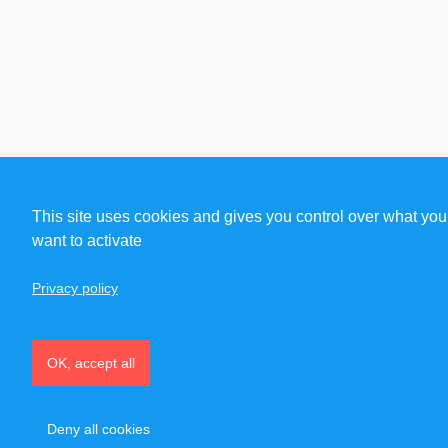
This site uses cookies and gives you control over what you
want to activate
Privacy policy
OK, accept all
Deny all cookies