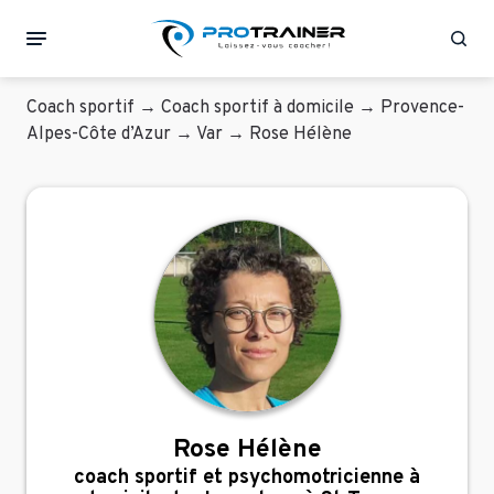
Rec
Coach sportif
→
Coach sportif à domicile
→
Provence-
Alpes-Côte d’Azur
→
Var
→
Rose Hélène
Rose Hélène
coach sportif et psychomotricienne à