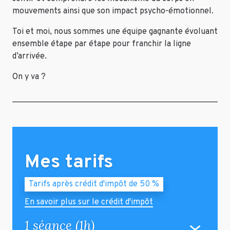
mouvements ainsi que son impact psycho-émotionnel.
Toi et moi, nous sommes une équipe gagnante évoluant
ensemble étape par étape pour franchir la ligne
d’arrivée.
On y va ?
Mes tarifs
Tarifs après crédit d'impôt de 50 %
En savoir plus sur le crédit d'impôt
1 séance (1h)