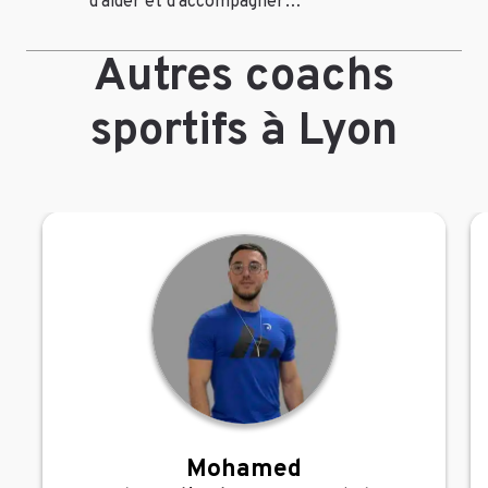
d’aider et d’accompagner…
Autres coachs
sportifs à Lyon
Mohamed