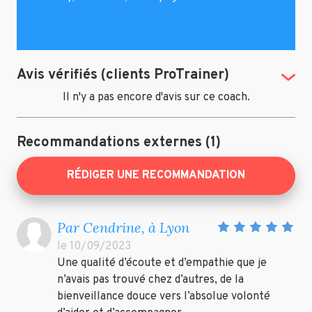
Avis vérifiés (clients ProTrainer)
(Tog
Il n'y a pas encore d'avis sur ce coach.
Recommandations externes (1)
RÉDIGER UNE RECOMMANDATION
Par Cendrine, à Lyon
le 10/09/2023
Une qualité d’écoute et d’empathie que je
n’avais pas trouvé chez d’autres, de la
bienveillance douce vers l’absolue volonté