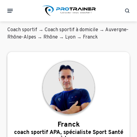
Rec
Coach sportif
→
Coach sportif à domicile
→
Auvergne-
Rhône-Alpes
→
Rhône
→
Lyon
→
Franck
Franck
coach sportif APA, spécialiste Sport Santé