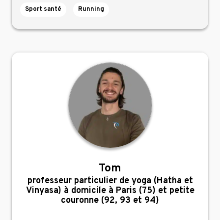
Sport santé
Running
Tom
,
professeur particulier de yoga (Hatha et
Vinyasa) à domicile à Paris (75) et petite
couronne (92, 93 et 94)