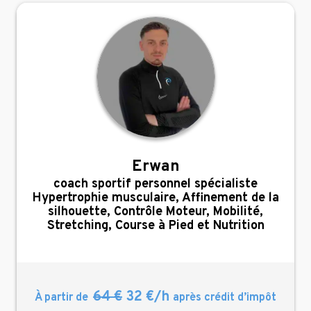
Erwan
,
coach sportif personnel spécialiste
Hypertrophie musculaire, Affinement de la
silhouette, Contrôle Moteur, Mobilité,
Stretching, Course à Pied et Nutrition
64 €
32 €/h
À partir de
après crédit d’impôt