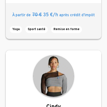
70 €
35 €/h
À partir de
après crédit d’impôt
Yoga
Sport santé
Remise en forme
Cindy