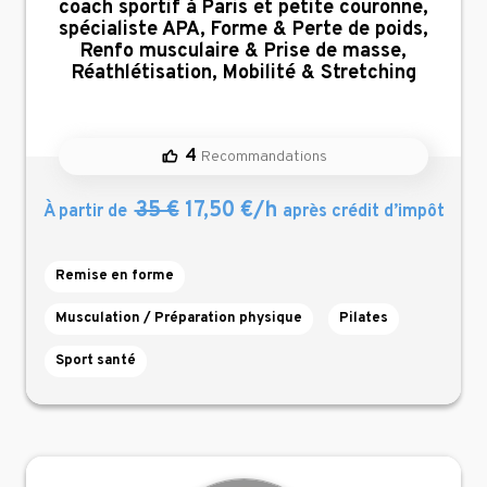
,
coach sportif à Paris et petite couronne,
spécialiste APA, Forme & Perte de poids,
Renfo musculaire & Prise de masse,
Réathlétisation, Mobilité & Stretching
4
Recommandations
35 €
17,50 €/h
À partir de
après crédit d’impôt
Remise en forme
Musculation / Préparation physique
Pilates
Sport santé