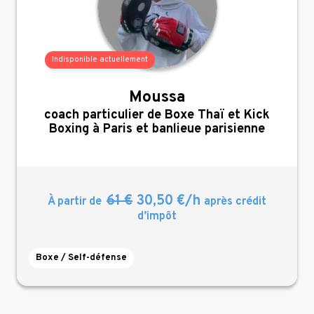
Indisponible actuellement
Moussa
,
coach particulier de Boxe Thaï et Kick
Boxing à Paris et banlieue parisienne
61 €
30,50 €/h
À partir de
après crédit
d’impôt
Boxe / Self-défense