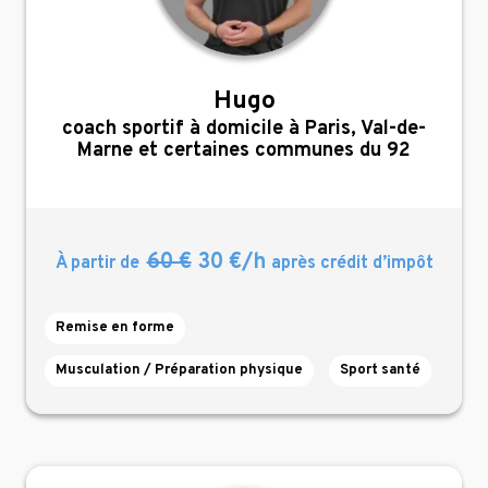
Hugo
,
coach sportif à domicile à Paris, Val-de-
Marne et certaines communes du 92
60 €
30 €/h
À partir de
après crédit d’impôt
Remise en forme
Musculation / Préparation physique
Sport santé