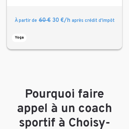
60 €
30 €/h
À partir de
après crédit d’impôt
Yoga
Pourquoi faire
appel à un coach
sportif à Choisy-