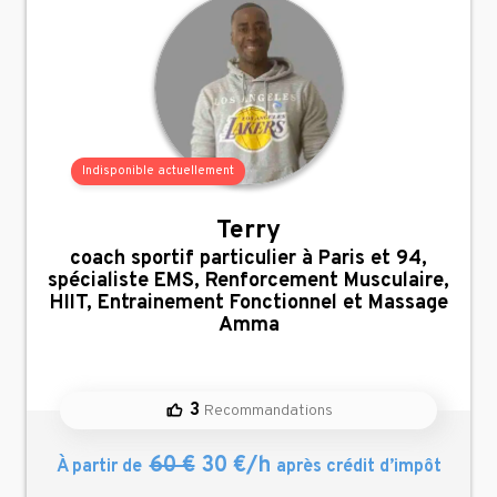
Indisponible actuellement
Terry
,
coach sportif particulier à Paris et 94,
spécialiste EMS, Renforcement Musculaire,
HIIT, Entrainement Fonctionnel et Massage
Amma
3
Recommandations
60 €
30 €/h
À partir de
après crédit d’impôt