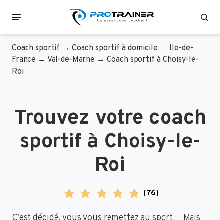
Rec
Coach sportif
→
Coach sportif à domicile
→
Ile-de-
France
→
Val-de-Marne
→
Coach sportif à Choisy-le-
Roi
Trouvez votre coach
sportif à Choisy-le-
Roi
(
76
)
C’est décidé, vous vous remettez au sport… Mais