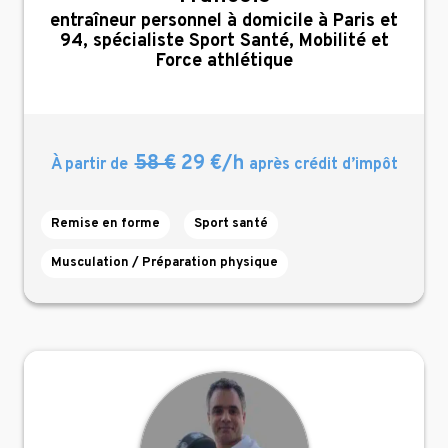
,
entraîneur personnel à domicile à Paris et
94, spécialiste Sport Santé, Mobilité et
Force athlétique
58 €
29 €/h
À partir de
après crédit d’impôt
Remise en forme
Sport santé
Musculation / Préparation physique