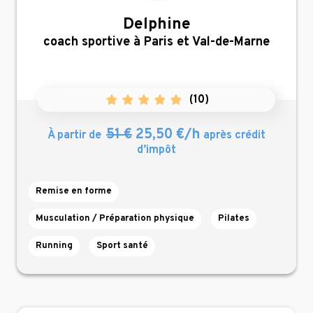
Delphine
,
coach sportive à Paris et Val-de-Marne
(
10
)
51 €
25,50 €/h
À partir de
après crédit
d’impôt
Remise en forme
Musculation / Préparation physique
Pilates
Running
Sport santé