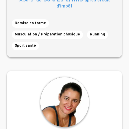
50 €
25 €/1h15
À partir de
après crédit
d’impôt
Remise en forme
Musculation / Préparation physique
Running
Sport santé