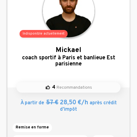
Indisponible actuellement
Mickael
,
coach sportif à Paris et banlieue Est
parisienne
4
Recommandations
57 €
28,50 €/h
À partir de
après crédit
d’impôt
Remise en forme