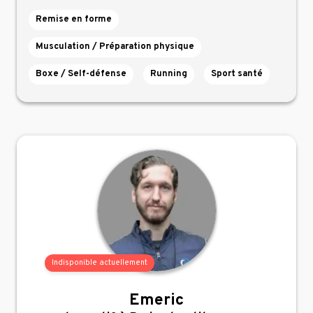
Remise en forme
Musculation / Préparation physique
Boxe / Self-défense
Running
Sport santé
Indisponible actuellement
Emeric