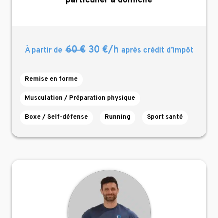
particulier à domicile
60 €
30 €/h
À partir de
après crédit d’impôt
Remise en forme
Musculation / Préparation physique
Boxe / Self-défense
Running
Sport santé