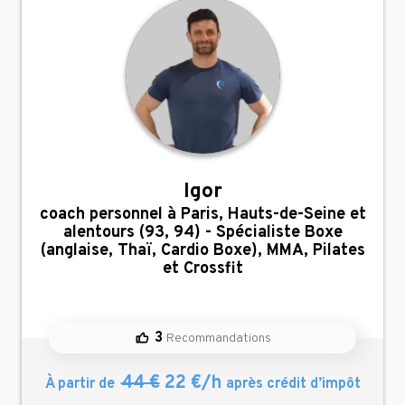
Igor
,
coach personnel à Paris, Hauts-de-Seine et
alentours (93, 94) - Spécialiste Boxe
(anglaise, Thaï, Cardio Boxe), MMA, Pilates
et Crossfit
3
Recommandations
44 €
22 €/h
À partir de
après crédit d’impôt