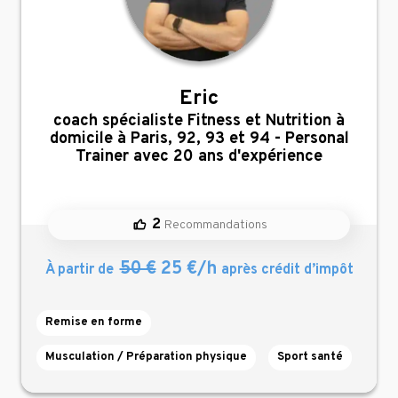
Eric
,
coach spécialiste Fitness et Nutrition à
domicile à Paris, 92, 93 et 94 - Personal
Trainer avec 20 ans d'expérience
2
Recommandations
50 €
25 €/h
À partir de
après crédit d’impôt
Remise en forme
Musculation / Préparation physique
Sport santé