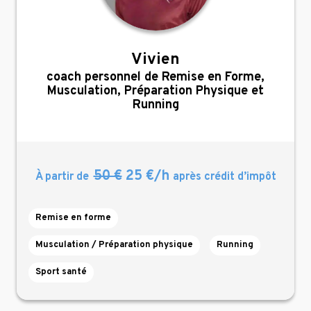
Vivien
,
coach personnel de Remise en Forme,
Musculation, Préparation Physique et
Running
50 €
25 €/h
À partir de
après crédit d’impôt
Remise en forme
Musculation / Préparation physique
Running
Sport santé