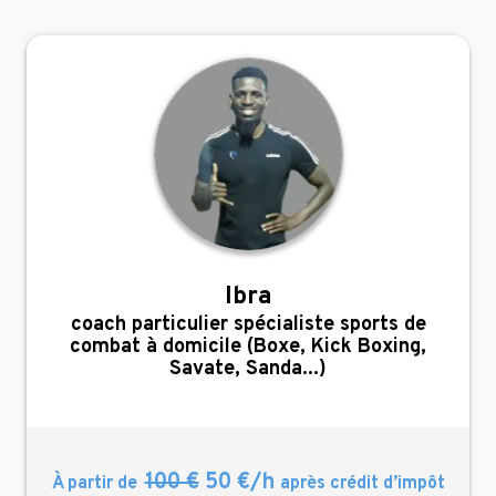
Ibra
,
coach particulier spécialiste sports de
combat à domicile (Boxe, Kick Boxing,
Savate, Sanda...)
100 €
50 €/h
À partir de
après crédit d’impôt