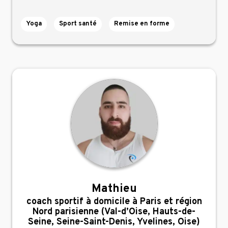
Yoga
Sport santé
Remise en forme
Mathieu
,
coach sportif à domicile à Paris et région
Nord parisienne (Val-d’Oise, Hauts-de-
Seine, Seine-Saint-Denis, Yvelines, Oise)