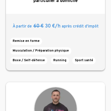
particulier à domicile
60 €
30 €/h
À partir de
après crédit d’impôt
Remise en forme
Musculation / Préparation physique
Boxe / Self-défense
Running
Sport santé