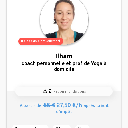
Indisponible actuellement
Ilham
,
coach personnelle et prof de Yoga à
domicile
2
Recommandations
55 €
27,50 €/h
À partir de
après crédit
d’impôt