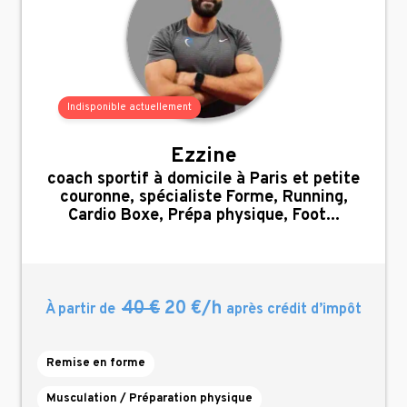
Indisponible actuellement
Ezzine
,
coach sportif à domicile à Paris et petite
couronne, spécialiste Forme, Running,
Cardio Boxe, Prépa physique, Foot...
40 €
20 €/h
À partir de
après crédit d’impôt
Remise en forme
Musculation / Préparation physique