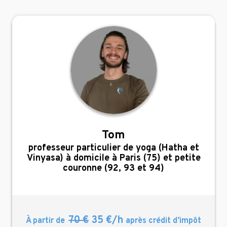
Tom
,
professeur particulier de yoga (Hatha et
Vinyasa) à domicile à Paris (75) et petite
couronne (92, 93 et 94)
70 €
35 €/h
À partir de
après crédit d’impôt