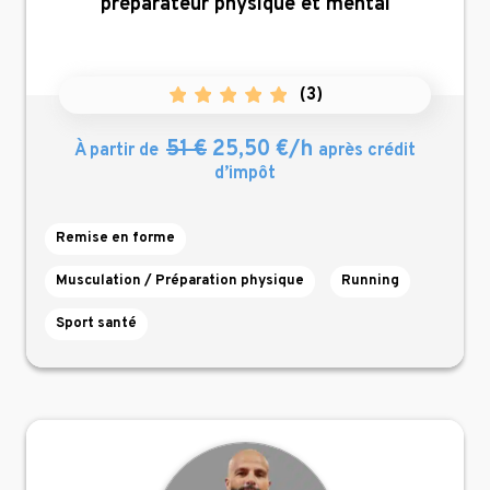
préparateur physique et mental
(
3
)
51 €
25,50 €/h
À partir de
après crédit
d’impôt
Remise en forme
Musculation / Préparation physique
Running
Sport santé