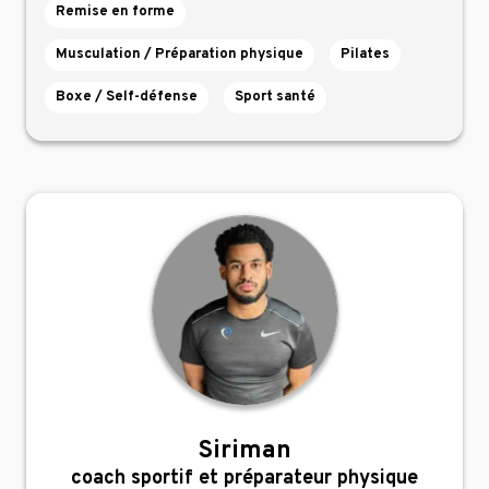
Remise en forme
Musculation / Préparation physique
Pilates
Boxe / Self-défense
Sport santé
Siriman
,
coach sportif et préparateur physique