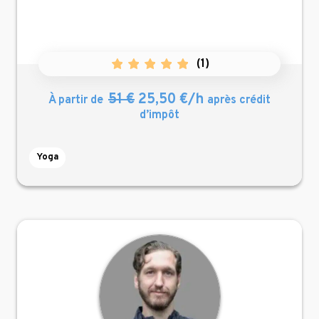
(
1
)
51 €
25,50 €/h
À partir de
après crédit
d’impôt
Yoga