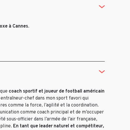
boxe à Cannes
.
t que
coach sportif et joueur de football américain
 entraîneur-chef dans mon sport favori qui
s comme la force, l’agilité et la coordination.
munication comme coach principal et de m’occuper
té sous-officier dans l’armée de l’air française,
ipline.
En tant que leader naturel et compétiteur,