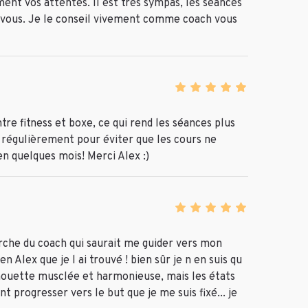
ment vos attentes. Il est très sympas, les séances
n à vous. Je le conseil vivement comme coach vous
 fitness et boxe, ce qui rend les séances plus
t régulièrement pour éviter que les cours ne
en quelques mois! Merci Alex :)
rche du coach qui saurait me guider vers mon
n Alex que je l ai trouvé ! bien sûr je n en suis qu
lhouette musclée et harmonieuse, mais les états
t progresser vers le but que je me suis fixé... je