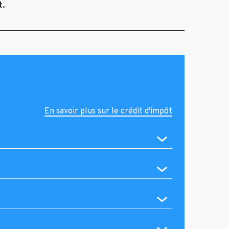
t.
En savoir plus sur le crédit d'impôt