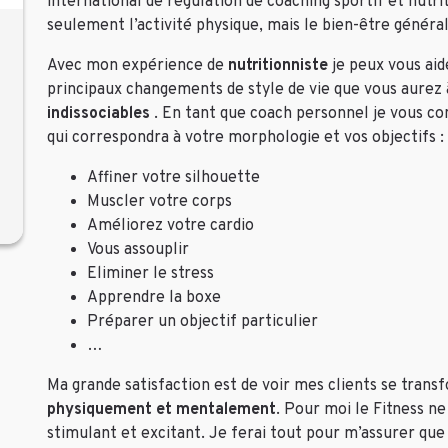
international de régulation de coaching sportif et nut
seulement l’activité physique, mais le bien-être général
Avec mon expérience de
nutritionniste
je peux vous aide
principaux changements de style de vie que vous aurez 
indissociables
.
En tant que coach personnel je vous c
qui correspondra à votre morphologie et vos objectifs :
Affiner votre silhouette
Muscler votre corps
Améliorez votre cardio
Vous assouplir
Eliminer le stress
Apprendre la boxe
Préparer un objectif particulier
…
Ma grande satisfaction est de voir mes clients se trans
physiquement et mentalement
.
Pour moi le Fitness ne
stimulant et excitant.
Je ferai tout pour m’assurer qu