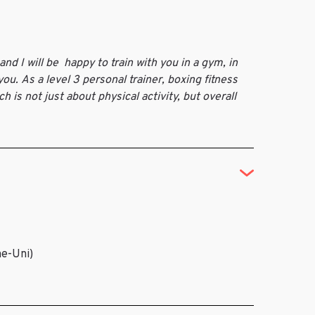
nd I will be happy to train with you in a gym, in
u. As a level 3 personal trainer, boxing fitness
 is not just about physical activity, but overall
e-Uni)