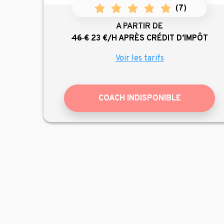
(
7
)
A PARTIR DE
46 €
23 €/H
APRÈS CRÉDIT D’IMPÔT
Voir les tarifs
COACH INDISPONIBLE