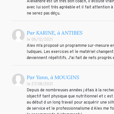
Alexandre est un très bon coach, il écoute vrai
avec lui sont très agréable et il fait attentio
ne serez pas déçu.
Par KARINE, à ANTIBES
le 06/12/2021
Alex m'a proposé un programme sur-mesure entre
ludiques. Les exercices et le matériel changen
deviennent répétitifs. J'ai fait de nets progrès 
Par Yann, à MOUGINS
le 27/08/2021
Depuis de nombreuses années j étais à la reche
objectif tant physique que nutritionnel et c est e
au début d un long travail pour acquérir une si
de service et le professionnalisme d Alex me fon