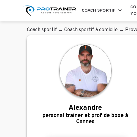
CO
COACH SPORTIF
YO
Coach sportif
→
Coach sportif à domicile
→
Prov
Alexandre
personal trainer et prof de boxe à
Cannes