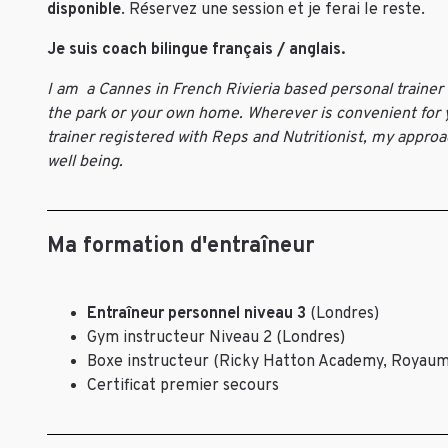
disponible
.
Réservez une session et je ferai le reste.
Je suis coach bilingue français / anglais.
I am a Cannes in French Rivieria based personal trainer a
the park or your own home. Wherever is convenient for yo
trainer registered with Reps and Nutritionist, my approach
well being.
Ma formation d'entraîneur
Entraîneur personnel niveau 3
(Londres)
Gym instructeur Niveau 2 (Londres)
Boxe instructeur (Ricky Hatton Academy, Royaum
Certificat premier secours