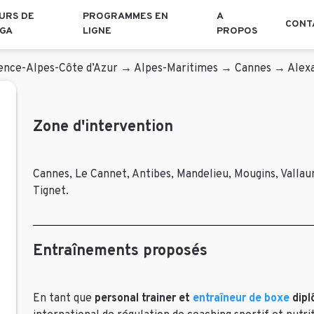
URS DE
PROGRAMMES EN
A
CONT
GA
LIGNE
PROPOS
ence-Alpes-Côte d’Azur
→
Alpes-Maritimes
→
Cannes
→
Alex
Zone d'intervention
Cannes, Le Cannet, Antibes, Mandelieu, Mougins, Valla
Tignet.
Entraînements proposés
En tant que
personal trainer et
entraîneur de boxe
dip