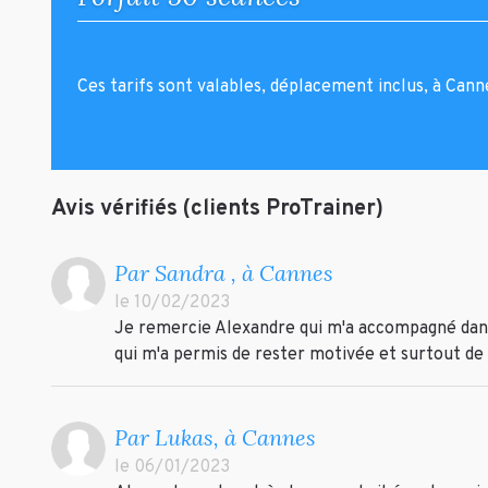
Ces tarifs sont valables, déplacement inclus, à Canne
Avis vérifiés (clients ProTrainer)
Par Sandra , à Cannes
le 10/02/2023
Je remercie Alexandre qui m'a accompagné dans
qui m'a permis de rester motivée et surtout d
Par Lukas, à Cannes
le 06/01/2023