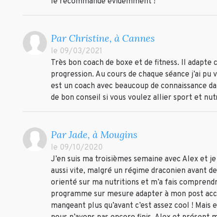
le recommande évidemment !
Par Christine, à Cannes
le 09/03/2021
Très bon coach de boxe et de fitness. Il adapte 
progression. Au cours de chaque séance j’ai pu 
est un coach avec beaucoup de connaissance dans
de bon conseil si vous voulez allier sport et 
Par Jade, à Mougins
le 09/10/2020
J’en suis ma troisièmes semaine avec Alex et je 
aussi vite, malgré un régime draconien avant de
orienté sur ma nutritions et m’a fais comprendr
programme sur mesure adapter à mon post acco
mangeant plus qu’avant c’est assez cool ! Mais e