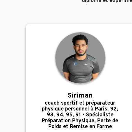
diplômé et expérime
Siriman
,
coach sportif et préparateur
physique personnel à Paris, 92,
93, 94, 95, 91 - Spécialiste
Préparation Physique, Perte de
Poids et Remise en Forme