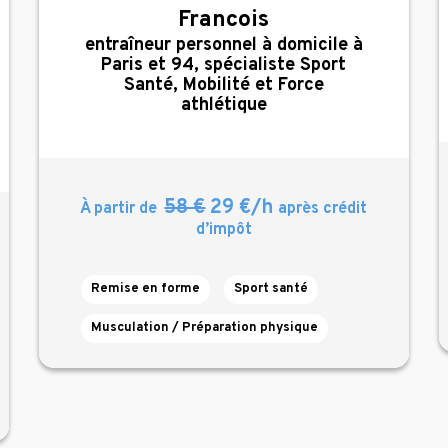
Francois
,
entraîneur personnel à domicile à
Paris et 94, spécialiste Sport
Santé, Mobilité et Force
athlétique
58 €
29 €/h
À partir de
après crédit
d’impôt
Remise en forme
Sport santé
Musculation / Préparation physique