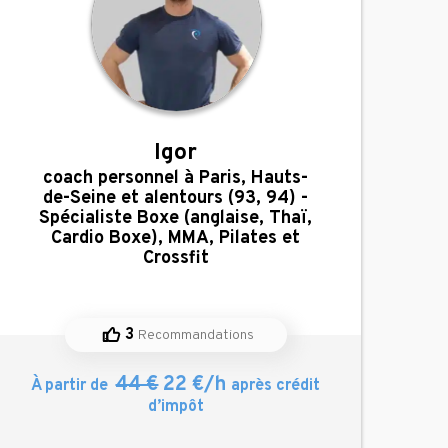
Igor
,
coach personnel à Paris, Hauts-
de-Seine et alentours (93, 94) -
Spécialiste Boxe (anglaise, Thaï,
Cardio Boxe), MMA, Pilates et
Crossfit
3
Recommandations
44 €
22 €/h
À partir de
après crédit
d’impôt