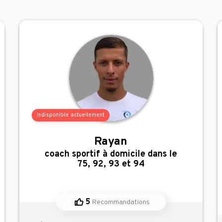
Indisponible actuellement
Rayan
,
coach sportif à domicile dans le
75, 92, 93 et 94
5
Recommandations