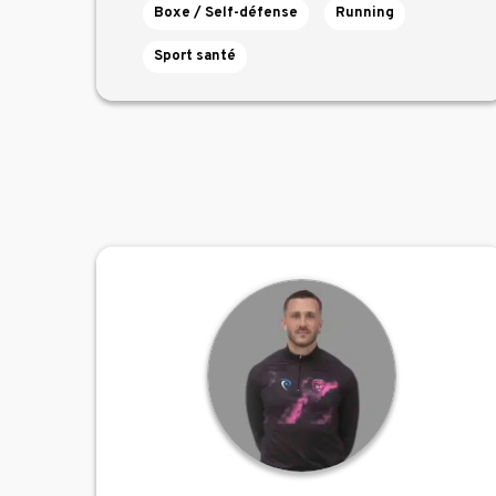
Boxe / Self-défense
Running
Sport santé