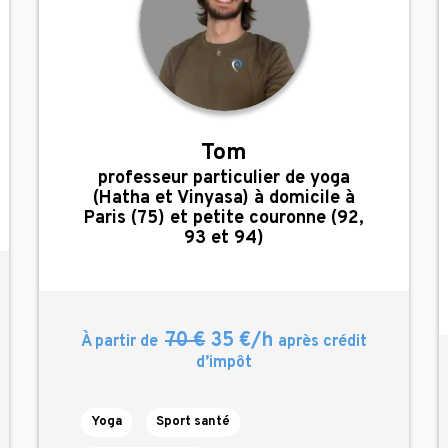
Tom
,
professeur particulier de yoga
(Hatha et Vinyasa) à domicile à
Paris (75) et petite couronne (92,
93 et 94)
70 €
35 €/h
À partir de
après crédit
d’impôt
Yoga
Sport santé