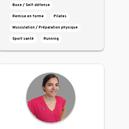
Boxe / Self-défense
Remise en forme
Pilates
Musculation / Préparation physique
Sport santé
Running