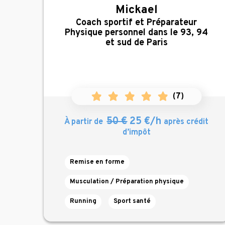
Mickael
,
Coach sportif et Préparateur
Physique personnel dans le 93, 94
et sud de Paris
(
7
)
50 €
25 €/h
À partir de
après crédit
d’impôt
Remise en forme
Musculation / Préparation physique
Running
Sport santé