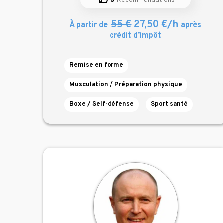
8
Recommandations
55 €
27,50 €/h
À partir de
après
crédit d’impôt
Remise en forme
Musculation / Préparation physique
Boxe / Self-défense
Sport santé