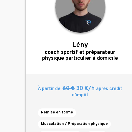
Lény
,
coach sportif et préparateur
physique particulier à domicile
60 €
30 €/h
À partir de
après crédit
d’impôt
Remise en forme
Musculation / Préparation physique