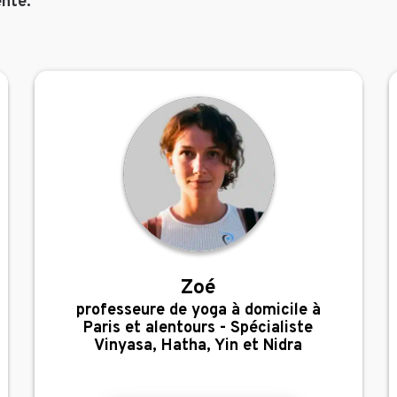
nté.
Zoé
,
professeure de yoga à domicile à
Paris et alentours - Spécialiste
Vinyasa, Hatha, Yin et Nidra