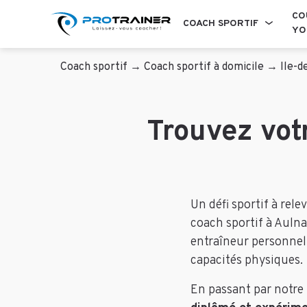
CO
COACH SPORTIF
YO
Coach sportif
→
Coach sportif à domicile
→
Ile-d
Trouvez vot
Un défi sportif à rele
coach sportif à Aulna
entraîneur personnel
capacités physiques.
En passant par notre 