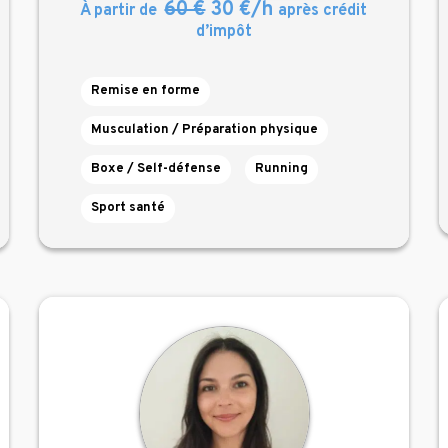
60 €
30 €/h
À partir de
après crédit
d’impôt
Remise en forme
Musculation / Préparation physique
Boxe / Self-défense
Running
Sport santé