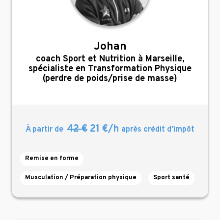
Johan
,
coach Sport et Nutrition à Marseille,
spécialiste en Transformation Physique
(perdre de poids/prise de masse)
42 €
21 €/h
À partir de
après crédit d’impôt
Remise en forme
Musculation / Préparation physique
Sport santé