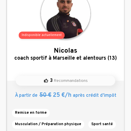
Indisponible actuellement
Nicolas
,
coach sportif à Marseille et alentours (13)
3
Recommandations
50 €
25 €/h
À partir de
après crédit d’impôt
Remise en forme
Musculation / Préparation physique
Sport santé