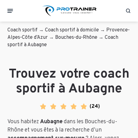
Rec
Coach sportif
→
Coach sportif à domicile
→
Provence-
Alpes-Côte d’Azur
→
Bouches-du-Rhône
→
Coach
sportif à Aubagne
Trouvez votre coach
sportif à Aubagne
(
24
)
Vous habitez
Aubagne
dans les Bouches-du-
Rhône et vous êtes à la recherche d’un