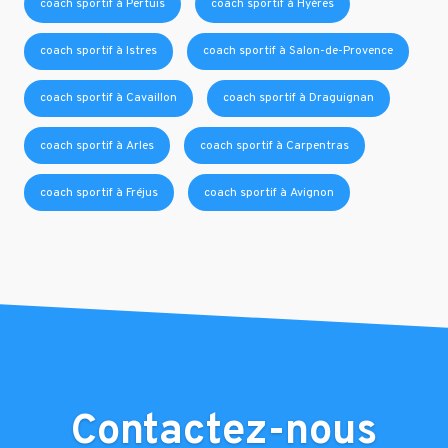
coach sportif à Pertuis
coach sportif à Hyères
coach sportif à Istres
coach sportif à Salon-de-Provence
coach sportif à Cavaillon
coach sportif à Draguignan
coach sportif à Arles
coach sportif à Carpentras
coach sportif à Fréjus
coach sportif à Avignon
Contactez-nous