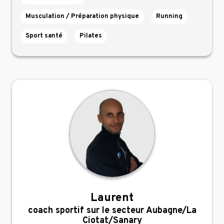
Musculation / Préparation physique
Running
Sport santé
Pilates
Laurent
,
coach sportif sur le secteur Aubagne/La
Ciotat/Sanary