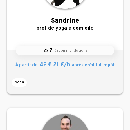
Sandrine
,
prof de yoga à domicile
7
Recommandations
42 €
21 €/h
À partir de
après crédit d’impôt
Yoga