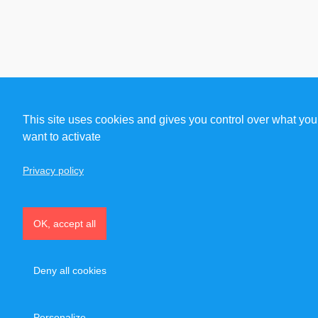
This site uses cookies and gives you control over what you
want to activate
Privacy policy
OK, accept all
Deny all cookies
Personalize