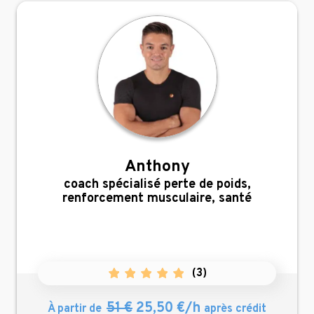
Anthony
,
coach spécialisé perte de poids,
renforcement musculaire, santé
(
3
)
51 €
25,50 €/h
À partir de
après crédit