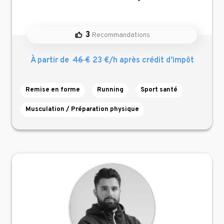
3
Recommandations
À partir de
46 €
23 €/h
après crédit d’impôt
Remise en forme
Running
Sport santé
Musculation / Préparation physique