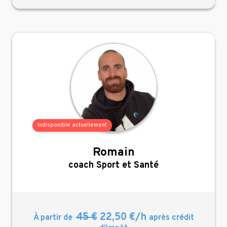
Indisponible actuellement
Romain
,
coach Sport et Santé
45 €
22,50 €/h
À partir de
après crédit