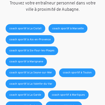
Trouvez votre entraîneur personnel dans votre
ville à proximité de Aubagne.
coach sportif à La Ciotat
coach sportif à Marseille
coach sportif à Aix-en-Provence
coach sportif à Six-Four-les-Plages
coach sportif à Marignane
coach sportif à La Seyne-sur-Mer
coach sportif à Toulon
coach sportif à La Valette-du-Var
coach sportif à La Garde
coach sportif à Martigues