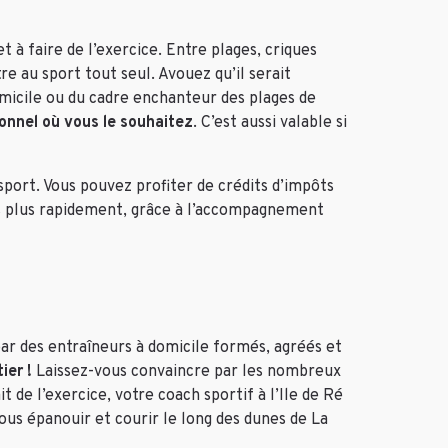
et à
faire de l’exercice
. Entre plages, criques
re au sport tout seul. Avouez qu’il serait
micile ou du cadre enchanteur des plages de
onnel où vous le souhaitez
. C’est aussi valable si
sport. Vous pouvez profiter de crédits d’impôts
fs plus rapidement, grâce à l’accompagnement
par des entraîneurs à domicile formés, agréés et
ier !
Laissez-vous convaincre par les nombreux
 de l’exercice, votre coach sportif à l’Ile de Ré
vous épanouir et courir le long des dunes de La