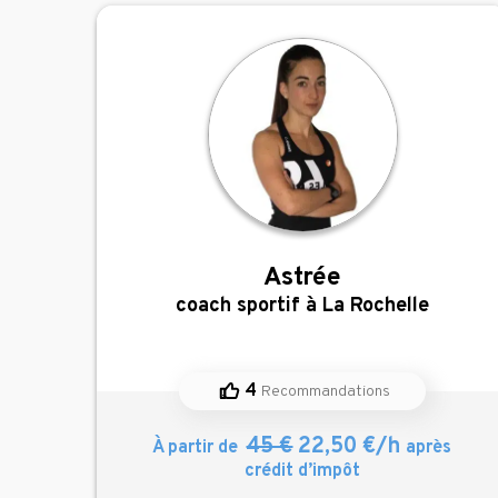
Astrée
,
coach sportif à La Rochelle
4
Recommandations
45 €
22,50 €/h
À partir de
après
crédit d’impôt