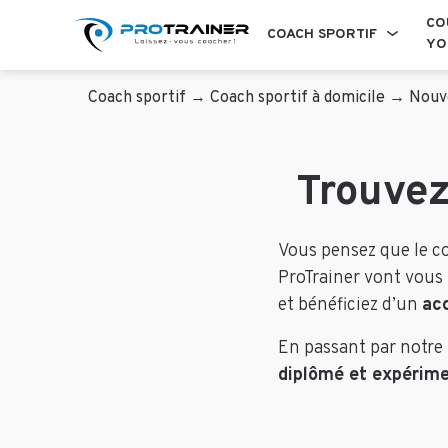
CO
COACH SPORTIF
YO
Coach sportif
→
Coach sportif à domicile
→
Nouve
Trouvez
Vous pensez que le co
ProTrainer vont vous f
et bénéficiez d’un
ac
En passant par notre 
diplômé et expérime