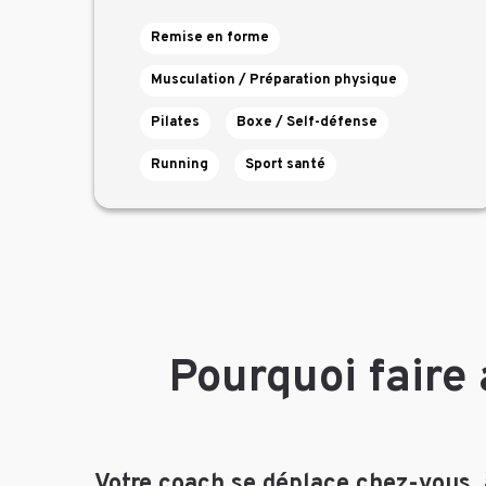
Remise en forme
Musculation / Préparation physique
Pilates
Boxe / Self-défense
Running
Sport santé
Pourquoi faire 
Votre coach se déplace chez-vous, à