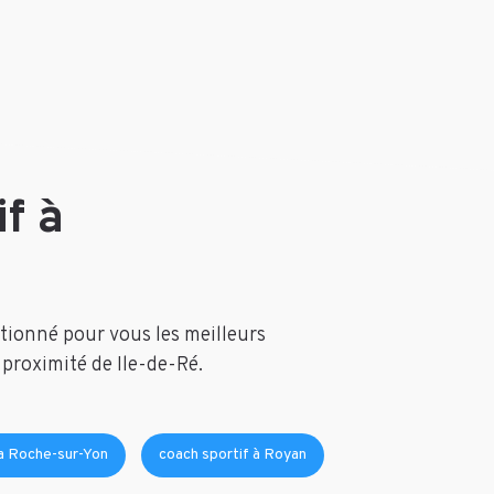
f à
ctionné pour vous les meilleurs
 proximité de Ile-de-Ré.
La Roche-sur-Yon
coach sportif à Royan