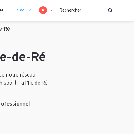
SE CONNECTER
ACT
Blog
Recherche
de-Ré
le-de-Ré
 de notre réseau
sportif à l’Ile de Ré
rofessionnel