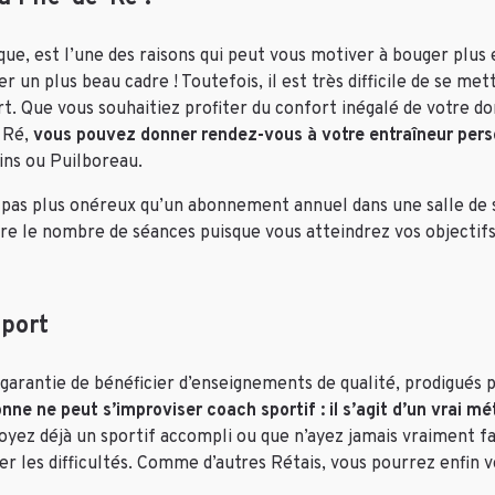
ique, est l’une des raisons qui peut vous motiver à bouger plus 
 un plus beau cadre ! Toutefois, il est très difficile de se mett
. Que vous souhaitiez profiter du confort inégalé de votre do
 Ré,
vous pouvez donner rendez-vous à votre entraîneur pers
lins ou Puilboreau.
st pas plus onéreux qu’un abonnement annuel dans une salle de 
ire le nombre de séances puisque vous atteindrez vos objecti
sport
 garantie de bénéficier d’enseignements de qualité, prodigués 
nne ne peut s’improviser coach sportif : il s’agit d’un vrai mét
oyez déjà un sportif accompli ou que n’ayez jamais vraiment fait
ner les difficultés. Comme d’autres Rétais, vous pourrez enfin 