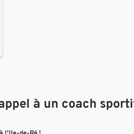
appel à un coach sportif
 l’Ile-de-Ré !