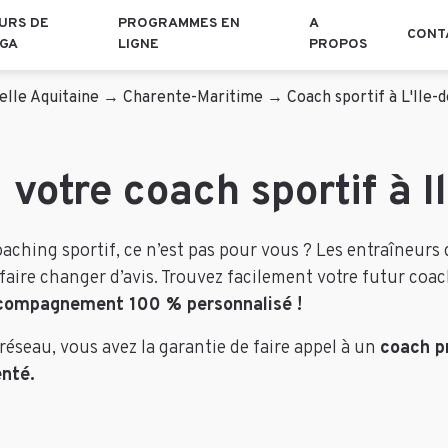
URS DE
PROGRAMMES EN
A
CONT
GA
LIGNE
PROPOS
lle Aquitaine
→
Charente-Maritime
→
Coach sportif à L'Ile-
 votre coach sportif à I
aching sportif, ce n’est pas pour vous ? Les entraîneurs
aire changer d’avis. Trouvez facilement votre futur coach 
compagnement 100 % personnalisé !
réseau, vous avez la garantie de faire appel à un
coach p
nté.