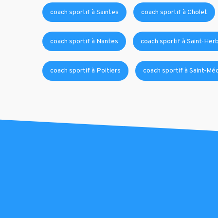
coach sportif à Saintes
coach sportif à Cholet
coach sportif à Nantes
coach sportif à Saint-Herb
coach sportif à Poitiers
coach sportif à Saint-Mé