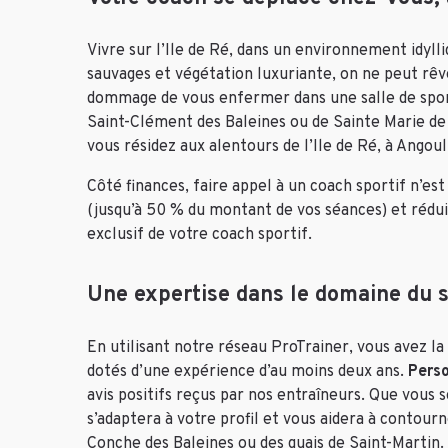
Vivre sur l’Ile de Ré, dans un environnement idyll
sauvages et végétation luxuriante, on ne peut rêver
dommage de vous enfermer dans une salle de sport
Saint-Clément des Baleines ou de Sainte Marie de
vous résidez aux alentours de l’Ile de Ré, à Angou
Côté finances, faire appel à un coach sportif n’e
(jusqu’à 50 % du montant de vos séances) et rédu
exclusif de votre coach sportif.
Une expertise dans le domaine du 
En utilisant notre réseau ProTrainer, vous avez la
dotés d’une expérience d’au moins deux ans.
Perso
avis positifs reçus par nos entraîneurs. Que vous s
s’adaptera à votre profil et vous aidera à contour
Conche des Baleines ou des quais de Saint-Martin.