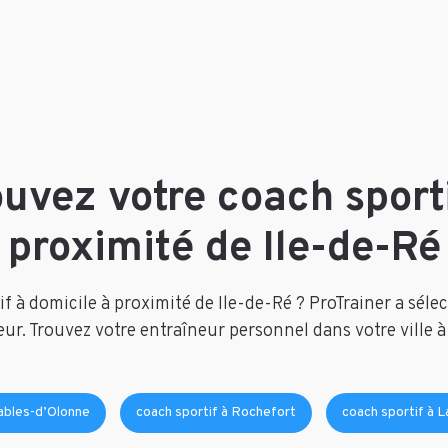
ouvez votre coach sporti
proximité de Ile-de-Ré
 à domicile à proximité de Ile-de-Ré ? ProTrainer a séle
ur. Trouvez votre entraîneur personnel dans votre ville à
Sables-d’Olonne
coach sportif à Rochefort
coach sportif à 