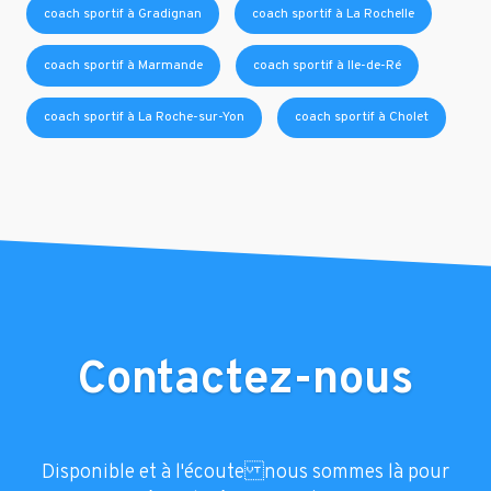
coach sportif à Gradignan
coach sportif à La Rochelle
coach sportif à Marmande
coach sportif à Ile-de-Ré
coach sportif à La Roche-sur-Yon
coach sportif à Cholet
Contactez-nous
Disponible et à l'écoute nous sommes là pour