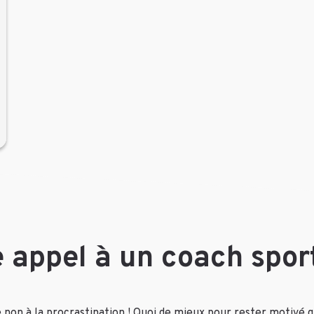
e appel à un coach spor
re non à la procrastination ! Quoi de mieux pour rester motivé 