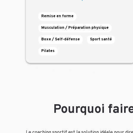
Remise en forme
Musculation / Préparation physique
Boxe / Self-défense
Sport santé
Pilates
Pourquoi fair
Le coaching sportif est la solution idéale pour di