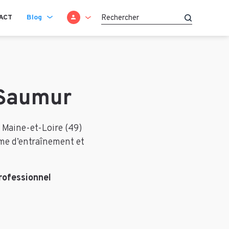
SE CONNECTER
ACT
Blog
Recherche
 Saumur
 Maine-et-Loire (49)
mme d’entraînement et
rofessionnel