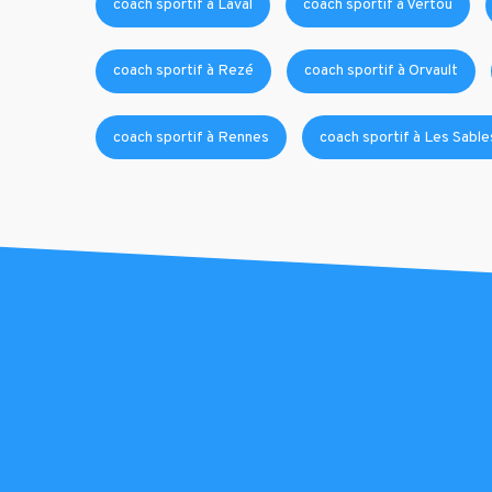
coach sportif à Laval
coach sportif à Vertou
coach sportif à Rezé
coach sportif à Orvault
coach sportif à Rennes
coach sportif à Les Sabl