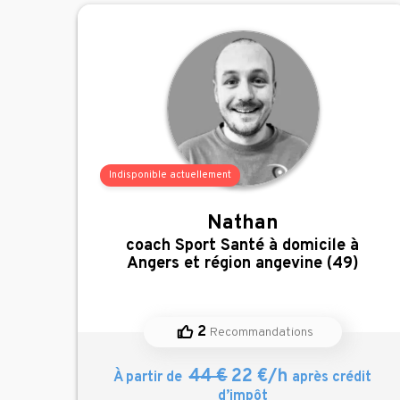
Indisponible actuellement
Nathan
,
coach Sport Santé à domicile à
Angers et région angevine (49)
2
Recommandations
44 €
22 €/h
À partir de
après crédit
d’impôt