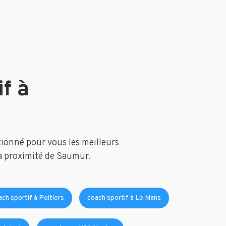
f à
tionné pour vous les meilleurs
 à proximité de Saumur.
ach sportif à Poitiers
coach sportif à Le Mans