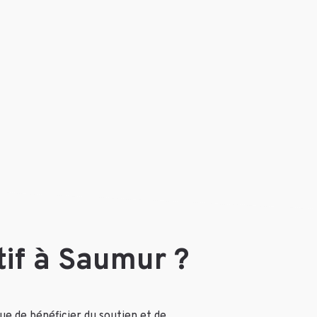
tif à Saumur ?
que de bénéficier du soutien et de