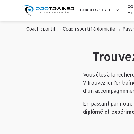
CO
COACH SPORTIF
YO
Coach sportif
→
Coach sportif à domicile
→
Pays-
Trouve
Vous êtes à la reche
? Trouvez ici l’entra
d’un accompagneme
En passant par notre
diplômé et expérime