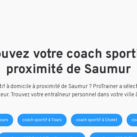
ouvez votre coach sporti
proximité de Saumur
f à domicile à proximité de Saumur ? ProTrainer a sélec
eur. Trouvez votre entraîneur personnel dans votre ville
Tours
coach sportif à Tours
coach sportif à Cholet
co