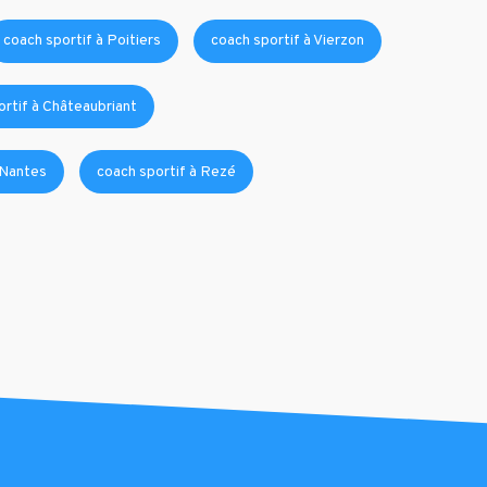
coach sportif à Poitiers
coach sportif à Vierzon
ortif à Châteaubriant
 Nantes
coach sportif à Rezé