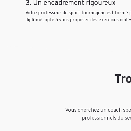
3. Un encadrement rigoureux
Votre professeur de sport tourangeau est formé p
diplômé, apte à vous proposer des exercices ciblés
Tr
Vous cherchez un coach sport
professionnels du sec