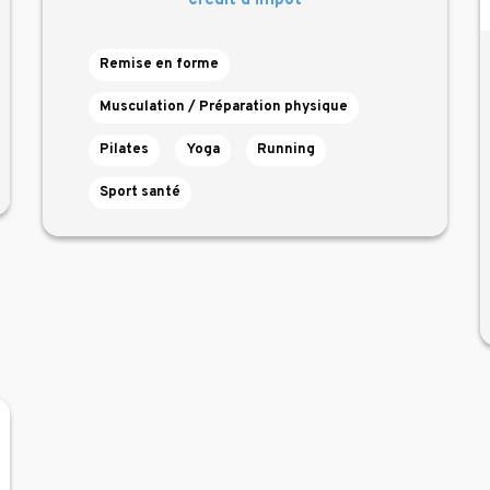
crédit d’impôt
Remise en forme
Musculation / Préparation physique
Pilates
Yoga
Running
Sport santé