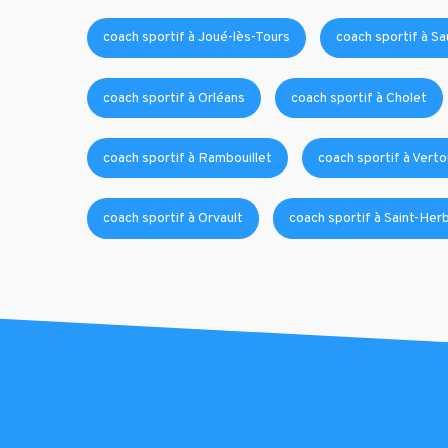
coach sportif à Joué-lès-Tours
coach sportif à S
coach sportif à Orléans
coach sportif à Cholet
coach sportif à Rambouillet
coach sportif à Verto
coach sportif à Orvault
coach sportif à Saint-Herb