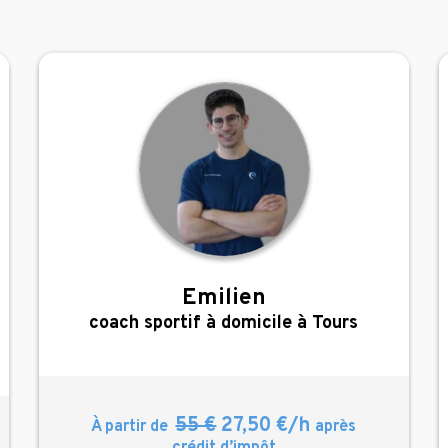
Emilien
,
coach sportif à domicile à Tours
55 €
27,50 €/h
À partir de
après