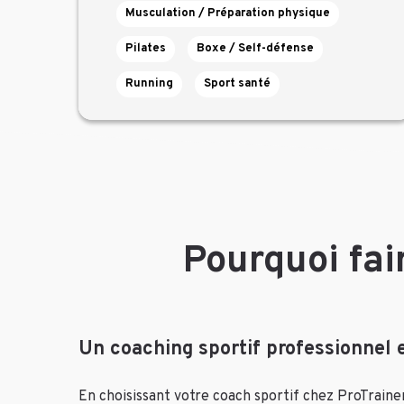
Musculation / Préparation physique
Pilates
Boxe / Self-défense
Running
Sport santé
Pourquoi fai
Un coaching sportif professionnel e
En choisissant votre coach sportif chez ProTrainer