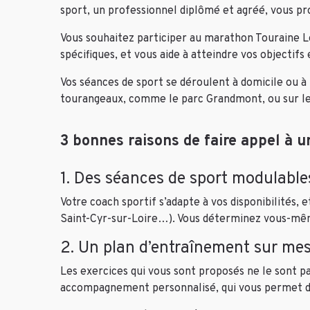
sport, un professionnel diplômé et agréé, vous p
Vous souhaitez participer au marathon Touraine Lo
spécifiques, et vous aide à atteindre vos objectifs
Vos séances de sport se déroulent à domicile ou à 
tourangeaux, comme le parc Grandmont, ou sur les
3 bonnes raisons de faire appel à u
1. Des séances de sport modulables
Votre coach sportif s’adapte à vos disponibilités
Saint-Cyr-sur-Loire…). Vous déterminez vous-même
2. Un plan d’entraînement sur me
Les exercices qui vous sont proposés ne le sont pas
accompagnement personnalisé, qui vous permet de 