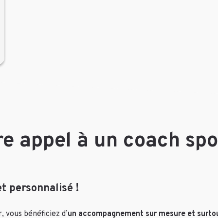
re appel à un coach spor
t personnalisé !
, vous bénéficiez d’
un accompagnement sur mesure et surtout