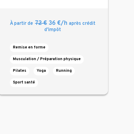
72 €
36 €/h
À partir de
après crédit
d’impôt
Remise en forme
Musculation / Préparation physique
Pilates
Yoga
Running
Sport santé