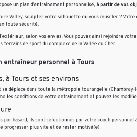
ropose un plan d’entraînement personnalisé,
à partir de vos ob
ire Valley, sculpter votre silhouette ou vous muscler ? Votre
 en toute sécurité.
l’extérieur, selon vos envies. Vous pouvez ainsi rejoindre votr
 terrains de sport du complexe de la Vallée du Cher.
n entraîneur personnel à Tours
, à Tours et ses environs
, et se déplace dans toute la métropole tourangelle (Chambray
 les conditions de votre entraînement et pouvez les modifier
sure
 par hasard, ils sont sélectionnés par votre coach personnel à 
progresser plus vite et de rester motivé(e).