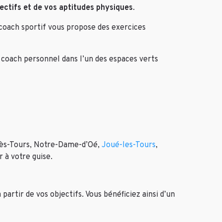
jectifs et de vos aptitudes physiques
.
 coach sportif vous propose des exercices
e coach personnel dans l’un des espaces verts
-lès-Tours, Notre-Dame-d’Oé,
Joué-les-Tours
,
 à votre guise.
partir de vos objectifs. Vous bénéficiez ainsi d’un