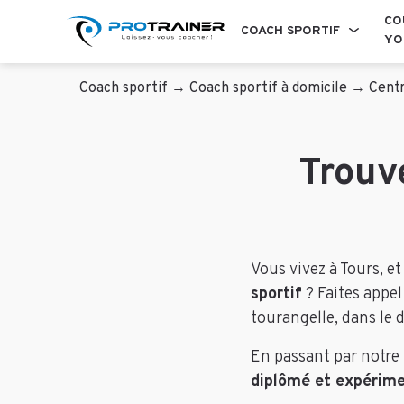
CO
COACH SPORTIF
YO
Coach sportif
→
Coach sportif à domicile
→
Centr
Trouve
Vous vivez à Tours, e
sportif
? Faites appel
tourangelle, dans le 
En passant par notre
diplômé et expérime