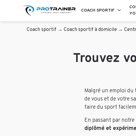
CO
COACH SPORTIF
YO
Coach sportif
→
Coach sportif à domicile
→
Centr
Trouvez vo
Malgré un emploi du 
de vous et de votre sa
faire du sport facile
En passant par notre 
diplômé et expérime