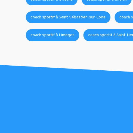
coach sportif à Saint-Sébastien-sur-Loire
coach s
coach sportif à Limoges
coach sportif à Saint-Her