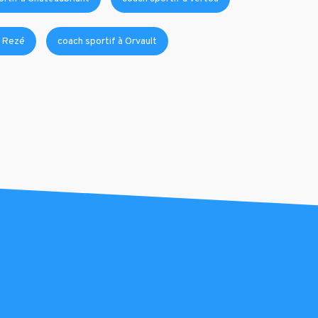
à Rezé
coach sportif à Orvault