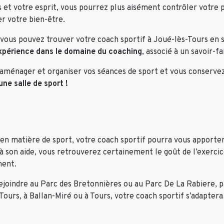
et votre esprit, vous pourrez plus aisément contrôler votre p
er votre bien-être.
vous pouvez trouver votre coach sportif à Joué-lès-Tours en s
expérience dans le domaine du coaching
, associé à un savoir-f
 aménager et organiser vos séances de sport et vous conservez
ne salle de sport !
en matière de sport, votre coach sportif pourra vous apporter
 à son aide, vous retrouverez certainement le goût de l’exercic
ment.
oindre au Parc des Bretonnières ou au Parc De La Rabiere, par
-Tours, à Ballan-Miré ou à Tours, votre coach sportif s’adapter