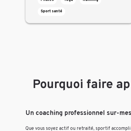
Pilates
Yoga
Running
Sport santé
Pourquoi faire ap
Un coaching professionnel sur-mes
Que vous soyez actif ou retraité, sportif accompli