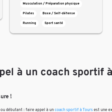
Musculation / Préparation physique
Pilates
Boxe / Self-défense
Running
Sport santé
pel à un coach sportif 
ure !
 ou débutant : faire appel à un
coach sportif à Tours
est une ex