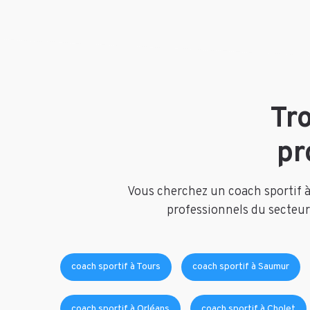
Tr
pr
Vous cherchez un coach sportif à 
professionnels du secteur.
coach sportif à Tours
coach sportif à Saumur
coach sportif à Orléans
coach sportif à Cholet