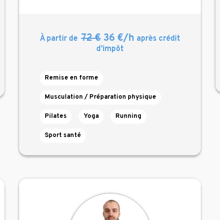
72 €
36 €/h
À partir de
après crédit
d’impôt
Remise en forme
Musculation / Préparation physique
Pilates
Yoga
Running
Sport santé