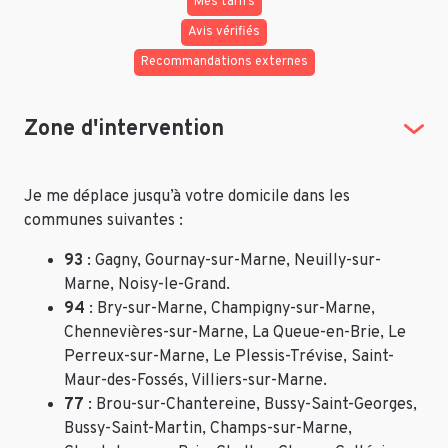
Mes tarifs
Avis vérifiés
Recommandations externes
Zone d'intervention
Je me déplace
jusqu’à votre domicile dans les
communes suivantes :
93
: Gagny, Gournay-sur-Marne, Neuilly-sur-
Marne, Noisy-le-Grand.
94
: Bry-sur-Marne, Champigny-sur-Marne,
Chennevières-sur-Marne, La Queue-en-Brie, Le
Perreux-sur-Marne, Le Plessis-Trévise, Saint-
Maur-des-Fossés, Villiers-sur-Marne.
77
: Brou-sur-Chantereine, Bussy-Saint-Georges,
Bussy-Saint-Martin, Champs-sur-Marne,