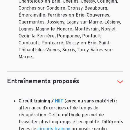
Chanteloup-en-Brie, Chelles, Chessy, Collégien,
Conches-sur-Gondoire, Croissy-Beaubourg,
Émerainville, Ferrières-en-Brie, Gouvernes,
Guermantes, Jossigny, Lagny-sur-Marne, Lésigny,
Lognes, Magny-le-Hongre, Montévrain, Noisiel,
Ozoir-la-Ferrière, Pomponne, Pontault-
Combault, Pontcarré, Roissy-en-Brie, Saint-
Thibault-des-Vignes, Serris, Torcy, Vaires-sur-
Marne.
Entraînements proposés
Circuit training /
HIIT
(avec ou sans matériel) :
alternance d’exercices et de temps de
récupération. Cette méthode permet de
travailler plus longtemps et en qualité. Différents
types de
circuits training
proposés : cardio,