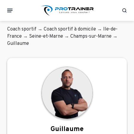
Rec
Coach sportif
→
Coach sportif à domicile
→
Ile-de-
France
→
Seine-et-Marne
→
Champs-sur-Marne
→
Guillaume
Guillaume