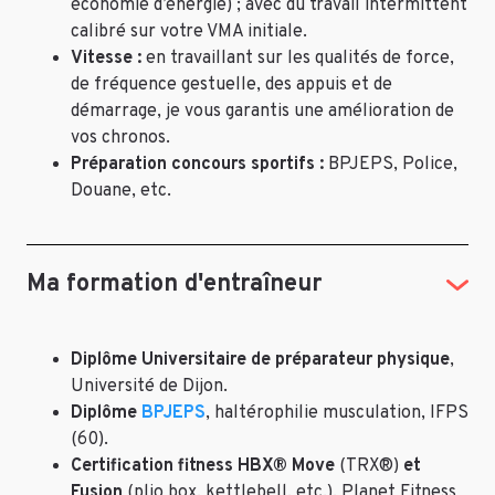
économie d’énergie) ; avec du travail intermittent
calibré sur votre VMA initiale.
Vitesse :
en travaillant sur les qualités de force,
de fréquence gestuelle, des appuis et de
démarrage, je vous garantis une amélioration de
vos chronos.
Préparation concours sportifs :
BPJEPS, Police,
Douane, etc.
Ma formation d'entraîneur
Diplôme Universitaire de préparateur physique
,
Université de Dijon.
Diplôme
BPJEPS
, haltérophilie musculation, IFPS
(60).
Certification fitness HBX® Move
(TRX®)
et
Fusion
(plio box, kettlebell, etc.), Planet Fitness