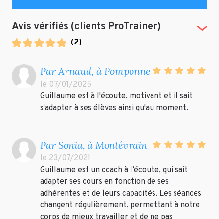
Avis vérifiés (clients ProTrainer)
(Tog
(
2
)
Par Arnaud, à Pomponne
le 07/01/2025
Guillaume est à l'écoute, motivant et il sait
s'adapter à ses élèves ainsi qu'au moment.
Par Sonia, à Montévrain
le 23/07/2021
Guillaume est un coach à l’écoute, qui sait
adapter ses cours en fonction de ses
adhérentes et de leurs capacités. Les séances
changent régulièrement, permettant à notre
corps de mieux travailler et de ne pas