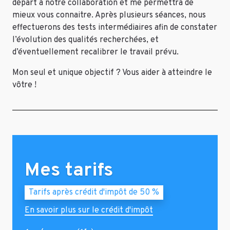
départ à notre collaboration et me permettra de
mieux vous connaitre. Après plusieurs séances, nous
effectuerons des tests intermédiaires afin de constater
l’évolution des qualités recherchées, et
d’éventuellement recalibrer le travail prévu.
Mon seul et unique objectif ? Vous aider à atteindre le
vôtre !
Mes tarifs
Tarifs après crédit d'impôt de 50 %
En savoir plus sur le crédit d'impôt