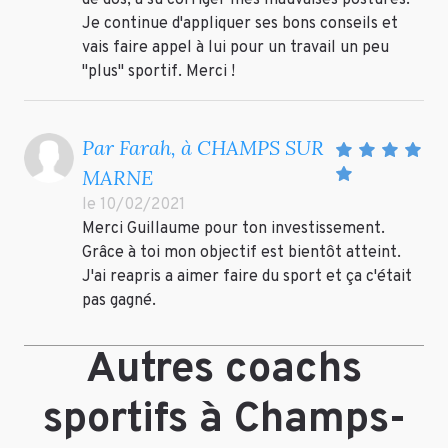
de dos, a su corriger mes mauvaises postures.
Je continue d'appliquer ses bons conseils et
vais faire appel à lui pour un travail un peu
"plus" sportif. Merci !
Par Farah, à CHAMPS SUR
MARNE
le 10/02/2021
Merci Guillaume pour ton investissement.
Grâce à toi mon objectif est bientôt atteint.
J'ai reapris a aimer faire du sport et ça c'était
pas gagné.
Autres coachs
sportifs à Champs-