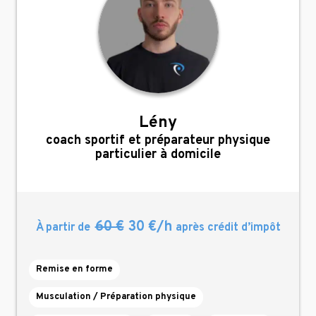
Lény
,
coach sportif et préparateur physique
particulier à domicile
60 €
30 €/h
À partir de
après crédit d’impôt
Remise en forme
Musculation / Préparation physique