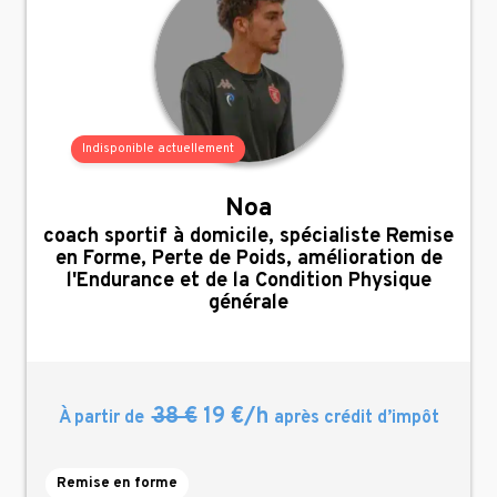
Indisponible actuellement
Noa
,
coach sportif à domicile, spécialiste Remise
en Forme, Perte de Poids, amélioration de
l'Endurance et de la Condition Physique
générale
38 €
19 €/h
À partir de
après crédit d’impôt
Remise en forme