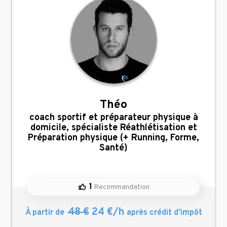
Théo
,
coach sportif et préparateur physique à
domicile, spécialiste Réathlétisation et
Préparation physique (+ Running, Forme,
Santé)
1
Recommandation
48 €
24 €/h
À partir de
après crédit d’impôt