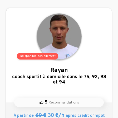
Indisponible actuellement
Rayan
,
coach sportif à domicile dans le 75, 92, 93
et 94
5
Recommandations
60 €
30 €/h
À partir de
après crédit d’impôt