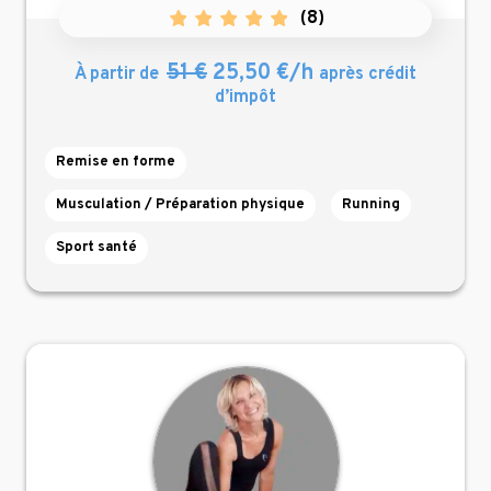
(
8
)
51 €
25,50 €/h
À partir de
après crédit
d’impôt
Remise en forme
Musculation / Préparation physique
Running
Sport santé