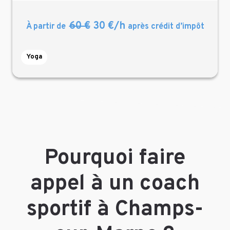
60 €
30 €/h
À partir de
après crédit d’impôt
Yoga
Pourquoi faire
appel à un coach
sportif à Champs-