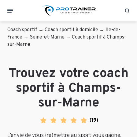
Rec
Coach sportif
→
Coach sportif à domicile
→
Ile-de-
France
→
Seine-et-Marne
→
Coach sportif à Champs-
sur-Marne
Trouvez votre coach
sportif à Champs-
sur-Marne
(
19
)
L’envie de vous (re)mettre au sport vous gagne,