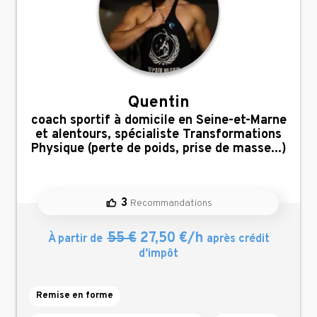
Quentin
,
coach sportif à domicile en Seine-et-Marne
et alentours, spécialiste Transformations
Physique (perte de poids, prise de masse...)
3
Recommandations
55 €
27,50 €/h
À partir de
après crédit
d’impôt
Remise en forme