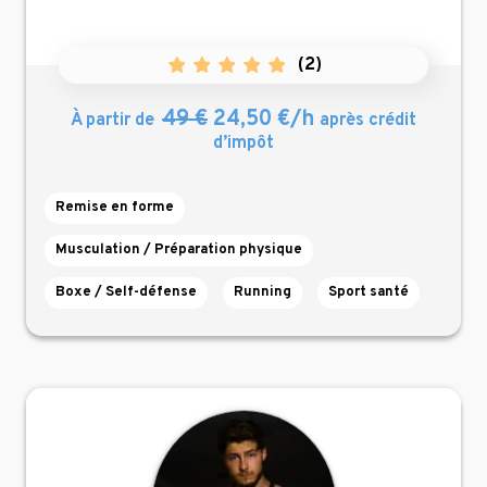
(
2
)
49 €
24,50 €/h
À partir de
après crédit
d’impôt
Remise en forme
Musculation / Préparation physique
Boxe / Self-défense
Running
Sport santé