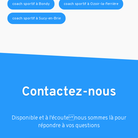
coach sportif à Bondy
coach sportif à Ozoir-la-Ferrière
coach sportif à Sucy-en-Brie
Contactez-nous
Disponible et à l'écoute nous sommes là pour
répondre à vos questions