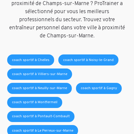
proximité de Champs-sur-Marne ? ProTrainer a
sélectionné pour vous les meilleurs
professionnels du secteur. Trouvez votre
entraîneur personnel dans votre ville à proximité
de Champs-sur-Marne.
coach sportif à Chelles
coach sportif à Noisy-le-Grand
coach sportif à Villiers-sur-Marne
coach sportif à Neuilly-sur-Marne
coach sportif à Gagny
coach sportif à Montfermeil
coach sportif à Pontault-Combault
coach sportif à Le Perreux-sur-Marne