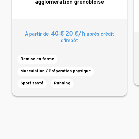
agglomération grenobloise
40 €
20 €/h
À partir de
après crédit
d’impôt
Remise en forme
Musculation / Préparation physique
Sport santé
Running