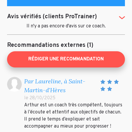
Avis vérifiés (clients ProTrainer)
(Tog
Il n'y a pas encore d'avis sur ce coach.
Recommandations externes (1)
RÉDIGER UNE RECOMMANDATION
Par Laureline, à Saint-
Martin-d'Hères
le 28/10/2025
Arthur est un coach très compétent, toujours
à l’écoute et attentif aux objectifs de chacun.
Il prend le temps d’expliquer et sait
accompagner au mieux pour progresser !