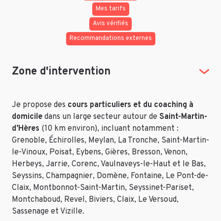
Mes tarifs
Avis vérifiés
Recommandations externes
Zone d'intervention
Je propose des
cours particuliers et du coaching à
domicile
dans un large secteur autour de
Saint-Martin-
d’Hères
(10 km environ), incluant notamment :
Grenoble, Échirolles, Meylan, La Tronche, Saint-Martin-
le-Vinoux, Poisat, Eybens, Gières, Bresson, Venon,
Herbeys, Jarrie, Corenc, Vaulnaveys-le-Haut et le Bas,
Seyssins, Champagnier, Domène, Fontaine, Le Pont-de-
Claix, Montbonnot-Saint-Martin, Seyssinet-Pariset,
Montchaboud, Revel, Biviers, Claix, Le Versoud,
Sassenage et Vizille.