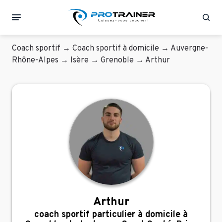
Rec
Coach sportif
→
Coach sportif à domicile
→
Auvergne-
Rhône-Alpes
→
Isère
→
Grenoble
→
Arthur
Arthur
coach sportif particulier à domicile à