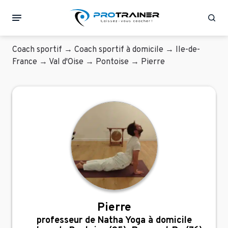
Rec
Coach sportif
→
Coach sportif à domicile
→
Ile-de-
France
→
Val d'Oise
→
Pontoise
→
Pierre
Pierre
professeur de Natha Yoga à domicile