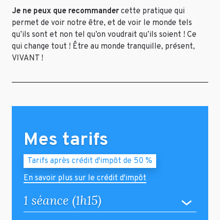
Je ne peux que recommander
cette pratique qui
permet de voir notre être, et de voir le monde tels
qu’ils sont et non tel qu’on voudrait qu’ils soient ! Ce
qui change tout ! Être au monde tranquille, présent,
VIVANT !
Mes tarifs
Tarifs après crédit d'impôt de 50 %
En savoir plus sur le crédit d'impôt
1 séance (1h15)