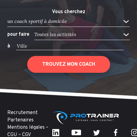
Vous cherchez
un coach sportif à domicile
Toutes les activités
pour faire
à
TROUVEZ MON COACH
Recrutement
Partenaires
Mentions légales –
CGU – CGV