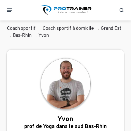
Rec
Coach sportif
→
Coach sportif à domicile
→
Grand Est
→
Bas-Rhin
→
Yvon
Yvon
prof de Yoga dans le sud Bas-Rhin