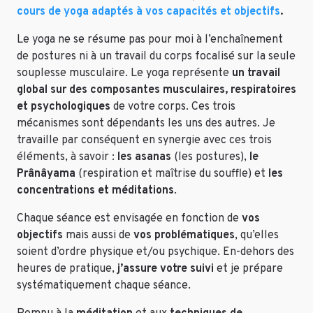
cours de yoga adaptés à vos capacités et objectifs
.
Le yoga ne se résume pas pour moi à l’enchaînement
de postures ni à un travail du corps focalisé sur la seule
souplesse musculaire. Le yoga représente
un travail
global sur des composantes musculaires, respiratoires
et psychologiques
de votre corps. Ces trois
mécanismes sont dépendants les uns des autres. Je
travaille par conséquent en synergie avec ces trois
éléments, à savoir :
les asanas
(les postures),
le
Prânâyama
(respiration et maîtrise du souffle) et
les
concentrations et méditations
.
Chaque séance est envisagée en fonction de
vos
objectifs
mais aussi de
vos problématiques
, qu’elles
soient d’ordre physique et/ou psychique. En-dehors des
heures de pratique,
j’assure votre suivi
et je prépare
systématiquement chaque séance.