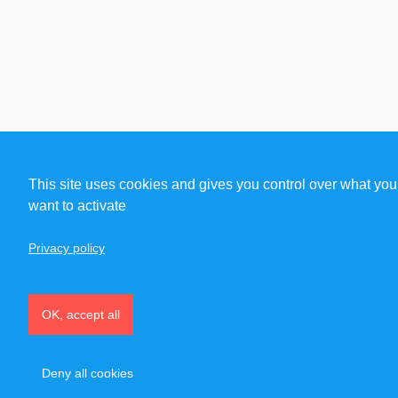
This site uses cookies and gives you control over what you
want to activate
Privacy policy
OK, accept all
Deny all cookies