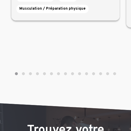
Musculation / Préparation physique
Trouvez votre