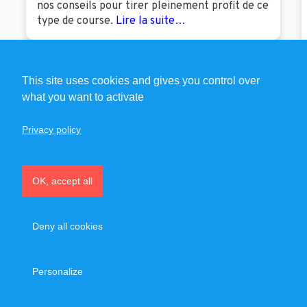
nos conseils pour tirer pleinement profit de ce
type de course.
Lire la suite…
This site uses cookies and gives you control over
what you want to activate
Privacy policy
OK, accept all
Deny all cookies
Recrutement
Partenaires
Mentions légales – CGU – CGV
Personalize