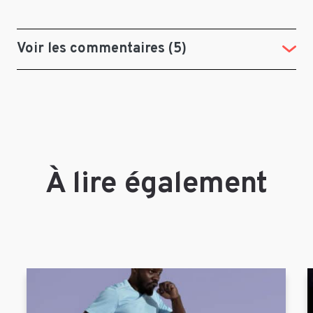
Voir les commentaires (5)
(Tog
À lire également