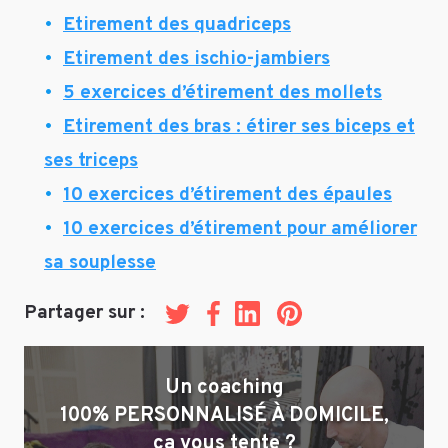
Etirement des quadriceps
Etirement des ischio-jambiers
5 exercices d’étirement des mollets
Etirement des bras : étirer ses biceps et
ses triceps
10 exercices d’étirement des épaules
10 exercices d’étirement pour améliorer
sa souplesse
Partager sur :
Twitter
Facebook
LinkedIn
Pinterest
Un coaching
100% PERSONNALISÉ À DOMICILE,
ça vous tente ?