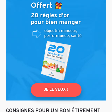
Offert
20 règles d'or
pour bien manger
objectif: minceur,
performance, santé
JE LE VEUX !
CONSIGNES POUR UN BON ÉTIREMENT