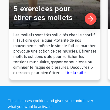
5 exercices pour
étirer ses mollets
Les mollets sont très sollicités chez le sportif.
Il faut dire que la quasi-totalité de nos
mouvements, même le simple fait de marcher
provoque une action de ces muscles. Etirer ses
mollets est donc utile pour relâcher les
tensions musculaire, gagner en souplesse ou
diminuer le risque de blessures. Découvrez 5
exercices pour bien étirer…
Lire la suite…
This site uses cookies and gives you control over
what you want to activate