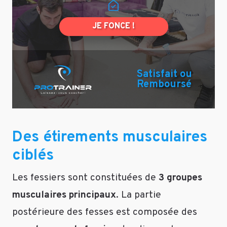
JE FONCE !
Satisfait ou
Remboursé
Des étirements musculaires
ciblés
Les fessiers sont constituées de
3 groupes
musculaires principaux
. La partie
postérieure des fesses est composée des