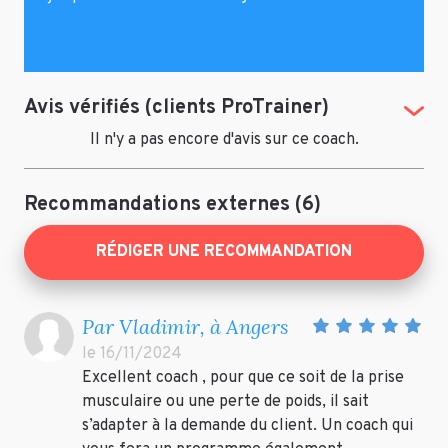
Avis vérifiés (clients ProTrainer)
(Tog
Il n'y a pas encore d'avis sur ce coach.
Recommandations externes (6)
RÉDIGER UNE RECOMMANDATION
Par Vladimir, à Angers
le 16/11/2024
Excellent coach , pour que ce soit de la prise
musculaire ou une perte de poids, il sait
s’adapter à la demande du client. Un coach qui