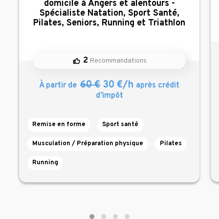
domicile à Angers et alentours -
Spécialiste Natation, Sport Santé,
Pilates, Seniors, Running et Triathlon
2
Recommandations
60 €
30 €/h
À partir de
après crédit
d’impôt
Remise en forme
Sport santé
Musculation / Préparation physique
Pilates
Running