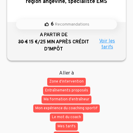
région angevine, spécialiste EMS
6
Recommandations
A PARTIR DE
Voir les
30 €
15 €/25 MIN
APRÈS CRÉDIT
tarifs
D’IMPÔT
Aller à
Zone d'intervention
Entraînements proposés
Ma formation d'entraîneur
Mon expérience du coaching sportif
Le mot du coach
Mes tarifs