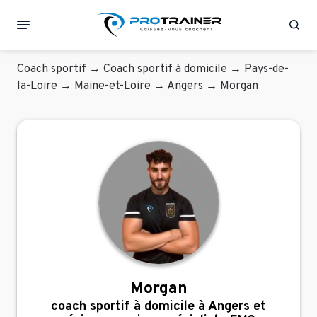
Rec
Coach sportif
→
Coach sportif à domicile
→
Pays-de-
la-Loire
→
Maine-et-Loire
→
Angers
→
Morgan
Morgan
coach sportif à domicile à Angers et