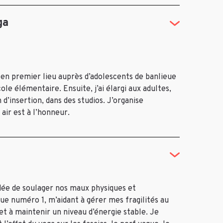
ga
 en premier lieu auprès d’adolescents de banlieue
ole élémentaire. Ensuite, j’ai élargi aux adultes,
 d’insertion, dans des studios. J’organise
air est à l’honneur.
’idée de soulager nos maux physiques et
e numéro 1, m’aidant à gérer mes fragilités au
et à maintenir un niveau d’énergie stable. Je