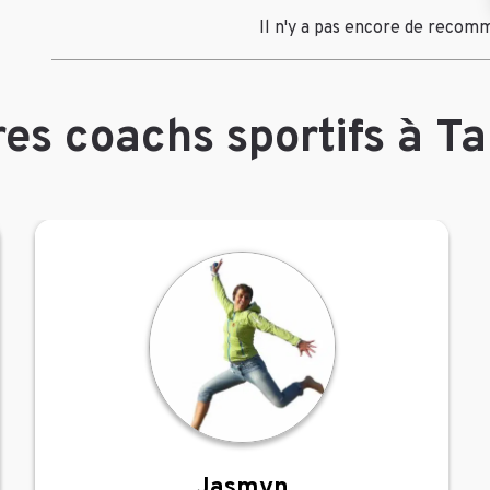
Il n'y a pas encore de recom
es coachs sportifs à T
Jasmyn