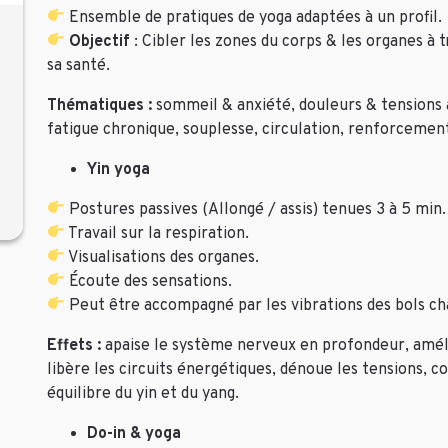
Ensemble de pratiques de yoga adaptées à un profil.
Objectif
: Cibler les zones du corps & les organes à
sa santé.
Thématiques :
sommeil & anxiété, douleurs & tensions a
fatigue chronique, souplesse, circulation, renforcemen
Yin yoga
Postures passives (Allongé / assis) tenues 3 à 5 min.
Travail sur la respiration.
Visualisations des organes.
Écoute des sensations.
Peut être accompagné par les vibrations des bols ch
Effets :
apaise le système nerveux en profondeur, amélio
libère les circuits énergétiques, dénoue les tensions, 
équilibre du yin et du yang.
Do-in & yoga