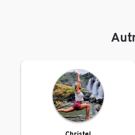
Autr
Christel