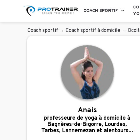
CO
COACH SPORTIF
YO
Coach sportif
→
Coach sportif à domicile
→
Occit
Anais
professeure de yoga à domicile à
Bagnères-de-Bigorre, Lourdes,
Tarbes, Lannemezan et alentours...