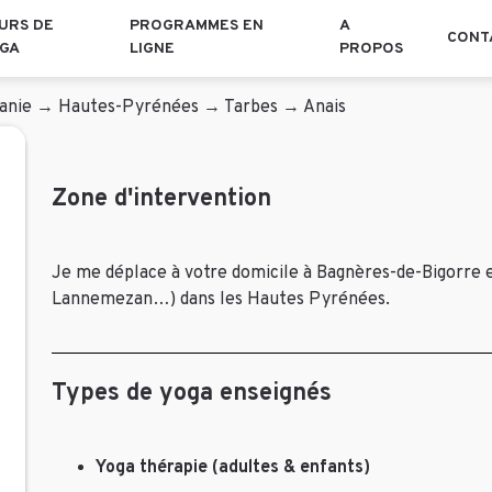
URS DE
PROGRAMMES EN
A
CONT
GA
LIGNE
PROPOS
anie
→
Hautes-Pyrénées
→
Tarbes
→
Anais
Zone d'intervention
Je me déplace à votre domicile à Bagnères-de-Bigorre 
Lannemezan…) dans les Hautes Pyrénées.
Types de yoga enseignés
Yoga thérapie (adultes & enfants)