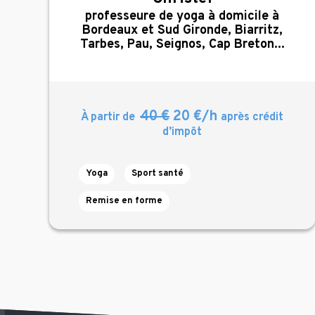
,
professeure de yoga à domicile à
Bordeaux et Sud Gironde, Biarritz,
Tarbes, Pau, Seignos, Cap Breton...
40 €
20 €/h
À partir de
après crédit
d’impôt
Yoga
Sport santé
Remise en forme