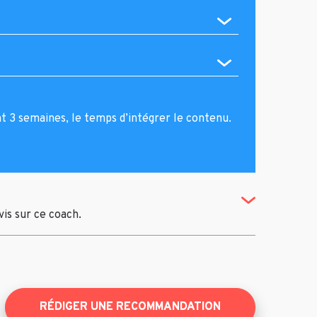
nt 3 semaines, le temps d’intégrer le contenu.
(Toggle Revi
avis sur ce coach.
RÉDIGER UNE RECOMMANDATION