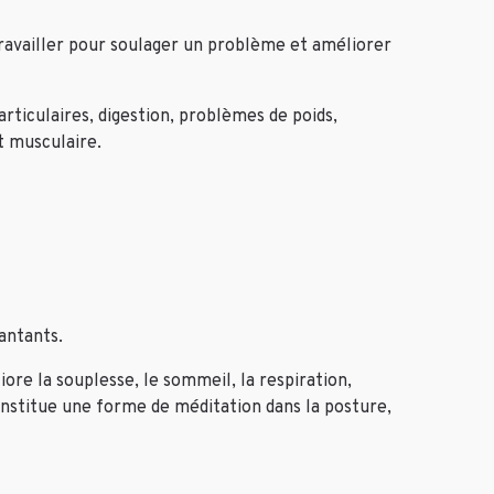
 travailler pour soulager un problème et améliorer
rticulaires, digestion, problèmes de poids,
t musculaire.
antants.
re la souplesse, le sommeil, la respiration,
constitue une forme de méditation dans la posture,