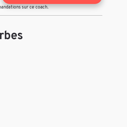
mandations sur ce coach.
arbes