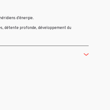
méridiens d’énergie.
ides, détente profonde, développement du