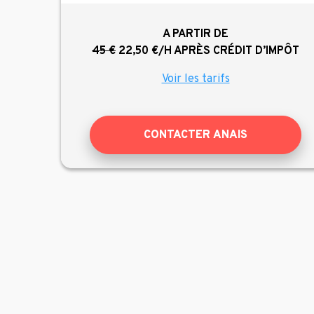
A PARTIR DE
45 €
22,50 €/H
APRÈS CRÉDIT D’IMPÔT
Voir les tarifs
CONTACTER ANAIS