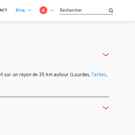
SE CONNECTER
ACT
Blog
Recherche
et sur un rayon de 35 km autour (Lourdes,
Tarbes
,