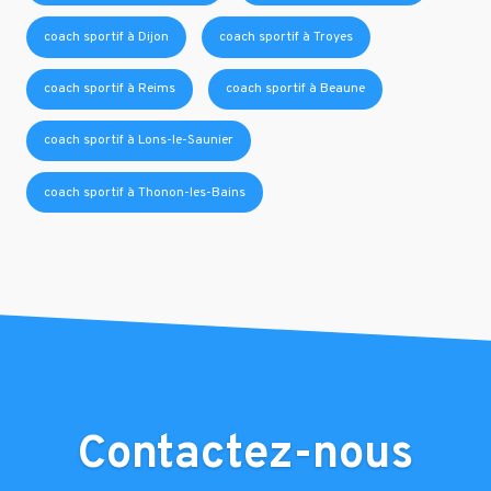
coach sportif à Dijon
coach sportif à Troyes
coach sportif à Reims
coach sportif à Beaune
coach sportif à Lons-le-Saunier
coach sportif à Thonon-les-Bains
Contactez-nous