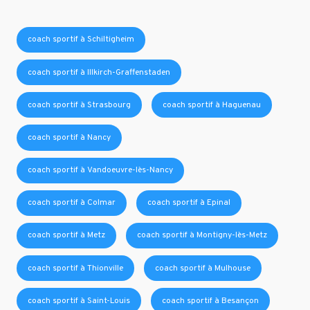
coach sportif à Schiltigheim
coach sportif à Illkirch-Graffenstaden
coach sportif à Strasbourg
coach sportif à Haguenau
coach sportif à Nancy
coach sportif à Vandoeuvre-lès-Nancy
coach sportif à Colmar
coach sportif à Epinal
coach sportif à Metz
coach sportif à Montigny-lès-Metz
coach sportif à Thionville
coach sportif à Mulhouse
coach sportif à Saint-Louis
coach sportif à Besançon