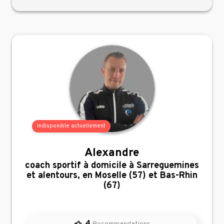
Indisponible actuellement
Alexandre
,
coach sportif à domicile à Sarreguemines
et alentours, en Moselle (57) et Bas-Rhin
(67)