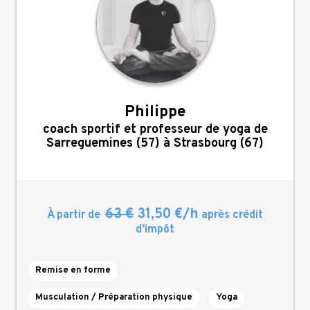
Philippe
,
coach sportif et professeur de yoga de
Sarreguemines (57) à Strasbourg (67)
63 €
31,50 €/h
À partir de
après crédit
d’impôt
Remise en forme
Musculation / Préparation physique
Yoga