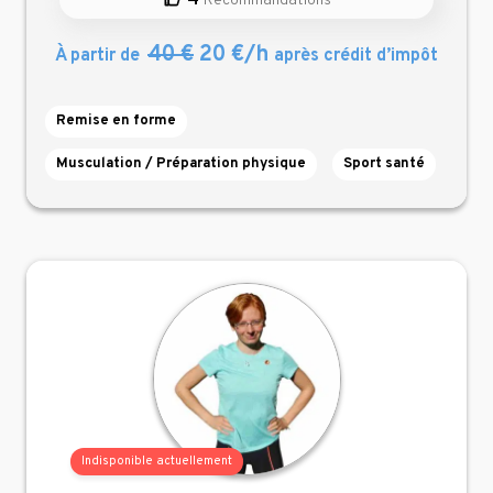
4
Recommandations
40 €
20 €/h
À partir de
après crédit d’impôt
Remise en forme
Musculation / Préparation physique
Sport santé
Indisponible actuellement