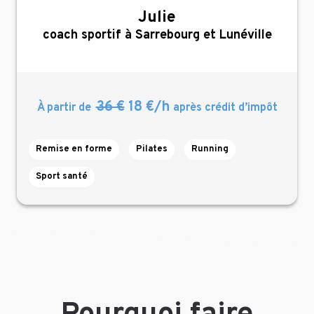
Julie
,
coach sportif à Sarrebourg et Lunéville
36 €
18 €/h
À partir de
après crédit d’impôt
Remise en forme
Pilates
Running
Sport santé