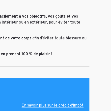
acilement à vos objectifs, vos goûts et vos
n intérieur ou en extérieur, pour éviter toute
nt de votre corps
afin d’éviter toute blessure ou
en prenant 100 % de plaisir !
En savoir plus sur le crédit d'impôt