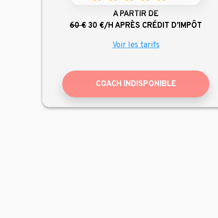
A PARTIR DE
60 €
30 €/H
APRÈS CRÉDIT D’IMPÔT
Voir les tarifs
COACH INDISPONIBLE