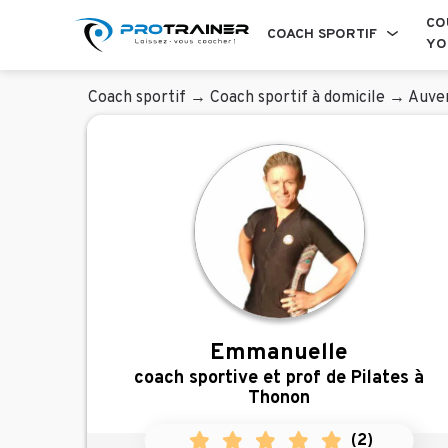
CO
COACH SPORTIF
YO
Coach sportif
→
Coach sportif à domicile
→
Auve
Emmanuelle
coach sportive et prof de Pilates à
Thonon
(
2
)