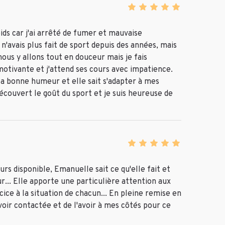
ids car j'ai arrêté de fumer et mauvaise
e n'avais plus fait de sport depuis des années, mais
ous y allons tout en douceur mais je fais
otivante et j'attend ses cours avec impatience.
a bonne humeur et elle sait s'adapter à mes
découvert le goût du sport et je suis heureuse de
rs disponible, Emanuelle sait ce qu'elle fait et
... Elle apporte une particulière attention aux
ice à la situation de chacun... En pleine remise en
voir contactée et de l'avoir à mes côtés pour ce