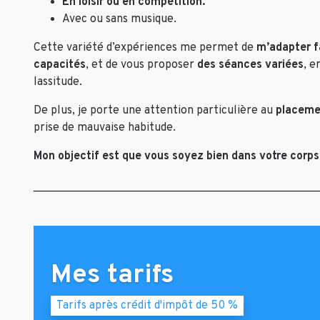
En loisir ou en compétition.
Avec ou sans musique.
Cette variété d’expériences me permet de
m’adapter f
capacités
, et de vous proposer
des séances variées
, e
lassitude.
De plus, je porte une attention particulière au
placeme
prise de mauvaise habitude.
Mon objectif est que vous soyez bien dans votre corps 
Mes tarifs
Tarifs après crédit d'impôt de 50 %