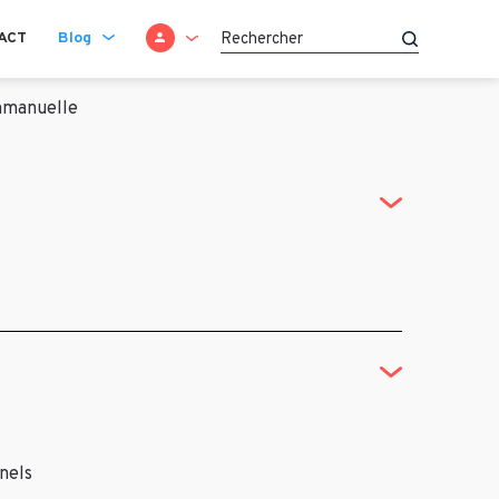
SE CONNECTER
ACT
Blog
Recherche
manuelle
nnels