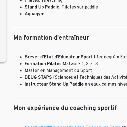
Pilates
, stretching
Stand Up Paddle
, Pilates sur paddle
Aquagym
Ma formation d'entraîneur
Brevet d’Etat d’Educateur Sportif
1er degré « Exp
Formation Pilates
Matwork 1, 2 et 3
Master en Management du Sport
DEUG STAPS
(Sciences et Techniques des Activité
Instructeur Stand Up Paddle
en eaux calmes nivea
Mon expérience du coaching sportif