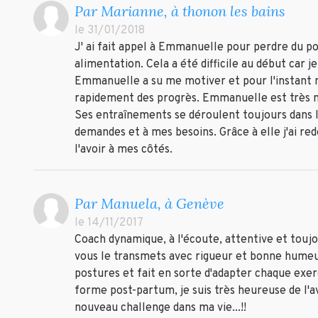
Par Marianne, à thonon les bains
le 31/01/2018
J' ai fait appel à Emmanuelle pour perdre du po
alimentation. Cela a été difficile au début car j
Emmanuelle a su me motiver et pour l'instant n
rapidement des progrès. Emmanuelle est très m
Ses entraînements se déroulent toujours dans l
demandes et à mes besoins. Grâce à elle j'ai re
l'avoir à mes côtés.
Par Manuela, à Genève
le 14/11/2017
Coach dynamique, à l'écoute, attentive et toujou
vous le transmets avec rigueur et bonne humeur
postures et fait en sorte d'adapter chaque exerc
forme post-partum, je suis très heureuse de l'a
nouveau challenge dans ma vie...!!