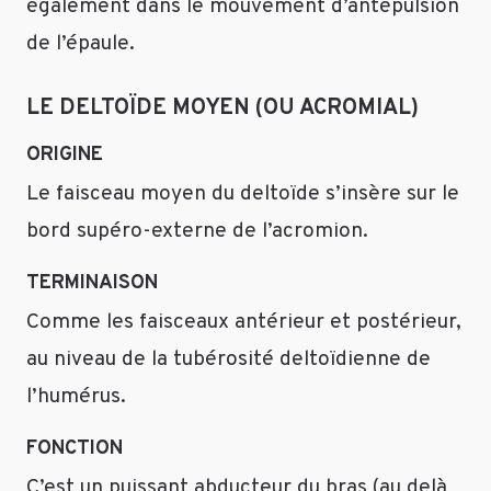
également dans le mouvement d’antépulsion
de l’épaule.
LE DELTOÏDE MOYEN (OU ACROMIAL)
ORIGINE
Le faisceau moyen du deltoïde s’insère sur le
bord supéro-externe de l’acromion.
TERMINAISON
Comme les faisceaux antérieur et postérieur,
au niveau de la tubérosité deltoïdienne de
l’humérus.
FONCTION
C’est un puissant abducteur du bras (au delà