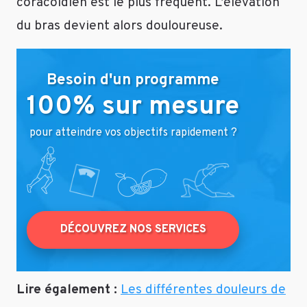
coracoïdien est le plus fréquent. L’élévation
du bras devient alors douloureuse.
Besoin d'un programme
100% sur mesure
pour atteindre vos objectifs rapidement ?
DÉCOUVREZ NOS SERVICES
Lire également :
Les différentes douleurs de