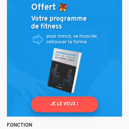
Offert
Votre programme
de fitness
pour mincir, se muscler,
retrouver la forme
JE LE VEUX !
FONCTION