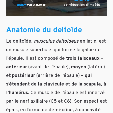
de réduction d'impôts
Anatomie du deltoïde
Le deltoïde,
musculus deltoideus
en latin, est
un muscle superficiel qui forme le galbe de
l’épaule. Il est composé de
trois faisceaux
–
antérieur
(avant de l’épaule),
moyen
(latéral)
et
postérieur
(arrière de l’épaule) –
qui
s’étendent de la clavicule et de la scapula, à
l’humérus
. Ce muscle de l’épaule est innervé
par le nerf axillaire (C5 et C6). Son aspect est
épais, en forme de demi-cône, à concavité