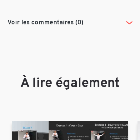
Voir les commentaires (0)
(Tog
À lire également