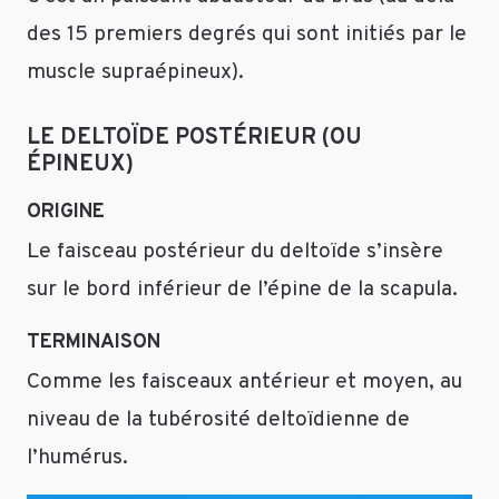
des 15 premiers degrés qui sont initiés par le
muscle supraépineux).
LE DELTOÏDE POSTÉRIEUR (OU
ÉPINEUX)
ORIGINE
Le faisceau postérieur du deltoïde s’insère
sur le bord inférieur de l’épine de la scapula.
TERMINAISON
Comme les faisceaux antérieur et moyen, au
niveau de la tubérosité deltoïdienne de
l’humérus.