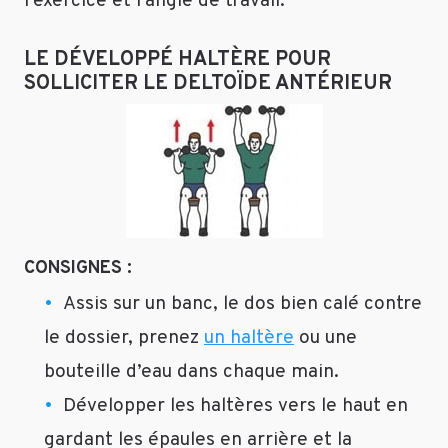
l’exercice et l’angle de travail.
LE DÉVELOPPÉ HALTÈRE POUR
SOLLICITER LE DELTOÏDE ANTÉRIEUR
CONSIGNES :
Assis sur un banc, le dos bien calé contre
le dossier, prenez
un haltère
ou une
bouteille d’eau dans chaque main.
Développer les haltères vers le haut en
gardant les épaules en arrière et la