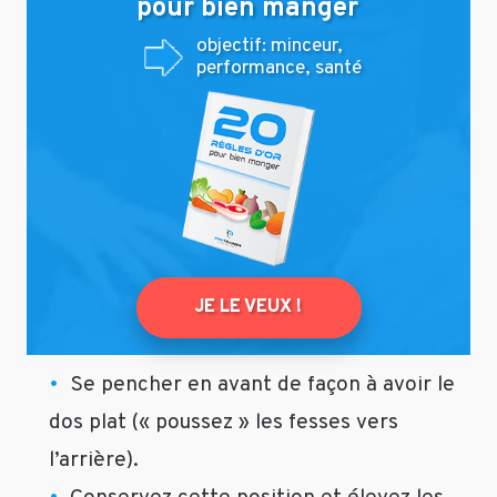
pour bien manger
objectif: minceur,
performance, santé
JE LE VEUX !
Se pencher en avant de façon à avoir le
dos plat (« poussez » les fesses vers
l’arrière).