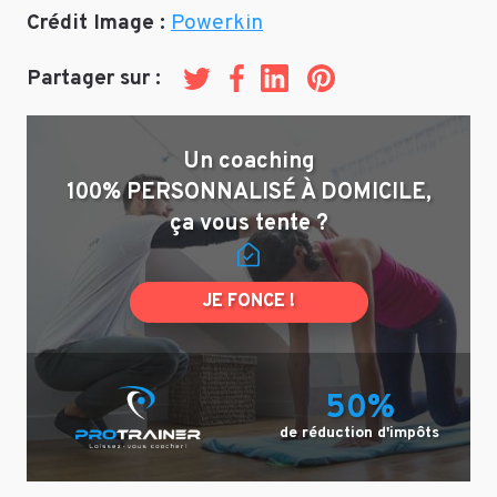
Crédit Image :
Powerkin
Partager sur :
Twitter
Facebook
LinkedIn
Pinterest
Un coaching
100% PERSONNALISÉ À DOMICILE,
ça vous tente ?
JE FONCE !
50%
de réduction d'impôts