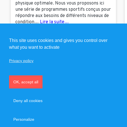
physique optimale. Nous vous proposons ici
une série de programmes sportifs conçus pour
répondre aux besoins de différents niveaux de
condition…
Lire la suite…
This site uses cookies and gives you control over
what you want to activate
Privacy policy
OK, accept all
Deny all cookies
Recrutement
Partenaires
Mentions légales – CGU – CGV
Personalize